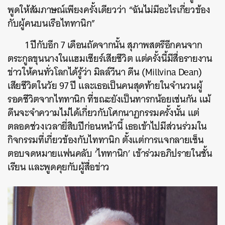
พูดให้สัมภาษณ์เพียงครั้งเดียวว่า “ฉันไม่มีอะไรเกี่ยวข้อง
กับผู้คนบนเรือไททานิก”
1 ปีกับอีก 7 เดือนถัดจากนั้น สุภาพสตรีอีกคนจาก
ตระกูลขุนนางในแฮมเชียร์เสียชีวิต แต่ครั้งนี้มีสื่อรายงาน
ข่าวให้คนทั่วโลกได้รู้ว่า มิลล์วีนา ดีน (Millvina Dean)
เสียชีวิตในวัย 97 ปี และเธอเป็นคนสุดท้ายในจำนวนผู้
รอดชีวิตจากไททานิก ที่ขณะยังเป็นทารกน้อยเช่นกัน แม้
ดีนจะจำความไม่ได้เกี่ยวกับโศกนาฏกรรมครั้งนั้น แต่
ตลอดช่วงเวลายี่สิบปีก่อนหน้านี้ เธอเข้าไปมีส่วนร่วมใน
กิจกรรมที่เกี่ยวข้องกับไททานิก ตั้งแต่การแจกลายเซ็น
ตอบจดหมายแฟนคลับ ‘ไททานิก’ เข้าร่วมอภิปรายในชั้น
เรียน และพูดคุยกับผู้สื่อข่าว