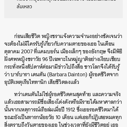
ล้มเหลว
ก่อนเสียชีวิต หญิงชราแจ้งความจำนงอย่างชัดเจนว่า
จะต้องไม่มีใครรับรู้เกี่ยวกับความตายของเธอ ในเดือน
ตุลาคม 2007 ที่แคมบอร์น เมืองเล็กๆ ของอังกฤษ จึงมีพิธี
ฝังศพหญิงชราวัย 96 ปีเฉพาะในหมู่ญาติอย่างเงียบเชียบ
กระทั่งหนึ่งสัปดาห์ต่อมามีข่าวไปถึงสื่อ ชาวโลกจึงได้รับรู้
ว่า บาร์บารา เดนตัน (Barbara Dainton) ผู้รอดชีวิตจาก
อุบัติเหตุเรือไททานิก เสียชีวิตลงแล้ว
ทว่าเดนตันไม่ใช่ผู้รอดชีวิตคนสุดท้าย และความจริง
แล้วเธอสามารถมีชื่อเสียงโด่งดังหรือมีรายได้มหาศาลกว่า
นั้นจากเหตุการณ์เรือล่มเมื่อปี 1912 ซึ่งเธอรอดชีวิตมาได้
ขณะยังเป็นทารกน้อยวัย 10 เดือน แต่เธอก็ปฏิเสธหมดทุก
สิ่งตราบถึงวันตายของเธอ ในช่วงเวลาที่ยังมีชีวิตอยู่ เธอ