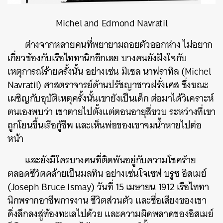
Michel and Edmond Navratil
ต่างจากหลายคนที่พยายามถอยตัวออกห่าง ไม่อยาก
เกี่ยวข้องกับเรือไททานิกอีกเลย บางคนยังฝังใจกับ
เหตุการณ์ร้ายครั้งนั้น อย่างเช่น มิเชล นาฟราทิล (Michel
Navratil) ศาสตราจารย์ด้านปรัชญาชาวฝรั่งเศส ซึ่งขณะ
เผชิญกับอุบัติเหตุครั้งนั้นเขายังเป็นเด็ก ต่อมาได้วิเคราะห์
ตนเองพบว่า เขาตายไปตั้งแต่ตอนอายุสี่ขวบ ระหว่างที่เขา
ถูกโยนขึ้นเรือกู้ชีพ และเห็นพ่อของเขาจมน้ำหายไปต่อ
หน้า
และยังมีใครบางคนที่ติดพันอยู่กับความโชคร้าย
ตลอดชีวิตคล้ายเป็นมลทิน อย่างเช่นโจเซฟ บรูซ อิสเมย์
(Joseph Bruce Ismay) วันที่ 15 เมษายน 1912 เรือไททา
นิกพรากอาชีพการงาน ชีวิตส่วนตัว และชื่อเสียงของเขา
ดิ่งลึกลงสู่ท้องทะเลไปด้วย และความผิดพลาดของอิสเมย์