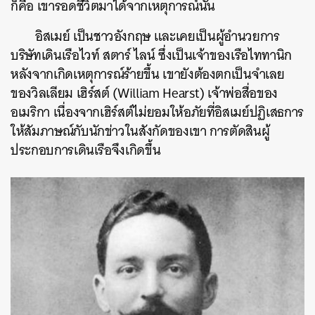
ก็คือ เขารอดชีวิตมาได้จากเหตุการณ์นั้น
อิสเมย์ เป็นชาวอังกฤษ และเคยเป็นผู้อำนวยการ
บริษัทเดินเรือไวท์ สตาร์ ไลน์ ซึ่งเป็นเจ้าของเรือไททานิก
หลังจากเกิดเหตุการณ์ร้ายขึ้น เขายังต้องตกเป็นจำเลย
ของวิลเลียม เฮิร์สต์ (William Hearst) เจ้าพ่อสื่อของ
อเมริกา เนื่องจากเฮิร์สต์ไม่ยอมให้อภัยที่อิสเมย์ปฏิเสธการ
ให้สัมภาษณ์กับนักข่าวในสังกัดของเขา การตัดสินผู้
ประกอบการเดินเรือจึงเกิดขึ้น