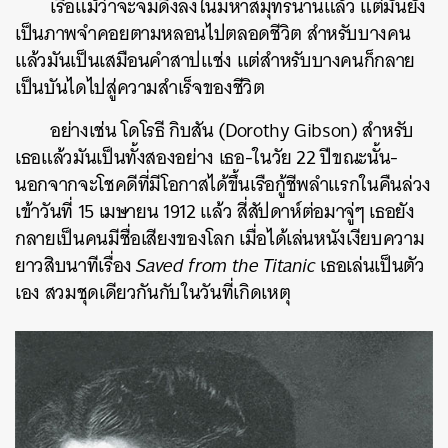
เรือแม้ว่าจะจมดิ่งลงในมหาสมุทรนานแล้ว แต่มันยัง
เป็นภาพจำคอยตามหลอนไปตลอดชีวิต สำหรับบางคน
แล้วมันเป็นเสมือนคำสาปแช่ง แต่สำหรับบางคนก็กลาย
เป็นบันไดไปสู่ความสำเร็จของชีวิต
อย่างเช่น โดโรธี กิบสัน (Dorothy Gibson) สำหรับ
เธอแล้วมันเป็นทั้งสองอย่าง เธอ-ในวัย 22 ปีขณะนั้น-
นอกจากจะโชคดีที่มีโอกาสได้ขึ้นเรือกู้ชีพลำแรกในคืนล่วง
เข้าวันที่ 15 เมษายน 1912 แล้ว สี่สัปดาห์ต่อมาจู่ๆ เธอยัง
กลายเป็นคนมีชื่อเสียงของโลก เมื่อได้เล่นหนังเงียบความ
ยาวสิบนาทีเรื่อง
Saved from the Titanic
เธอเล่นเป็นตัว
เอง สวมชุดเดียวกันกับในวันที่เกิดเหตุ