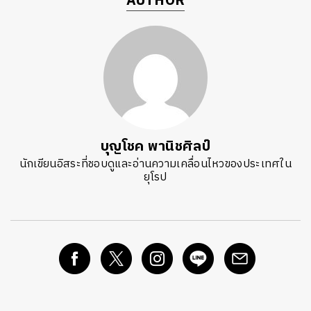
AUTHOR
บุญโชค พานิชศิลป์
นักเขียนอิสระที่ชอบดูและอ่านความเคลื่อนไหวของประเทศใน
ยุโรป