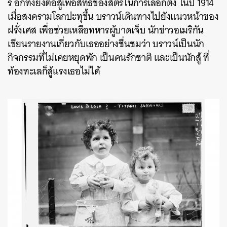
ร์ อีกทั้งยังต่อสู้เพื่อสิทธิของสตรีในการเลือกตั้ง ในปี 1914
เมื่อสงครามโลกปะทุขึ้น บราวน์เดินทางไปยังแนวหน้าของ
ฝรั่งเศส เพื่อช่วยเหลือทหารผู้บาดเจ็บ นักข่าวอเมริกัน
เขียนรายงานเกี่ยวกับเธออย่างชื่นชมว่า บราวน์เป็นนัก
กิจกรรมที่ไม่เคยหยุดพัก เป็นคนรักชาติ และเป็นนักสู้ ที่
ท้องทะเลก็สู้แรงเธอไม่ได้