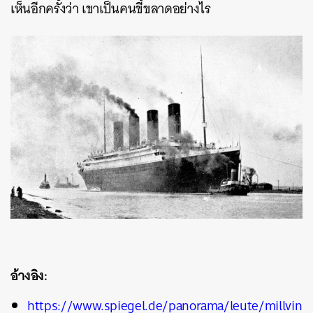
เห็นอีกครั้งว่า เขาเป็นคนขี้ขลาดอย่างไร
อ้างอิง:
https://www.spiegel.de/panorama/leute/millvin