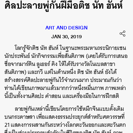
ศิลปะลายพู่กันฝีมือติช นัท ฮันห์
ART AND DESIGN
JAN 30, 2019
โลกรู้จักติช นัท ฮันห์ ในฐานะพระมหาเถระนิกายเซน
นักประพันธ์ นักกิจกรรมเพื่อสันติภาพ (เคยได้รับการเสนอ
ชื่อจากมาร์ติน ลูเธอร์ คิง ให้ได้รับรางวัลโนเบลสาขา
สันติภาพ) และกวี แต่ในด้านหนึ่ง ติช นัท ฮันห์ ยังได้
สร้างสรรค์ศิลปะลายพู่กันไว้จำนวนมาก ประมาณกันว่า
ท่านได้เขียนภาพมาแล้วมากกว่าหนึ่งหมื่นภาพ ภาพเหล่า
นี้เป็นทั้งงานศิลปะ คำสอน และเครื่องมือในการฝึกสติ
ลายพู่กันเหล่านี้เขียนโดยการใช้หมึกจีนแบบดั้งเดิม
บนกระดาษสา เพื่อแสดงธรรมประยุกต์สำหรับศตวรรษที่
21 แสดงการผสานกันระหว่างโลกตะวันออกและตะวันตก
ซึ่งเป็นส่วนประกอบสำคัญในชีวิตของติช นัท ฮันห์ ภาพ