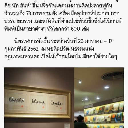
ติช นัท ฮันห์’ ขึ้น เพื่อจัดแสดงผลงานศิลปะลายพู่กัน
จำนวนถึง 73 ภาพ รวมทั้งเครื่องมืออุปกรณ์ประกอบการ
บรรยายธรรม และหนังสือที่ท่านประพันธ์ขึ้นซึ่งได้รับการตี
พิมพ์เป็นภาษาต่างๆ ทั่วโลกกว่า 600 เล่ม
นิทรรศการจัดขึ้น ระหว่างวันที่ 23 มกราคม – 17
กุมภาพันธ์ 2562 ณ หอศิลปวัฒนธรรมแห่ง
กรุงเทพมหานคร เปิดให้เข้าชมโดยไม่เสียค่าใช้จ่ายใดๆ