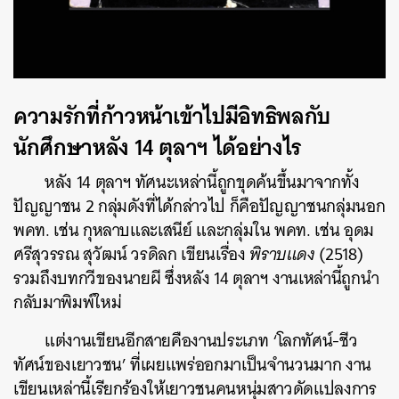
ความรักที่ก้าวหน้าเข้าไปมีอิทธิพลกับ
นักศึกษาหลัง 14 ตุลาฯ ได้อย่างไร
หลัง 14 ตุลาฯ ทัศนะเหล่านี้ถูกขุดค้นขึ้นมาจากทั้ง
ปัญญาชน 2 กลุ่มดังที่ได้กล่าวไป ก็คือปัญญาชนกลุ่มนอก
พคท. เช่น กุหลาบและเสนีย์ และกลุ่มใน พคท. เช่น อุดม
ศรีสุวรรณ สุวัฒน์ วรดิลก เขียนเรื่อง
พิราบแดง
(2518)
รวมถึงบทกวีของนายผี ซึ่งหลัง 14 ตุลาฯ งานเหล่านี้ถูกนำ
กลับมาพิมพ์ใหม่
แต่งานเขียนอีกสายคืองานประเภท ‘โลกทัศน์-ชีว
ทัศน์ของเยาวชน’ ที่เผยแพร่ออกมาเป็นจำนวนมาก งาน
เขียนเหล่านี้เรียกร้องให้เยาวชนคนหนุ่มสาวดัดแปลงการ