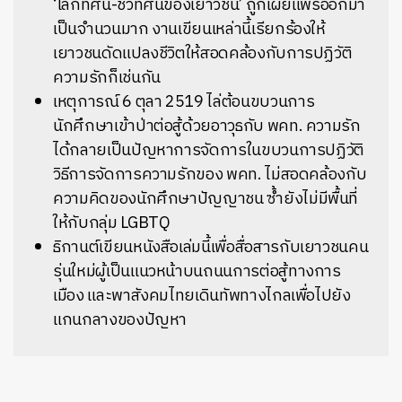
‘โลกทัศน์-ชีวทัศน์ของเยาวชน’ ถูกเผยแพร่ออกมา
เป็นจำนวนมาก งานเขียนเหล่านี้เรียกร้องให้
เยาวชนดัดแปลงชีวิตให้สอดคล้องกับการปฏิวัติ
ความรักก็เช่นกัน
เ
หตุการณ์ 6 ตุลา 2519 ไล่ต้อนขบวนการ
นักศึกษาเข้าป่าต่อสู้ด้วยอาวุธกับ พคท. ความรัก
ได้กลายเป็นปัญหาการจัดการในขบวนการปฏิวัติ
วิธีการจัดการความรักของ พคท. ไม่สอดคล้องกับ
ความคิดของนักศึกษาปัญญาชน ซ้ำยังไม่มีพื้นที่
ให้กับกลุ่ม LGBTQ
ธิกานต์เขียนหนังสือเล่มนี้เพื่อสื่อสารกับเยาวชนคน
รุ่นใหม่ผู้เป็นแนวหน้าบนถนนการต่อสู้ทางการ
เมือง และพาสังคมไทยเดินทัพทางไกลเพื่อไปยัง
แกนกลางของปัญหา