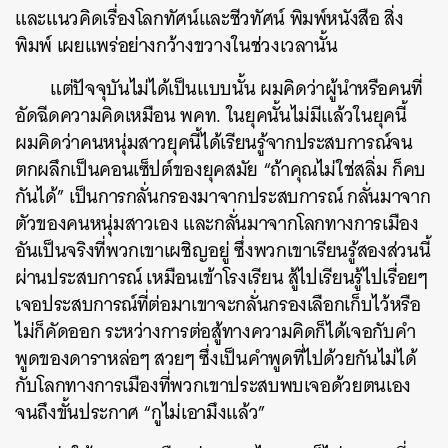
และแนวคิดเรื่องโลกทัศน์และชีวทัศน์ พิมพ์หนังสือ สิ่ง
พิมพ์ เผยแพร่อย่างกว้างขวางในช่วงเวลานั้น
แต่ปัจจุบันไม่ได้เป็นแบบนั้น ผมคิดว่าผู้นำหรือคนที่
อัดฉีดความคิดเหมือน พคท. ในยุคนั้นไม่มีแล้วในยุคนี้
ผมคิดว่าคนหนุ่มสาวยุคนี้ได้เรียนรู้จากประสบการณ์จน
ตกผลึกเป็นคอนเซ็ปต์ของยุคสมัย “ถ้าคุณไม่ใช่สลิ่ม ก็คบ
กันได้” เป็นการกลั่นกรองมาจากประสบการณ์ กลั่นมาจาก
ตัวของคนหนุ่มสาวเอง และกลั่นมาจากโลกทางการเมือง
อันเป็นจริงที่พวกเขาเผชิญอยู่ ซึ่งพวกเขาเรียนรู้สองส่วนนี้
ผ่านประสบการณ์ เหมือนเข้าโรงเรียน สู้ไปเรียนรู้ไปเรื่อยๆ
เจอประสบการณ์ที่ต่อมาเขาจะกลั่นกรองเลือกเก็บไว้หรือ
ไม่ก็คัดออก ระหว่างการต่อสู้ทางความคิดก็ได้เจอกับคำ
พูดของดาราหล่อๆ สวยๆ ซึ่งเป็นคำพูดที่ไปด้วยกันไม่ได้
กับโลกทางการเมืองที่พวกเขาประสบพบเจอด้วยตนเอง
จนถึงขั้นประกาศ “กูไม่เอามึงแล้ว”