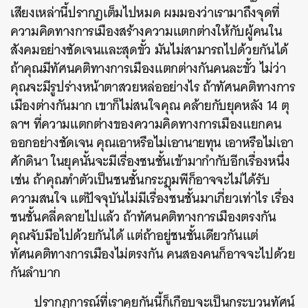
เสียงเหล่านี้ปรากฏเต็มไปหมด
ผมมองว่าเรามาถึงจุดที่
ความคิดทางการเมืองสร้างความแตกต่างให้กับผู้คนใน
สังคมอย่างชัดเจนและสุดขั้ว มันไม่สามารถไปด้วยกันได้
ถ้าคุณมีทัศนคติทางการเมืองแตกต่างกันคนละขั้ว ไม่ว่า
คุณจะมีรูปร่างหน้าตาสวยหล่ออย่างไร ถ้าทัศนคติทางการ
เมืองต่างกันมาก เขาก็ไม่สนใจคุณ
คล้ายกับยุคหลัง 14 ตุ
ลาฯ ที่ความแตกต่างของความคิดทางการเมืองแยกคน
ออกอย่างชัดเจน คุณเอาหรือไม่เอานายทุน เอาหรือไม่เอา
ศักดินา ในยุคนั้นจะมีเรื่องชนชั้นเข้ามากำกับอีกเรื่องหนึ่ง
เช่น ถ้าคุณทำตัวเป็นชนชั้นกระฎุมพีก็อาจจะไม่ได้รับ
ความสนใจ แต่ปัจจุบันไม่มีเรื่องชนชั้นมาเกี่ยวเท่าไร เรื่อง
ชนชั้นคลี่คลายไปแล้ว ถ้าทัศนคติทางการเมืองตรงกัน
คุณจับมือไปด้วยกันได้ แต่ถ้าอยู่ชนชั้นเดียวกันแต่
ทัศนคติทางการเมืองไม่ตรงกัน คนสองคนก็อาจจะไปด้วย
กันลำบาก
ปรากฏการณ์ที่เราคุยกันนี้ก็เกือบจะเป็นกระบวนทัศน์