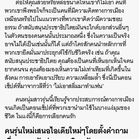
ต่อให้คุณสวยหรือหล่อขนาดไหนเขาก็ไม่เอา
คนที่
พวกเขาพึงพอใจก็จะเป็นคนที่มีความคิดทางการเมือง
เหมือนหรือไปในแนวทางที่พวกเขาคิดว่ามีความชอบ
ธรรม ถ้าสนับสนุนประชาธิปไตยมันจะไกด์บอกส่วนอื่นๆ
ในตัวตนของคนคนนั้นประมาณหนึ่ง ซึ่งในความเป็นจริง
อาจไม่ได้เป็นเช่นนั้นก็ได้ แต่ถ้าใครสักคนนำหลักการที่
พวกเขายึดมั่นมาประยุกต์ใช้กับชีวิตจริง เช่น ถ้าคุณ
สนับสนุนประชาธิปไตย คุณต้องเป็นคนที่เห็นอกเห็นใจคน
ยากคนจน คุณต้องมองเห็นความไม่เท่าเทียมที่เกิดขึ้นใน
สังคม การเอารัดเอาเปรียบ ความเหลื่อมล้ำ ซึ่งนี่เป็นคอน
เซ็ปต์ที่มาจากวลีที่ว่า ‘ไม่เอาสลิ่มมาทำแฟน’
คนหนุ่มสาวรุ่นนี้เรียนรู้จากประสบการณ์ทางการเมือง
จนเกิดเป็นคอนเซ็ปต์ที่พวกเขานำมาใช้ในบางแง่มุมของ
ชีวิต ในแง่นี้ก็คือการเลือกคนรัก
คนรุ่นใหม่เสนอไอเดียใหม่ๆโดยตั้งคำถาม