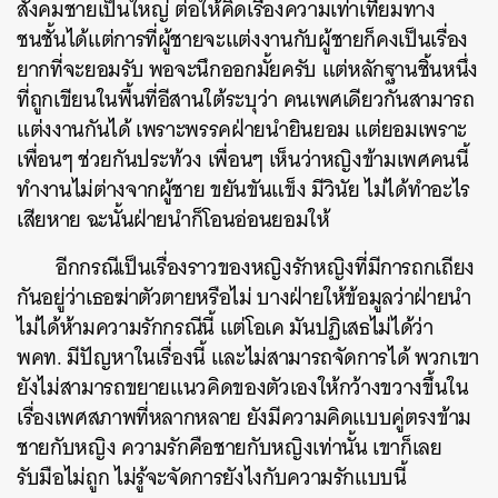
สังคมชายเป็นใหญ่ ต่อให้คิดเรื่องความเท่าเทียมทาง
ชนชั้นได้แต่การที่ผู้ชายจะแต่งงานกับผู้ชายก็คงเป็นเรื่อง
ยากที่จะยอมรับ
พอจะนึกออกมั้ยครับ แต่หลักฐานชิ้นหนึ่ง
ที่ถูกเขียนในพื้นที่อีสานใต้ระบุว่า คนเพศเดียวกันสามารถ
แต่งงานกันได้ เพราะพรรคฝ่ายนำยินยอม แต่ยอมเพราะ
เพื่อนๆ ช่วยกันประท้วง เพื่อนๆ เห็นว่าหญิงข้ามเพศคนนี้
ทำงานไม่ต่างจากผู้ชาย ขยันขันแข็ง มีวินัย ไม่ได้ทำอะไร
เสียหาย ฉะนั้นฝ่ายนำก็โอนอ่อนยอมให้
อีกกรณีเป็นเรื่องราวของหญิงรักหญิงที่มีการถกเถียง
กันอยู่ว่าเธอฆ่าตัวตายหรือไม่ บางฝ่ายให้ข้อมูลว่าฝ่ายนำ
ไม่ได้ห้ามความรักกรณีนี้ แต่โอเค มันปฏิเสธไม่ได้ว่า
พคท. มีปัญหาในเรื่องนี้ และไม่สามารถจัดการได้ พวกเขา
ยังไม่สามารถขยายแนวคิดของตัวเองให้กว้างขวางขึ้นใน
เรื่องเพศสภาพที่หลากหลาย ยังมีความคิดแบบคู่ตรงข้าม
ชายกับหญิง ความรักคือชายกับหญิงเท่านั้น เขาก็เลย
รับมือไม่ถูก ไม่รู้จะจัดการยังไงกับความรักแบบนี้