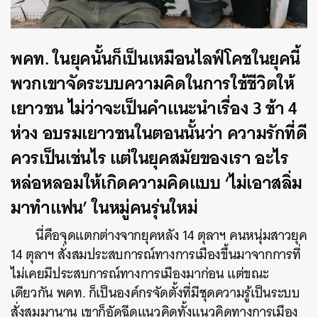
SHARE
TWEET
LINE
EMAIL
พคท. ในยุคนั้นก็เป็นเหมือนไลฟ์โคชในยุคนี้
พวกเขาจัดระบบความคิดในการใช้ชีวิตให้
เยาวชน ไม่ว่าจะเป็นคำแนะนำเรื่อง 3 ช้า 4
ห่วง อบรมเยาวชนในตอนนั้นว่า ความรักที่ดี
ควรเป็นเช่นไร แต่ในยุคสมัยของเรา อะไร
หล่อหลอมให้เกิดความคิดแบบ ‘ไม่เอาสลิ่ม
มาทำแฟน’ ในหมู่คนรุ่นใหม่
นี่คือจุดแตกต่างจากยุคหลัง 14 ตุลาฯ คนหนุ่มสาวยุค
14 ตุลาฯ สั่งสมประสบการณ์ทางการเมืองขึ้นมาจากการที่
ไม่เคยมีประสบการณ์ทางการเมืองมาก่อน แต่ขณะ
เดียวกัน พคท. ก็เป็นองค์กรจัดตั้งที่มีชุดความรู้เป็นระบบ
สั่งสมมานาน เขาก็อัดฉีดแนวคิดทั้งแนวคิดทางการเมือง