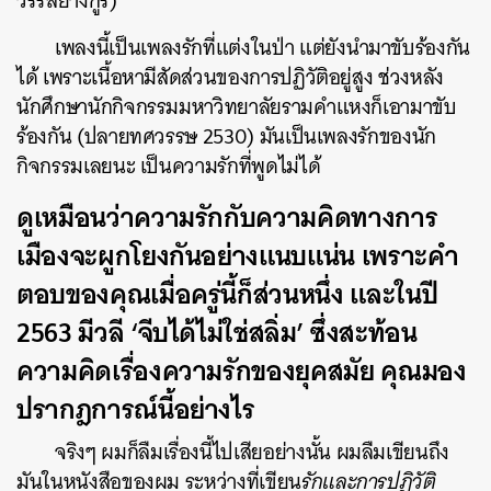
วรรลยางกูร
)
เพลงนี้เป็นเพลงรักที่แต่งในป่า แต่ยังนำมาขับร้องกัน
ได้ เพราะเนื้อหามีสัดส่วนของการปฏิวัติอยู่สูง ช่วงหลัง
นักศึกษานักกิจกรรมมหาวิทยาลัยรามคำแหงก็เอามาขับ
ร้องกัน (ปลายทศวรรษ 2530) มันเป็นเพลงรักของนัก
กิจกรรมเลยนะ เป็นความรักที่พูดไม่ได้
ดูเหมือนว่าความรักกับความคิดทางการ
เมืองจะผูกโยงกันอย่างแนบแน่น เพราะคำ
ตอบของคุณเมื่อครู่นี้ก็ส่วนหนึ่ง และในปี
2563 มีวลี ‘จีบได้ไม่ใช่สลิ่ม’ ซึ่งสะท้อน
ความคิดเรื่องความรักของยุคสมัย คุณมอง
ปรากฎการณ์นี้อย่างไร
จริงๆ ผมก็ลืมเรื่องนี้ไปเสียอย่างนั้น ผมลืมเขียนถึง
มันในหนังสือของผม ระหว่างที่เขียน
รักและการปฏิวัติ