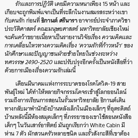
รักและการปฏิวัติ
เคยมีความหนาเพียง 15 หน้า และ
เกือบจะถูกพิมพ์แจกเป็นที่ระลึกในงานสมรสระหว่างเขา
ธิกานต์ ศรีนารา
กับคนรัก ก่อนที่
อาจารย์ประจำภาควิชา
ประวัติศาสตร์ คณะมนุษยศาสตร์ มหาวิทยาลัยเชียงใหม่
จะค้นคว้าขยายเนื้อหาเป็นรายงานวิจัยเรื่อง
ความคิดและ
การเคลื่อนไหวทางความคิดเรื่อง ‘ความรักที่ก้าวหน้า’ ของ
นักศึกษาและปัญญาชนฝ่ายซ้ายไทยในช่วงระหว่าง
ทศวรรษ 2490-2520
และปรับปรุงอีกครั้งเป็นหนังสือที่ว่า
ด้วย
การเมืองเรื่องความรักเล่มนี้
เดือนมีนาคมแห่งการระบาดของโรคโควิด-19 สาย
พันธุ์ใหม่ ได้ทำให้หลายกิจกรรมโคจรเข้าสู่โลกออนไลน์
รวมถึงการเรียนการสอนในรั้วมหาวิทยาลัย ธิกานต์เดิน
ทางกลับมาพำนักยังบ้านหลังเล็กในเมืองเล็กๆ ที่อุตรดิตถ์
บ้านหลังนี้มีห้องสมุดเล็กๆ ที่ภรรยาของเขาใช้สอนหนังสือ
เด็กๆ ในวันเสาร์อาทิตย์ มันถูกเรียกว่า White Cabin มี
ห่าน 7 ตัว ผักสวนครัวหลายชนิด และรั้วสังกะสีที่เขาต้อง