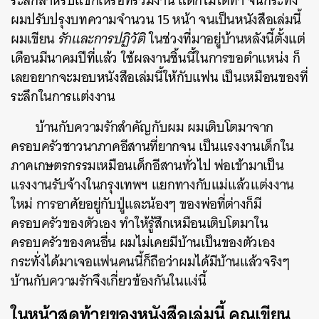
ระลึกสำหรับแขกเหรื่อที่ร่วมงาน แต่ก็ไม่ได้ทำ จนกระทั่ง
ผมปรับปรุงบทความจำนวน 15 หน้า จนเป็นหนังสือเล่มนี้
ผมเขียน
รักและการปฏิวัติ
ในช่วงที่มาอยู่บ้านหลังนี้ตั้งแต่
เดือนมีนาคมปีที่แล้ว ใช้ผลงานชิ้นนี้ในการขอตำแหน่ง ก็
เลยอยากจะมอบหนังสือเล่มนี้ให้กับแฟน เป็นเหมือนของที่
ระลึกในการแต่งงาน
บ้านกับความรักสำคัญกับผม ผมเติบโตมาจาก
ครอบครัวชาวนาภาคอีสานที่ยากจน เป็นแรงงานเด็กใน
ภาคเกษตรกรรมเหมือนเด็กอีสานทั่วไป พ่อเข้ามาเป็น
แรงงานรับจ้างในกรุงเทพฯ แยกทางกับแม่แล้วแต่งงาน
ใหม่ การอาศัยอยู่กับปู่และน้องๆ ของพ่อที่ต่างก็มี
ครอบครัวของตัวเอง ทำให้รู้สึกเหมือนเติบโตมาใน
ครอบครัวของคนอื่น ผมไม่เคยมีบ้านเป็นของตัวเอง
กระทั่งได้มาเจอแฟนคนนี้ก็ถือว่าผมได้มีบ้านแล้วจริงๆ
บ้านกับความรักจึงเกี่ยวข้องกันในแง่นี้
ในหน้าสุดท้ายของหนังสือเล่มนี้ คุณเขียน