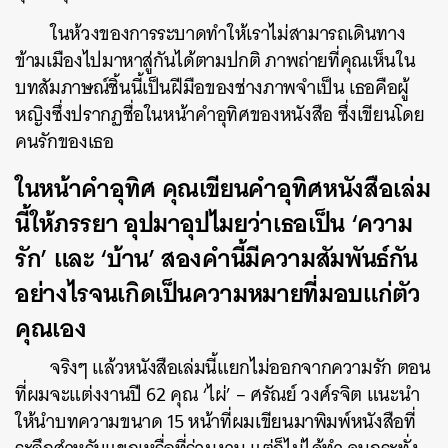
ในห้วงของการระบาดทำให้เราไม่สามารถเดินทาง
ข้ามเมืองไปมาหาสู่กันได้ตามปกติ ภาพถ่ายที่คุณเห็นใน
บทสัมภาษณ์ชิ้นนี้เป็นฝีมือของช่างภาพจำเป็น เธอคือผู้
หญิงซึ่งปรากฏชื่อในหน้าคำอุทิศของหนังสือ
ซึ่งเขียนโดย
คนรักของเธอ
ในหน้าคำอุทิศ คุณเขียนคำอุทิศหนังสือเล่ม
นี้ให้ภรรยา อุปมาอุปไมยว่าเธอเป็น ‘ความ
รัก’ และ ‘บ้าน’ สองคำนี้มีความสัมพันธ์กัน
อย่างไรจนเกิดเป็นความหมายที่มอบแก่ตัว
คุณเอง
จริงๆ แล้วหนังสือเล่มนี้แยกไม่ออกจากความรัก ตอน
ที่ผมจะแต่งงานปี 62 คุณ ‘ไผ่’ – ศรัณย์ วงศ์รจิต แนะนำ
ให้นำบทความขนาด 15 หน้าที่ผมเขียนมาพิมพ์หนังสือที่