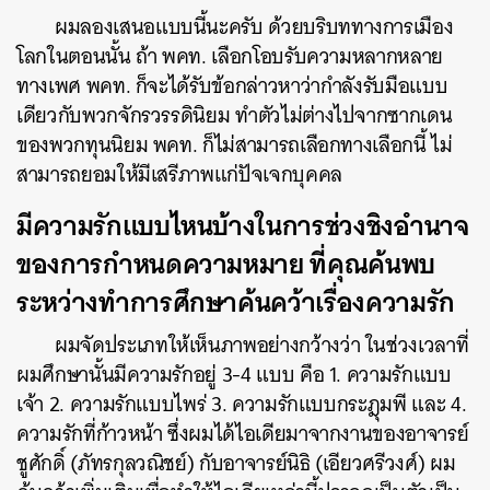
ผมลองเสนอแบบนี้นะครับ ด้วยบริบททางการเมือง
โลกในตอนนั้น ถ้า พคท. เลือกโอบรับความหลากหลาย
ทางเพศ พคท. ก็จะได้รับข้อกล่าวหาว่ากำลังรับมือแบบ
เดียวกับพวกจักรวรรดินิยม ทำตัวไม่ต่างไปจากซากเดน
ของพวกทุนนิยม พคท. ก็ไม่สามารถเลือกทางเลือกนี้ ไม่
สามารถยอมให้มีเสรีภาพแก่ปัจเจกบุคคล
มีความรักแบบไหนบ้างในการช่วงชิงอำนาจ
ของการกำหนดความหมาย ที่คุณค้นพบ
ระหว่างทำการศึกษาค้นคว้าเรื่องความรัก
ผมจัดประเภทให้เห็นภาพอย่างกว้างว่า ในช่วงเวลาที่
ผมศึกษานั้นมีความรักอยู่ 3-4 แบบ คือ 1. ความรักแบบ
เจ้า 2. ความรักแบบไพร่ 3. ความรักแบบกระฎุมพี และ 4.
ความรักที่ก้าวหน้า ซึ่งผมได้ไอเดียมาจากงานของอาจารย์
ชูศักดิ์ (ภัทรกุลวณิชย์) กับอาจารย์นิธิ (เอียวศรีวงศ์) ผม