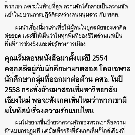
พวกเขา เพราะในท้ายที่สุด ความรักได้กลายเป็นความขัด
แย้งในขบวนการปฏิวัติระหว่างคนหนุ่มสาว กับ พคท.
ผมนำเรื่องนี้มาเล่าเพื่อให้ผู้คนในยุคสมัยของเราคิด
ต่อยอด และชี้ให้เห็นว่าในทุกพื้นที่ของชีวิตล้วนแต่เป็น
พื้นที่การช่วงชิงและต่อสู้ทางการเมือง
คุณเริ่มสอนหนังสือมาตั้งแต่ปี 2554
คลุกคลีอยู่กับนักศึกษามาตลอด โดยเฉพาะ
นักศึกษากลุ่มที่ออกมาต่อต้าน คสช. ในปี
2558 กระทั่งย้ายมาสอนที่มหาวิทยาลัย
เชียงใหม่ พอจะสังเกตเห็นไหมว่าพวกเขามี
มโนทัศน์เรื่องความรักแบบไหน
ผมไม่อยากขึ้นป้ายว่าความรักของพวกเขาคือความ
รักแบบกระฎุมพี แต่ข้อเท็จจริงที่สังเกตเห็นก็ใกล้เคียงที่