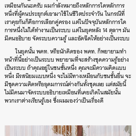
เหมือนกันนะครับ ผมกำลังหมายถึงหลักการใดหลักการ
หนึ่งที่ผู้คนประยุกต์เอามาใช้ในชีวิตประจำวัน ในกรณีที่
เราคุยกันก็คือการเลือกคู่ครอง แต่ในปัจจุบันหลักการใด
การหนึ่งไม่ได้ทำงานเป็นระบบ แต่ในยุคหลัง 14 ตุลาฯ มัน
มีคนอธิบาย จัดระบบความรู้ และอัดฉีดให้อย่างเป็นระบบ
ในยุคนั้น พคท. หรือนักคิดของ พคท. ก็พยายามทำ
หน้าที่นี้อย่างเป็นระบบ พยายามที่จะสร้างชุดความรู้อย่าง
เป็นระบบ ถ้าคุณอยู่ในชนชั้นหนึ่ง คุณจะมีความคิดแบบ
หนึ่ง มีรสนิยมแบบหนึ่ง จะไม่มีทางเหมือนกับชนชั้นอื่น จะ
มีชุดความคิดหรืออุดมการณ์ต่างกันทั้งชุดเลย แต่สมัยนี้
ไม่มีคนมาจัดระบบอธิบายเหมือนที่เคยเกิดในสมัยนั้น
พวกเราต่างเรียนรู้เอง ซึ่งผมมองว่าเป็นเรื่องดี