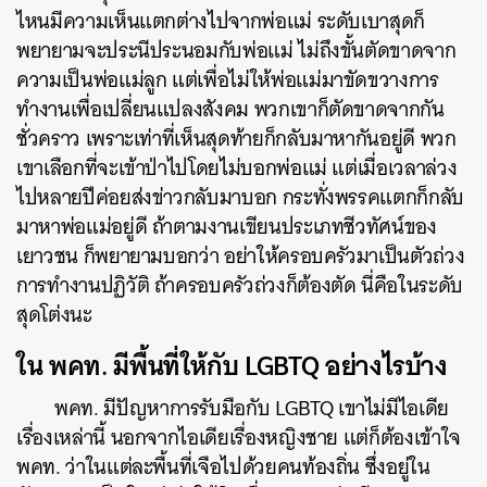
ไหนมีความเห็นแตกต่างไปจากพ่อแม่ ระดับเบาสุดก็
พยายามจะประนีประนอมกับพ่อแม่ ไม่ถึงขั้นตัดขาดจาก
ความเป็นพ่อแม่ลูก แต่เพื่อไม่ให้พ่อแม่มาขัดขวางการ
ทำงานเพื่อเปลี่ยนแปลงสังคม พวกเขาก็ตัดขาดจากกัน
ชั่วคราว เพราะเท่าที่เห็นสุดท้ายก็กลับมาหากันอยู่ดี พวก
เขาเลือกที่จะเข้าป่าไปโดยไม่บอกพ่อแม่ แต่เมื่อเวลาล่วง
ไปหลายปีค่อยส่งข่าวกลับมาบอก กระทั่งพรรคแตกก็กลับ
มาหาพ่อแม่อยู่ดี ถ้าตามงานเขียนประเภทชีวทัศน์ของ
เยาวชน ก็พยายามบอกว่า อย่าให้ครอบครัวมาเป็นตัวถ่วง
การทำงานปฏิวัติ ถ้าครอบครัวถ่วงก็ต้องตัด นี่คือในระดับ
สุดโต่งนะ
ใน พคท. มีพื้นที่ให้กับ LGBTQ อย่างไรบ้าง
พคท. มีปัญหาการรับมือกับ LGBTQ เขาไม่มีไอเดีย
เรื่องเหล่านี้ นอกจากไอเดียเรื่องหญิงชาย แต่ก็ต้องเข้าใจ
พคท. ว่าในแต่ละพื้นที่เจือไปด้วยคนท้องถิ่น ซึ่งอยู่ใน