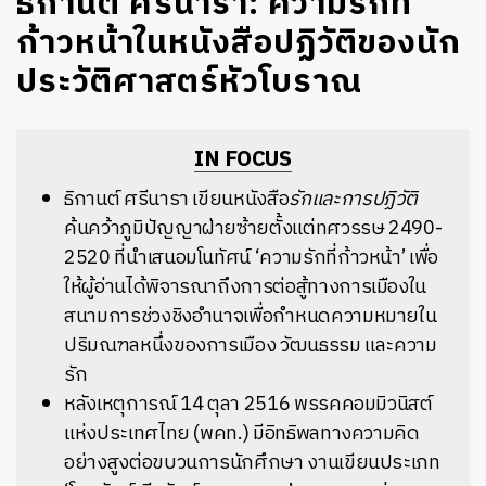
ธิกานต์ ศรีนารา: ความรักที่
ก้าวหน้าในหนังสือปฏิวัติของนัก
ประวัติศาสตร์หัวโบราณ
IN FOCUS
ธิกานต์ ศรีนารา เขียนหนังสือ
รักและการปฏิวัติ
ค้นคว้าภูมิปัญญาฝ่ายซ้ายตั้งแต่ทศวรรษ 2490-
2520 ที่นำเสนอมโนทัศน์ ‘ความรักที่ก้าวหน้า’
เพื่อ
ให้ผู้อ่านได้พิจารณาถึงการต่อสู้ทางการเมืองใน
สนามการช่วงชิงอำนาจเพื่อกำหนดความหมายใน
ปริมณฑลหนึ่งของการเมือง วัฒนธรรม และความ
รัก
หลังเหตุการณ์ 14 ตุลา 2516 พรรคคอมมิวนิสต์
แห่งประเทศไทย (พคท.) มีอิทธิพลทางความคิด
อย่างสูงต่อขบวนการนักศึกษา งานเขียนประเภท