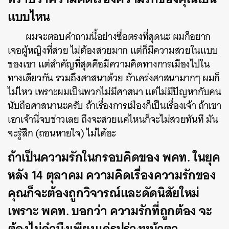
แบบไหน
ผมจะตอบคำถามนี้อย่างซื่อตรงที่สุดนะ ผมก็อยาก
เจอผู้หญิงที่สวย ไม่ต้องสวยมาก แต่ก็มีความสวยในแบบ
ของเขา แต่สำคัญที่สุดคือมีความคิดทางการเมืองไปใน
ทางเดียวกัน รวมถึงศาสนาด้วย ถ้าเคร่งศาสนามากๆ ผมก็
ไม่ไหว เพราะผมเป็นพวกไม่มีศาสนา
แต่ไม่มีปัญหากับคน
นับถือศาสนานะครับ ถ้าเรื่องการเมืองก็เป็นเรื่องเจ้า ถ้าเขา
เอาเจ้านี่จบข่าวเลย ถึงจะสวยแค่ไหนก็จะไม่สวยทันที มัน
จะรู้สึก (ถอนหายใจ) ไม่ได้อะ
ถ้าเป็นความรักในกรอบคิดของ พคท. ในยุค
หลัง 14 ตุลาคม ความคิดเรื่องความรักของ
คุณก็จะต้องถูกวิจารณ์และดัดนิสัยใหม่
เพราะ พคท. บอกว่า ความรักที่ถูกต้อง จะ
ต้องไม่คำนึงเพียงแค่รูปร่างหน้าตา