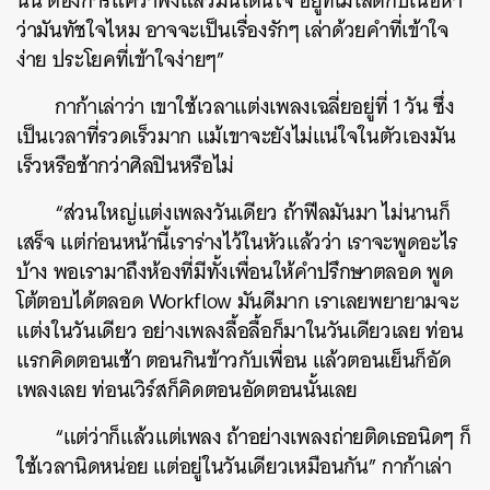
นั้น ต้องการแค่ว่าฟังแล้วมันโดนใจ อยู่ที่เมโลดีกับเนื้อหา
ว่ามันทัชใจไหม อาจจะเป็นเรื่องรักๆ เล่าด้วยคำที่เข้าใจ
ง่าย ประโยคที่เข้าใจง่ายๆ”
กาก้าเล่าว่า เขาใช้เวลาแต่งเพลงเฉลี่ยอยู่ที่ 1 วัน ซึ่ง
เป็นเวลาที่รวดเร็วมาก แม้เขาจะยังไม่แน่ใจในตัวเองมัน
เร็วหรือช้ากว่าศิลปินหรือไม่
“ส่วนใหญ่แต่งเพลงวันเดียว ถ้าฟีลมันมา ไม่นานก็
เสร็จ แต่ก่อนหน้านี้เราร่างไว้ในหัวแล้วว่า เราจะพูดอะไร
บ้าง พอเรามาถึงห้องที่มีทั้งเพื่อนให้คำปรึกษาตลอด พูด
โต้ตอบได้ตลอด Workflow มันดีมาก เราเลยพยายามจะ
แต่งในวันเดียว อย่างเพลงลื้อลื้อก็มาในวันเดียวเลย ท่อน
แรกคิดตอนเช้า ตอนกินข้าวกับเพื่อน แล้วตอนเย็นก็อัด
เพลงเลย ท่อนเวิร์สก็คิดตอนอัดตอนนั้นเลย
“แต่ว่าก็แล้วแต่เพลง ถ้าอย่างเพลงถ่ายติดเธอนิดๆ ก็
ใช้เวลานิดหน่อย แต่อยู่ในวันเดียวเหมือนกัน” กาก้าเล่า