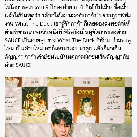
ในโอกาสครบรอบ 9 ปีของค่าย กาก้าก็เข้าไปเลือกซื้อเสื้อ
แล้วได้ยินพูดว่า ‘เลือกได้เลยนะครับกาก้า’ ปรากฏว่าพี่ทีม
งาน What The Duck เขารู้จักกาก้า ก็เลยลองส่งพอร์ตให้
ค่ายพิจารณา จนวันหนึ่งพี่เฟิร์สซึ่งเป็นผู้จัดการของค่าย
SAUCE เป็นค่ายลูกของ What The Duck ก็ทักมาว่าลองดู
ไหม เป็นค่ายใหม่ เราก็เลยมาเลย มาคุย แล้วก็มาเซ็น
สัญญา” กาก้าเล่าย้อนไปยังเหตุการณ์ก่อนเซ็นสัญญากับ
ค่าย SAUCE