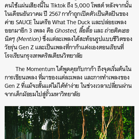
คนใช้แผ่นเสียงนี้ใน Tiktok ถึง 5,000 โพสต์ หลังจากนั้น
ในเดือนธันวาคม ปี 2567 กาก้าถูกเปิดตัวเป็นศิลปินของ
ค่าย SAUCE ในเครือ
What The Duck และปล่อยเพลง
ออกมาอีก 3 เพลง คือ
Ghosted, ลื้อลื้อ
และ
ถ่ายติดเธอ
นิดๆ (Mention)
ซึ่งแต่ละเพลงได้สะท้อนรูปแบบชีวิตของ
วัยรุ่น Gen Z และเป็นเพลงที่กาก้าแต่งเองตอนเรียนที่
โรงเรียนกรุงเทพคริสเตียนวิทยาลัย
The Momentum ได้พูดคุยกับกาก้า ถึงจุดเริ่มต้นใน
การเขียนเพลง ที่มาของแต่ละเพลง และการทำเพลงของ
Gen Z ที่แม้จะสั้นแต่ไม่ได้ทำง่าย ในช่วงเวลาเปลี่ยนผ่าน
จากเด็กมัธยมไปสู่รั้วมหาวิทยาลัย