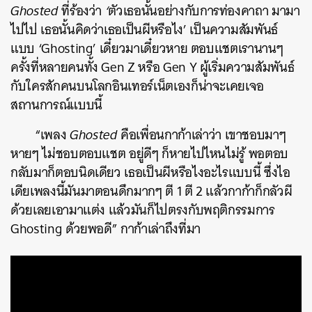
Ghosted
ที่ร้องว่า
‘
ตัวเธอนั้นอย่างกับการท่องคาถา มามา
ไปไป เธอนั้นคิดว่าเธอเป็นผีหรือไง’
เป็นความสัมพันธ์
แบบ ‘Ghosting’ เดี๋ยวมาเดี๋ยวหาย ตอบแชตเรานานๆ
ครั้งที่หลายคนทั้ง Gen Z หรือ Gen Y ผู้เริ่มความสัมพันธ์
กับใครสักคนบนโลกอินเทอร์เน็ตเองก็น่าจะเคยเจอ
สถานการณ์แบบนี้
“เพลง
Ghosted
คือเพื่อนกาก้าเล่าว่า เขาชอบมาๆ
หายๆ ไม่ชอบตอบแชต อยู่ดีๆ ก็หายไปไหนไม่รู้ พอตอบ
กลับมาก็ตอบนิดเดียว เธอเป็นผีหรือไงอะไรแบบนี้ ซึ่งไอ
เดียเพลงนี้มันมาตอนดึกมากๆ ตี 1 ตี 2 แล้วกาก้าก็กลัวผี
ด้วยเลยเอามาแต่ง แล้วมันก็ไปตรงกับพฤติกรรมการ
Ghosting ด้วยพอดี” กาก้าเล่าถึงที่มา
ค้นหา