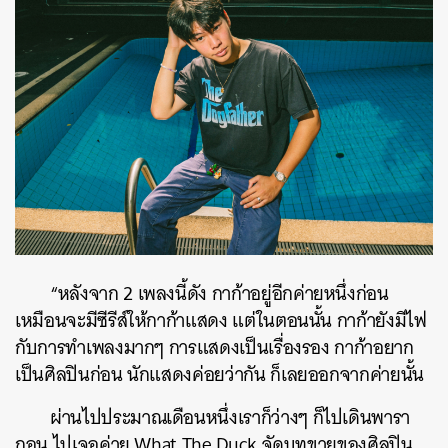
“หลังจาก 2 เพลงนี้ดัง กาก้าอยู่อีกค่ายหนึ่งก่อน
เหมือนจะมีซีรีส์ให้กาก้าแสดง แต่ในตอนนั้น กาก้ายังมีไฟ
กับการทำเพลงมากๆ การแสดงเป็นเรื่องรอง กาก้าอยาก
เป็นศิลปินก่อน นักแสดงค่อยว่ากัน ก็เลยออกจากค่ายนั้น
ผ่านไปประมาณเดือนหนึ่งเราก็ว่างๆ ก็ไปเดินพารา
กอน ไปเจอค่าย What The Duck จัดบูทขายของศิลปิน