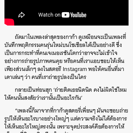
ถัดมาในเพลงล่าสุดของกาก้า ดูเหมือนจะเป็นเพลงที่
บันทึกพฤติกรรมคนรุ่นใหม่บนโซเชียลได้เป็นอย่างดี ซึ่ง
เป็นการกระทำที่คนเจเนอเรชันโตกว่าอาจจะไม่เข้าใจ
อย่างการถ่ายรูปภาพคนคุย หรือคนที่เราแอบชอบให้เห็น
เพียงส่วนเล็กๆ ลงในสตอรี Instagram พอให้คนอื่นที่มา
เดาเล่นๆ ว่า คนที่เราถ่ายรูปลงเป็นใคร
กลายเป็นท่อนฮุก ‘ถ่ายติดเธอนิดนิด คงไม่ผิดใช่ไหม
ให้คนนั้นสงสัยว่าเรานั้นเป็นอะไรกัน’
“เพลงนี้ก็มาจากที่กาก้าดูสตอรี่เพื่อนๆ มันจะชอบถ่าย
รูปให้เห็นอะไรบางอย่างใหญ่ๆ แต่ความจริงไม่ได้ต้องการ
ให้เห็นอะไรใหญ่ตรงนั้น เพราะจุดประสงค์คือต้องการให้