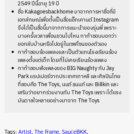
2549 ปีนี้อายุ 19 ปี
ชื่อ Kakagoesbackhome มาจากการหาชื่อที่มี
เอกลักษณ์เพื่อตั้งเป็นชื่อแอ็กเคานต์ Instagram
จึงได้เป็นชื่อนี้มาจากการแนะนำของรุ่นพี่ เพราะ
บางครั้งเวลาเพื่อนชวนไปไหน กาก้าชอบบอกว่า
ขอกลับบ้านหรือไปอยู่ในเซฟโซนของตัวเอง
กาก้าชอบร้องเพลงและเป็นตัวแทนโรงเรียนร้อง
เพลงตั้งแต่เด็ก โดยที่ไม่เคยเรียนร้องเพลง
กาก้าชอบฟังเพลงของ
BIG Naughty กับ Jay
Park แรปเปอร์จากประเทศเกาหลี และศิลปินไทย
ที่ชอบคือ The Toys, นนท์ ธนนท์ และ Billkin และ
เสริมว่าอยากร่วมงานกับ The Toys เพราะได้แรง
บันดาลใจหลายอย่างมาจาก The Toys
Tags:
Artist
,
The Frame
,
SauceBKK
,