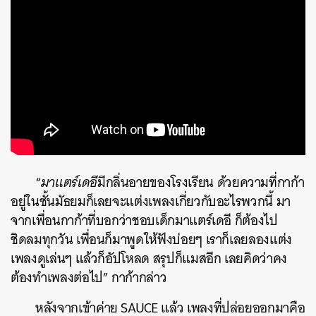
“
มาแตร์เดอี
มีกลิ่นอายของโรงเรียน ด้วยความที่กาก้า
อยู่ในชั้นมัธยมก็เลยจะแต่งเพลงเกี่ยวกับอะไรพวกนี้ มา
จากเพื่อนกาก้าที่บอกว่าชอบเด็กมาแตร์เดอี ก็ต้องไป
ชิดลมทุกวัน เพื่อนก็มาพูดให้ฟังบ่อยๆ เราก็เลยลองแต่ง
เพลงดูเล่นๆ แล้วก็อัปโหลด สรุปก็แมสอีก เลยคิดว่าคง
ต้องทำเพลงต่อไป” กาก้ากล่าว
หลังจากเข้าค่าย SAUCE แล้ว เพลงที่ปล่อยออกมาคือ