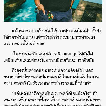
แม้เพลงของกาก้าจะไม่ได้ยาวเท่าเพลงในอดีต ทั้งยัง
ใช้เวลาทำไม่นาน แต่กาก้าเล่าว่า กระบวนการทำเพลง
แต่ละเพลงนั้นไม่ง่ายเลย
“ไม่ง่ายนะครับ เพลงมีการ
Rearrange
ให้มันไม่
เหมือนกันแต่ละท่อน มันยากเหมือนกันนะ” เขายืนยัน
ถึงตรงนี้หลายคนคงมองเห็นความอัจฉริยะ และ
อนาคตที่สดใสของศิลปินหนุ่มหน้าใหม่คนนี้แล้ว ในด้าน
ความคาดหวังในตัวเองของกาก้า เขาตอบทิ้งท้ายว่า
“แค่เพลงเราติดหูคนในประเทศก็ดีใจแล้วจริงๆ ทำ
เพลงมาแล้วคนอยากฟังเราเรื่อยๆ อยากเป็นแบบนั้น อาจ