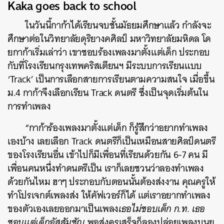
Kaka goes back to school
ในวันนี้กาก้าได้เรียนจบชั้นมัธยมศึกษาแล้ว กำลังจะ
ศึกษาต่อในวิทยาลัยดุริยางคศิลป์ มหาวิทยาลัยมหิดล โด
ยกาก้าเริ่มเล่าว่า เขาชอบร้องเพลงมาตั้งแต่เด็ก ประกอบ
กับที่โรงเรียนกรุงเทพคริสเตียนฯ มีระบบการเรียนแบบ
‘Track’ เป็นการเลือกสายการเรียนตามความสนใจ เมื่อขึ้น
ม.4 กาก้าจึงเลือกเรียน
Track ดนตรี ซึ่งเป็นจุดเริ่มต้นใน
การทำเพลง
“กาก้าร้องเพลงมาตั้งแต่เด็ก ก็รู้สึกว่าอยากทำเพลง
เองบ้าง เลยเลือก Track ดนตรีก็เป็นเหมือนสายศิลป์ดนตรี
ของโรงเรียนอื่น เข้าไปก็มีเพื่อนที่เรียนด้วยกัน 6-7 คน มี
เพื่อนคนหนึ่งทำดนตรีเป็น เราก็เลยชวนว่าลองทำเพลง
ด้วยกันไหม ฮาๆ ประกอบกับตอนนั้นต้องส่งงาน คุณครูให้
ทำโปรเจกต์เพลงส่ง ให้คัฟเวอร์ก็ได้ แต่เราอยากทำเพลง
ของตัวเองเลยออกมาเป็นเพลง
เธอไม่ชอบเด็ก ก.ท. เธอ
ชอบแต่เด็กอัสสัมชัญ
พอส่งครูเสร็จก็ลองปล่อยเพลงบนยู