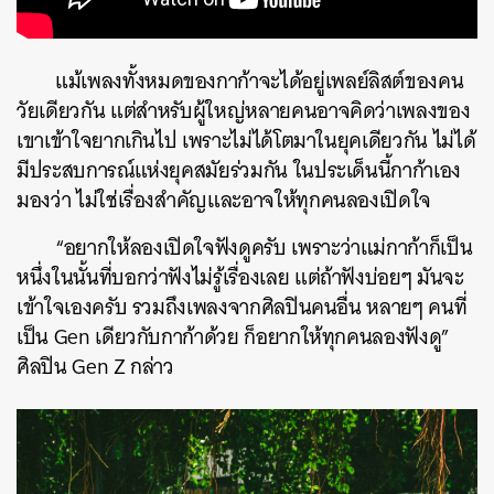
แม้เพลงทั้งหมดของกาก้าจะได้อยู่เพลย์ลิสต์ของคน
วัยเดียวกัน แต่สำหรับผู้ใหญ่หลายคนอาจคิดว่าเพลงของ
เขาเข้าใจยากเกินไป เพราะไม่ได้โตมาในยุคเดียวกัน ไม่ได้
มีประสบการณ์แห่งยุคสมัยร่วมกัน ในประเด็นนี้กาก้าเอง
มองว่า ไม่ใช่เรื่องสำคัญและอาจให้ทุกคนลองเปิดใจ
“อยากให้ลองเปิดใจฟังดูครับ เพราะว่าแม่กาก้าก็เป็น
หนึ่งในนั้นที่บอกว่าฟังไม่รู้เรื่องเลย แต่ถ้าฟังบ่อยๆ มันจะ
เข้าใจเองครับ รวมถึงเพลงจากศิลปินคนอื่น หลายๆ คนที่
เป็น Gen เดียวกับกาก้าด้วย ก็อยากให้ทุกคนลองฟังดู”
ศิลปิน Gen Z กล่าว