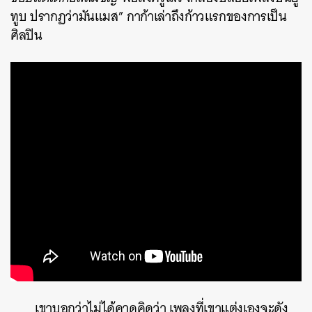
ทูบ ปรากฏว่ามันแมส” กาก้าเล่าถึงก้าวแรกของการเป็น
ศิลปิน
เขาบอกว่าไม่ได้คาดคิดว่า เพลงที่เขาแต่งเองจะดัง