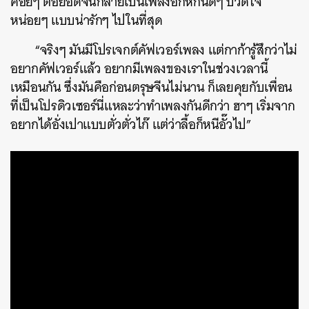
ค่อยๆ ต่อยอดจนกลายเป็นเพลงอกหักนิดๆ ปวดใจ
หน่อยๆ แบบน่ารักๆ ไปในที่สุด
“จริงๆ มันมีโปรเจกต์คัฟเวอร์เพลง แต่กาก้ารู้สึกว่าไม่
อยากคัฟเวอร์แล้ว อยากมีเพลงของเราในช่วงเวลานี้
เหมือนกัน ซึ่งมันคือก่อนตรุษจีนไม่นาน ก็เลยคุยกับเพื่อน
ที่เป็นโปรดิวเซอร์นี่แหละว่าทำเพลงกันดีกว่า ฮาๆ เริ่มจาก
อยากได้อั่งเปาแบบตั่วตั่วไก๊ แต่ว่าลื้อก็หนีอั๊วไป”