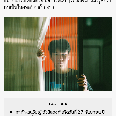
อยากเป็นไอดอลด้วย อยากให้เด็กๆ มามองเราแล้วรู้สึกว่า
เราเป็นไอดอล” กาก้ากล่าว
FACT BOX
กาก้า-ธนวิชญ์ จังนิลวงศ์ เกิดวันที่ 27 กันยายน ปี