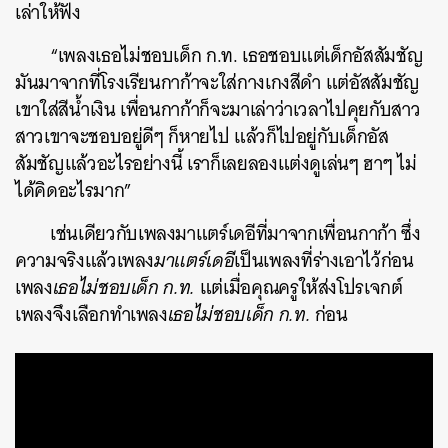
เล่าให้ฟัง
“เพลงเธอไม่ชอบเด็ก ก.ท. เธอชอบแต่เด็กอัสสัมชัญ
มันมาจากที่โรงเรียนกาก้าจะใส่กางเกงสีดำ แต่อัสสัมชัญ
เขาใส่สีน้ำเงิน เพื่อนกาก้าก็จะมาเล่าว่าเวลาไปคุยกับสาว
สาวเขาจะชอบอยู่ดีๆ ก็หายไป แล้วก็ไปอยู่กับเด็กอัส
สัมชัญแล้วอะไรอย่างนี้ เราก็เลยลองแต่งดูเล่นๆ ฮาๆ ไม่
ได้คิดอะไรมาก”
เช่นเดียวกับเพลงมาแตร์เดอีที่มาจากเพื่อนกาก้า ซึ่ง
ความจริงแล้วเพลง
มาแตร์เดอี
เป็นเพลงที่ร่างเอาไว้ก่อน
เพลง
เธอไม่ชอบเด็ก ก.ท.
แต่เมื่อคุณครูให้ส่งโปรเจกต์
เพลงจึงเลือกทำเพลง
เธอไม่ชอบเด็ก ก.ท.
ก่อน