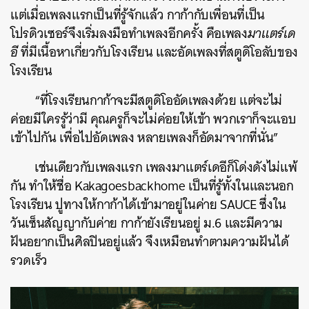
แต่เมื่อเพลงแรกเป็นที่รู้จักแล้ว กาก้ากับเพื่อนที่เป็น
โปรดิวเซอร์จึงเริ่มลงมือทำเพลงอีกครั้ง คือเพลง
มาแตร์เด
อี
ที่มีเนื้อหาเกี่ยวกับโรงเรียน และอัดเพลงที่สตูดิโอลับของ
โรงเรียน
“ที่โรงเรียนกาก้าจะมีสตูดิโออัดเพลงด้วย แต่จะไม่
ค่อยมีใครรู้ว่ามี คุณครูก็จะไม่ค่อยให้เข้า พวกเราก็จะแอบ
เข้าไปกัน เพื่อไปอัดเพลง หลายเพลงก็อัดมาจากที่นั่น”
เช่นเดียวกับเพลงแรก เพลงมาแตร์เดอีก็โด่งดังไม่แพ้
กัน ทำให้ชื่อ Kakagoesbackhome เป็นที่รู้ทั้งในและนอก
โรงเรียน ปูทางให้กาก้าได้เข้ามาอยู่ในค่าย SAUCE ซึ่งใน
วันเซ็นสัญญากับค่าย กาก้ายังเรียนอยู่ ม.6 และมีความ
ฝันอยากเป็นศิลปินอยู่แล้ว จึงเหมือนทำตามความฝันได้
รวดเร็ว