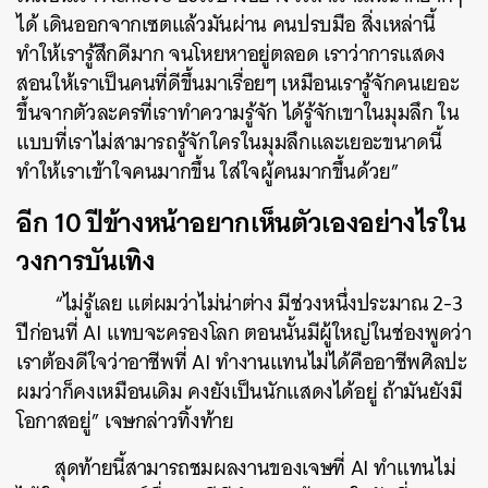
ได้ เดินออกจากเซตแล้วมันผ่าน คนปรบมือ สิ่งเหล่านี้
ทำให้เรารู้สึกดีมาก จนโหยหาอยู่ตลอด เราว่าการแสดง
สอนให้เราเป็นคนที่ดีขึ้นมาเรื่อยๆ เหมือนเรารู้จักคนเยอะ
ขึ้นจากตัวละครที่เราทำความรู้จัก ได้รู้จักเขาในมุมลึก ใน
แบบที่เราไม่สามารถรู้จักใครในมุมลึกและเยอะขนาดนี้
ทำให้เราเข้าใจคนมากขึ้น ใส่ใจผู้คนมากขึ้นด้วย”
อีก 10 ปีข้างหน้าอยากเห็นตัวเองอย่างไรใน
วงการบันเทิง
“ไม่รู้เลย แต่ผมว่าไม่น่าต่าง มีช่วงหนึ่งประมาณ 2-3
ปีก่อนที่ AI แทบจะครองโลก ตอนนั้นมีผู้ใหญ่ในช่องพูดว่า
เราต้องดีใจว่าอาชีพที่ AI ทำงานแทนไม่ได้คืออาชีพศิลปะ
ผมว่าก็คงเหมือนเดิม คงยังเป็นนักแสดงได้อยู่ ถ้ามันยังมี
โอกาสอยู่” เจษกล่าวทิ้งท้าย
สุดท้ายนี้สามารถชมผลงานของเจษที่ AI ทำแทนไม่