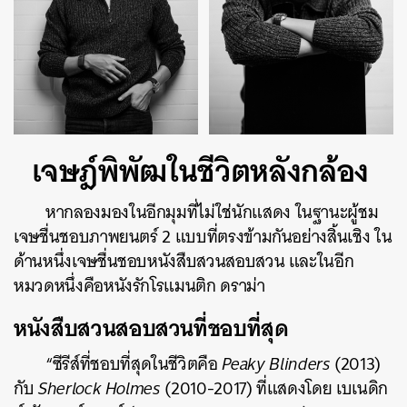
เจษฎ์พิพัฒในชีวิตหลังกล้อง
หากลองมองในอีกมุมที่ไม่ใช่นักแสดง ในฐานะผู้ชม
เจษชื่นชอบภาพยนตร์ 2 แบบที่ตรงข้ามกันอย่างสิ้นเชิง ใน
ด้านหนึ่งเจษชื่นชอบหนังสืบสวนสอบสวน และในอีก
หมวดหนึ่งคือหนังรักโรแมนติก ดราม่า
หนังสืบสวนสอบสวนที่ชอบที่สุด
ค้นหา
“ซีรีส์ที่ชอบที่สุดในชีวิตคือ
Peaky Blinders
(2013)
SHARE
TWEET
LINE
EMAIL
กับ
Sherlock Holmes
(2010-2017) ที่แสดงโดย เบเนดิก