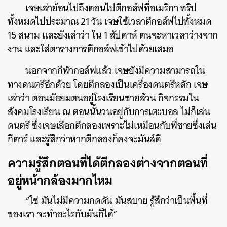
เจษเล่าย้อนไปถึงตอนไปตีกอล์ฟที่อเมริกา ทริป
ทั้งหมดไปประมาณ 21 วัน เจษใช้เวลาตีกอล์ฟไปทั้งหมด
15 สนาม และยังเล่าว่า ใน 1 สัปดาห์ ตนจะหาเวลาว่างจาก
งาน และใส่ตารางการตีกอล์ฟเข้าไปด้วยเสมอ
นอกจากกีฬากอล์ฟแล้ว เจษยังมีความสามารถใน
ทางดนตรีอีกด้วย โดยตีกลองเป็นเครื่องดนตรีหลัก เจษ
เล่าว่า ตอนมัธยมตนอยู่โรงเรียนชายล้วน กิจกรรมใน
สังคมโรงเรียน ณ ตอนนั้นวนอยู่กับการเตะบอล ไม่ก็เล่น
ดนตรี ซึ่งเจษเลือกตีกลองเพราะไม่เหมือนกับพี่ชายซึ่งเล่น
กีตาร์ และรู้สึกว่าหากตีกลองก็คงจะมันส์ดี
ความรู้สึกตอนที่ได้ตีกลองต่างจากตอนที่
อยู่หน้ากล้องมากไหม
“ใช่ มันไม่มีความกดดัน มันสบาย รู้สึกว่าเป็นพื้นที่
ของเรา จะทำอะไรกับมันก็ได้”