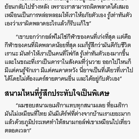
ย้อนกลับไปข้างหลัง เพราะเราสามารถผิดพลาดได้เสมอ
เหมือนเป็นการหล่อหลอมให้เราให้อภัยตัวเอง รู้เท่าทันตัว
เองว่าเราผิดพลาดอะไรแล้วก็รีบแก้ไข”
“เขาบอกว่ากอล์ฟไม่ใช่กีฬาของคนที่เก่งที่สุด แต่คือ
กีฬาของคนที่ผิดพลาดน้อยที่สุด ผมก็รู้สึกว่ามันดีกับชีวิต
เรานะ มันทำให้เราเป็นคนที่โฟกัส รู้เท่าทันตัวเองมากขึ้น
และในขณะที่เราเป็นดาราในสังคมที่วุ่นวาย ออกไปไหนก็
มีแต่คนรู้จักเรา มีแต่คนคาดหวัง นี่อาจเป็นที่เดียวที่เราไป
ได้โดยไม่ต้องแคร์สายตาคนอื่น และได้อยู่กับตัวเอง”
สนามไหนที่รู้สึกประทับใจเป็นพิเศษ
“ผมชอบสนามอเมริกาแทบทุกสนามเลย ที่อเมริกา
มันไม่เหมือนที่ไทย มันมีเคิร์ฟที่ต่างจากบ้านเราเยอะมาก
แล้วด้วยภูมิประเทศทำให้สนามกอล์ฟเขาเหมือนไปเที่ยว
ตลอดเวลา”