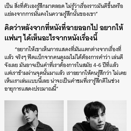
เป็น สิ่งที่ตัวเองรู้สึกมาตลอด ไม่รู้ว่าเรื่องราวมันดีขึ้นหรือ
แย่ลงจากการมั่นคงในความรู้สึกนั้นของเขา”
คิดว่าหลังจากที่หนังที่ฉายออกไป อยากให้
แฟนๆ ได้เห็นอะไรจากหนังเรื่องนี้
“อยากให้เขาเห็นการแสดงที่มันแตกต่างจากเรื่องที่
แล้ว จริงๆ ฟีดแบ็กจากคนดูผมไม่ได้ต้องการคำว่า เล่นดี
จังเลย มันอาจเป็นคำที่เราต้องการในสมัย 4-6 ปีที่แล้ว
แต่เราข้ามผ่านจุดนั้นมาแล้ว เราอยากให้คนรู้สึกว่า ไม่เคย
เห็นเราเล่นแบบนี้เลย น่าจะเป็นคำชมที่เรารู้สึกดีในช่วง
อายุการแสดงประมาณนี้”