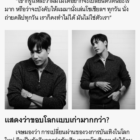
“เขาก็รู้แหละว่าผมไม่ได้อยากจะเปลี่ยนตัวตนอะไร
มาก หรือว่าจะบังคับให้ผมมานั่งเล่นโซเชียลฯ ทุกวัน นั่ง
ถ่ายคลิปทุกวัน เราก็คงทำไม่ได้ มันไม่ใช่ตัวเรา”
แสดงว่าชอบโลกแบบเก่ามากกว่า?
เจษมองว่า การเปลี่ยนผ่านของวงการบันเทิงในโลก