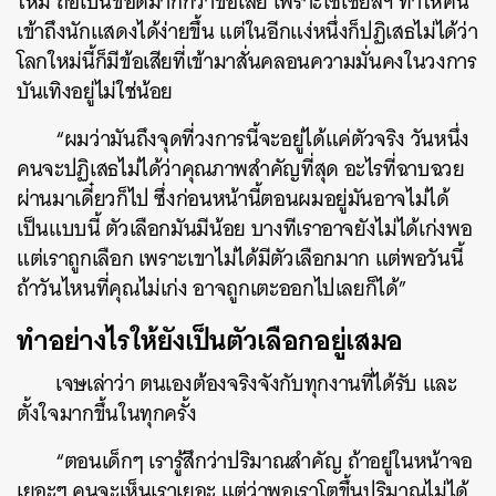
ใหม่ ถือเป็นข้อดีมากกว่าข้อเสีย เพราะโซเชียลฯ ทำให้คน
เข้าถึงนักแสดงได้ง่ายขึ้น แต่ในอีกแง่หนึ่งก็ปฏิเสธไม่ได้ว่า
โลกใหม่นี้ก็มีข้อเสียที่เข้ามาสั่นคลอนความมั่นคงในวงการ
บันเทิงอยู่ไม่ใช่น้อย
“ผมว่ามันถึงจุดที่วงการนี้จะอยู่ได้แค่ตัวจริง วันหนึ่ง
คนจะปฏิเสธไม่ได้ว่าคุณภาพสำคัญที่สุด อะไรที่ฉาบฉวย
ผ่านมาเดี๋ยวก็ไป ซึ่งก่อนหน้านี้ตอนผมอยู่มันอาจไม่ได้
เป็นแบบนี้ ตัวเลือกมันมีน้อย บางทีเราอาจยังไม่ได้เก่งพอ
แต่เราถูกเลือก เพราะเขาไม่ได้มีตัวเลือกมาก แต่พอวันนี้
ถ้าวันไหนที่คุณไม่เก่ง อาจถูกเตะออกไปเลยก็ได้”
ทำอย่างไรให้ยังเป็นตัวเลือกอยู่เสมอ
เจษเล่าว่า ตนเองต้องจริงจังกับทุกงานที่ได้รับ และ
ตั้งใจมากขึ้นในทุกครั้ง
“ตอนเด็กๆ เรารู้สึกว่าปริมาณสำคัญ ถ้าอยู่ในหน้าจอ
เยอะๆ คนจะเห็นเราเยอะ แต่ว่าพอเราโตขึ้นปริมาณไม่ได้