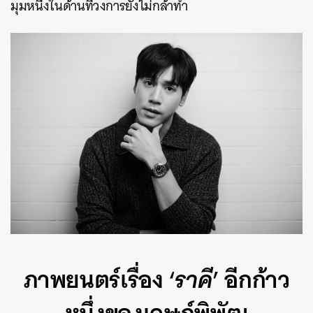
มุมหนึ่งในด้านที่วงการยังไม่กล้าทำ
ภาพยนตร์เรื่อง ‘
ราคี
’ อีกก้าว
หนึ่งของเจษฎ์พิพัฒ