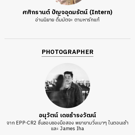
ศศิกรานต์ ปัญจอุดมรัตน์ (Intern)
อ่านนิยาย ดื่มมัตจะ ตามหารักแท้
PHOTOGRAPHER
อนุวัตน์ เดชธำรงวัฒน์
จาก EPP-CR2 ชื่นชอบของมือสอง พยายามวิ่งเบาๆ ในตอนเช้า
และ James Iha