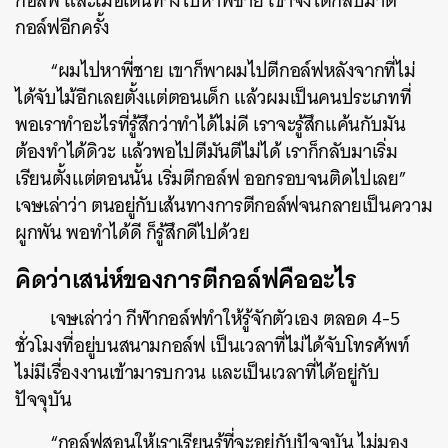
กอล์ฟ และเมื่อเดินทางไปหาพี่ชาย เขาจึงได้กลับมาตี
กอล์ฟอีกครั้ง
“ผมไปหาพี่ชาย เขาก็พาผมไปตีกอล์ฟหลังจากที่ไม่
ได้จับไม้อีกเลยตั้งแต่ตอนเด็ก แล้วผมเป็นคนประเภทที่
พอเราทำอะไรที่รู้สึกว่าทำได้ไม่ดี เราจะรู้สึกแค้นกับมัน
ต้องทำได้ดิวะ แล้วพอไปตีมันตีไม่ได้ เราก็กลับมาเริ่ม
เรียนตั้งแต่ตอนนั้น เริ่มตีกอล์ฟ ออกรอบจนติดไปเลย”
เจษเล่าว่า ตนอยู่กับเส้นทางการตีกอล์ฟจนกลายเป็นความ
ผูกพัน พอทำได้ดี ก็รู้สึกดีไปด้วย
คิดว่าเสน่ห์ของการตีกอล์ฟคืออะไร
เจษเล่าว่า กีฬากอล์ฟทำให้รู้จักตัวเอง ตลอด 4-5
ชั่วโมงที่อยู่บนสนามกอล์ฟ เป็นเวลาที่ไม่ได้จับโทรศัพท์
ไม่มีเรื่องงานเข้ามารบกวน และเป็นเวลาที่ได้อยู่กับ
ปัจจุบัน
“กอล์ฟสอนให้เราเรียนรู้ที่จะอยู่กับปัจจุบัน ไม่มอง