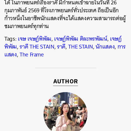
ได้ ในภาพยนตร์เรื่อง
ราคี
มีกำหนดเข้าฉายในวันที่ 26
กุมภาพันธ์ 2569 ที่โรงภาพยนตร์ทั่วประเทศ ถือเป็นอีก
ก้าวหนึ่งในอาชีพนักแสดงที่จะได้แสดงความสามารถต่อผู้
ชมภาพยนตร์ทุกท่าน
Tags:
เจษ เจษฎ์พิพัฒ
,
เจษฎ์พิพัฒ ติละพรพัฒน์
,
เจษฎ์
พิพัฒ
,
ราคี THE STAIN
,
ราคี
,
THE STAIN
,
นักแสดง
,
การ
แสดง
,
The Frame
AUTHOR