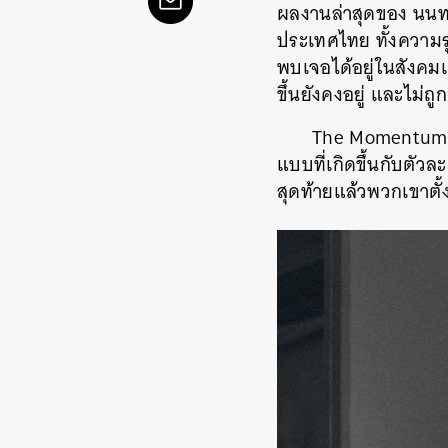
ผลงานล่าสุดของ นนทวั
ประเทศไทย ทั้งความร
พบเจอได้อยู่ในสังคมแล
ขึ้นยังคงอยู่ และไม่ถ
The Momentum ม
แบบที่เกิดขึ้นกับตัวละ
สุดท้ายแล้วพวกเขาตั