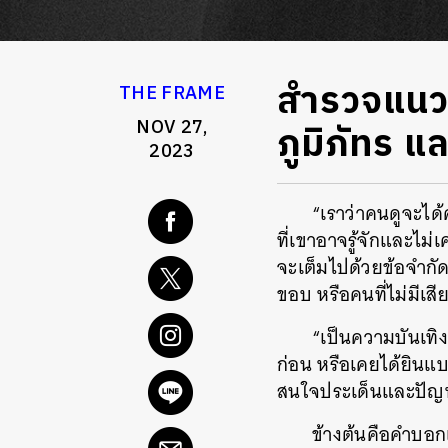
สำรวจแนวค
THE FRAME
NOV 27,
ภูมิภัทร แ
2023
“เราว่าคนดูจะได
ที่เขาอาจรู้จักและไม่
จะเต็มไปด้วยข้อจำกัด
ขอบ หรือคนที่ไม่มีเส
“เป็นความบันเทิง
ก่อน หรือเคยได้ยินแบบผ
สนใจประเด็นและปัญหา
ข้างต้นคือคำบอก