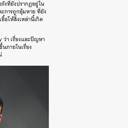
ังที่ยังปรากฏอยู่ใน
ารถูกอุ้มหาย ที่ยัง
อให้สิ่งเหล่านี้เกิด
y
ว่า เรื่องและปัญหา
ขึ้นภายในเรื่อง
่