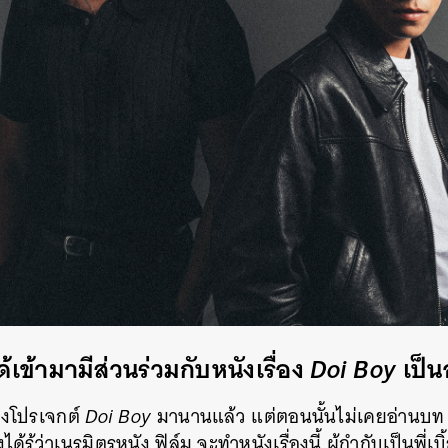
ได้เข้ามามีส่วนร่วมกับหนังเรื่อง
Doi Boy
เป็น
่องโปรเจกต์
Doi Boy
มานานแล้ว แต่ตอนนั้นไม่เคยอ่านบท รู้ว
้รู้ว่าเนรมิตรหนัง ฟิล์ม จะทำหนังเรื่องนี้ ผู้กำกับเป็นพี่เ
นหา