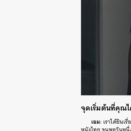
จุดเริ่มต้นที่คุณ
เอม:
เราได้ยินเรื
หนังไทย จนพอวันหนึ่งได
ค้