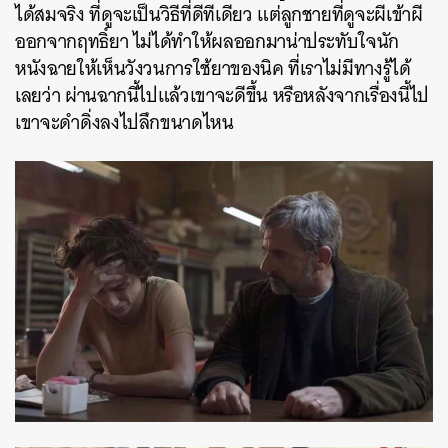
ได้สมจริง ที่ดูจะเป็นวิธีที่ดีทีเดียว แต่ลูกชายที่ดูจะผีเข้าผี
ออกจากฤทธิ์ยา ไม่ได้ทำให้ผลออกมาน่าประทับใจนัก
หนังฉายให้เห็นวังวนการใช้ยาของนิค ที่เราไม่มีทางรู้ได้
เลยว่า ผ่านฉากนี้ไปแล้วเขาจะดีขึ้น หรือหลังจากเรื่องนี้ไป
ค้นหา
เขาจะดำดิ่งลงไปลึกขนาดไหน
SHARE
TWEET
LINE
EMAIL