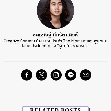
ชลธภัจฐ์ นิ่มรัตนสิงห์
Creative Content Creator ประจำ The Momentum กูรูชานม
ไข่มุก ประโยคติดปาก “รู้มะ ใครฆ่าอารยา”
RELATED POSTS