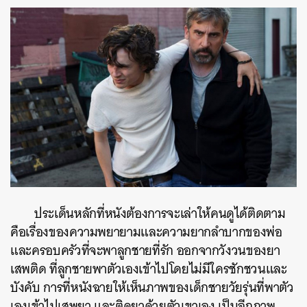
ประเด็นหลักที่หนังต้องการจะเล่าให้คนดูได้ติดตาม
คือเรื่องของความพยายามและความยากลำบากของพ่อ
และครอบครัวที่จะพาลูกชายที่รัก ออกจากวังวนของยา
เสพติด ที่ลูกชายพาตัวเองเข้าไปโดยไม่มีใครชักชวนและ
บังคับ การที่หนังฉายให้เห็นภาพของเด็กชายวัยรุ่นที่พาตัว
เองเข้าไปเสพยา และติดยาด้วยตัวเขาเอง เป็นอีกภาพ