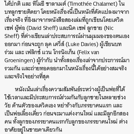
ได้ปกติ และ ทิโมธี ชาลาเมต์ (Timothée Chalamet) ใน
บทลูกชายติดยา โดยหนังเรื่องนี้เป็นหนังที่ดัดแปลงมาจาก
เรื่องจริง ที่อิงมาจากหนังสือสองเล่มที่ถูกเขียนโดยเดวิด
เชฟ ผู้พ่อ (David Sheff) และนิค เชฟ ลูกชาย (Nic
Sheff) ที่ต่างเขียนเล่าประสบการณ์ผ่านมุมมองของตนเอง
ออกมา ก่อนจะถูก ลุค เดวี่ส์ (Luke Davies) ผู้เขียนบท
ร่วม และ เฟลิกซ์ แวน โกรนิงเก็น (Felix van
Groeningen) ผู้กำกับ นำทั้งสองเรื่องเล่าจากประการณ์มา
รวมกัน และถ่ายทอดออกมาในหนังเรื่องนี้ได้อย่างสมจริง
และจริงใจอย่างที่สุด
หนังเน้นเล่าเรื่องความสัมพันธ์ระหว่างผู้เป็นพ่อที่ได้
ใช้เวลาและมีประสบการณ์ร่วมกันกับลูกชายในหลายช่วง
วัย ด้านตัวของเดวิดเอง หย่าร้างกับภรรยาคนแรก และ
เป็นพ่อเลี้ยงเดี่ยว ก่อนจะมาแต่งงานใหม่ และมีลูกอีกสอง
คน ทั้งลูกของภรรยาคนแรกกับลูกของภรรยาคนใหม่ ต่าง
อาศัยอยู่ในชายคาเดียวกัน