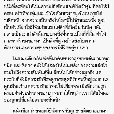
หนึ่งที่สะท้อนให้เห็นความซับซ้อนของชีวิตวัยรุ่น ที่ต่อให้มี
ครอบครัวที่อบอุ่นและเข้าใจตัวเขามากแค่ไหน การได้
‘หลีกหนี’ จากความเป็นจริงในโลกนี้ไปชั่วขณะหนึ่ง ดูจะ
เป็นตัวเลือกไม่มีพิษภัยเลย แต่สิ่งที่เกิดขึ้นกับนิค กลับ
กลายเป็นเขากำลังค้นพบบางสิ่งที่หายไปในที่ที่นั้น ทำให้
การพาตัวเองออกมา เป็นสิ่งที่ดูจะขัดแย้งกับความ
ต้องการและความสุขของการมีชีวิตอยู่ของเขา
ในขณะเดียวกัน พ่อที่มาค้นพบว่าลูกชายเล่นยามาทุก
ชนิด และติดยา หนังได้แสดงให้เห็นพลังของความเสียใจ
รวมไปถึงความสัมพันธ์ที่เปลี่ยนไปได้อย่างสมจริง แต่
กระนั้นก็ยังมีความรักที่รอลูกชายสุดที่รักคนนี้อยู่เสมอ แต่
ดูเหมือนว่าแค่ความรักอาจจะไม่เพียงพอ เมื่ออีกฝ่ายถูก
ครอบงำด้วยอำนาจของยา จนทำให้พฤติกรรม นิสัยใจคอ
ของลูกเปลี่ยนไปแทบจะสิ้นเชิง
หนังเลือกถ่ายทอดวิธีจัดการกับลูกชายติดยาออกมา