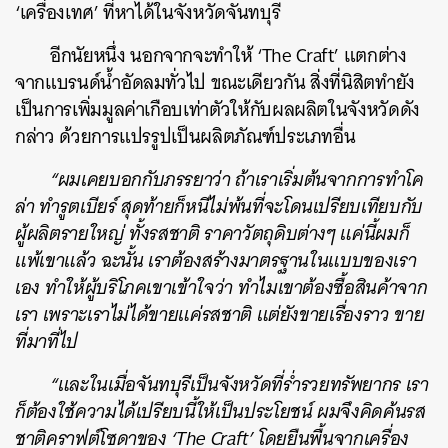
‘เครื่องเทศ’ ที่หาได้ในจังหวัดจันทบุรี
อีกนัยหนึ่ง นอกจากจะทำให้ ‘The Craft’ แตกต่าง
จากแบรนด์น้ำอัดลมทั่วไป ขณะเดียวกัน สิ่งที่นิสิตทำยัง
เป็นการเพิ่มมูลค่าเกือบเท่าตัวให้กับผลผลิตในจังหวัดดัง
กล่าว ด้วยการแปรรูปเป็นผลิตภัณฑ์ประเภทอื่น
“ผมเคยบอกกับภรรยาว่า ถ้าเราเริ่มต้นจากการทำโค
ล่า ทำรูตเบียร์ สุดท้ายก็หนีไม่พ้นที่จะโดนเปรียบเทียบกับ
ผู้ผลิตรายใหญ่ ทั้งรสชาติ ราคาวัตถุดิบต่างๆ แค่นี้ผมก็
แพ้เขาแล้ว ฉะนั้น เราต้องสร้างมาตรฐานในแบบของเรา
เอง ทำให้ผู้บริโภคเขาเข้าใจว่า ทำไมเขาต้องซื้อสินค้าจาก
เรา เพราะเราไม่ได้ขายแค่รสชาติ แต่ยังขายเรื่องราว ขาย
ที่มาที่ไป
“และในเมื่อจันทบุรีเป็นจังหวัดที่ร่ำรวยทรัพยากร เรา
ก็ต้องใช้ความได้เปรียบนี้ให้เป็นประโยชน์ ผมจึงคิดค้นรส
ชาติคราฟต์โซดาของ ‘The Craft’ โดยยืนพื้นจากเครื่อง