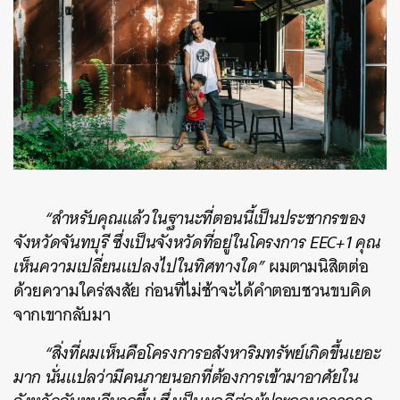
“สำหรับคุณแล้วในฐานะที่ตอนนี้เป็นประชากรของ
จังหวัดจันทบุรี ซึ่งเป็นจังหวัดที่อยู่ในโครงการ EEC+1 คุณ
เห็นความเปลี่ยนแปลงไปในทิศทางใด”
ผมตามนิสิตต่อ
ด้วยความใคร่สงสัย ก่อนที่ไม่ช้าจะได้คำตอบชวนขบคิด
จากเขากลับมา
“สิ่งที่ผมเห็นคือโครงการอสังหาริมทรัพย์เกิดขึ้นเยอะ
มาก นั่นแปลว่ามีคนภายนอกที่ต้องการเข้ามาอาศัยใน