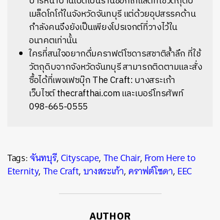
บาร์หน้าบ้านเปิดเป็นร้านช็อกโกแลตที่ใช้วัตถุดิบ
เมล็ดโกโก้ในจังหวัดจันทบุรี แต่ด้วยอุปสรรคด้าน
กำลังคนจึงยังเป็นเพียงโปรเจกต์ที่วางไว้ใน
อนาคตเท่านั้น
ใครที่สนใจอยากดื่มคราฟต์โซดารสชาติล้ำลึก ที่ใช้
วัตถุดิบจากจังหวัดจันทบุรี สามารถติดตามและสั่ง
ซื้อได้ที่เพจเฟซบุ๊ก The Craft: บางสระเก้า
เว็บไซต์ thecrafthai.com และเบอร์โทรศัพท์
098-665-0555
Tags:
จันทบุรี
,
Cityscape
,
The Chair
,
From Here to
Eternity
,
The Craft
,
บางสระเก้า
,
คราฟต์โซดา
,
EEC
AUTHOR