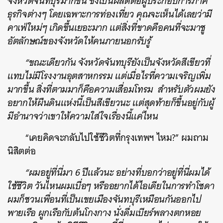
จังหวัดจันทบุรีมากขึ้น ซึ่งเป็นผลดีต่อผู้ประกอบการภาค
ธุรกิจต่างๆ โดยเฉพาะการท่องเที่ยว คุณจะเห็นได้เลยว่ามี
คาเฟ่ใหม่ๆ เกิดขึ้นเยอะมาก แต่สิ่งที่ขาดคือคนที่จะมาชู
อัตลักษณ์ของจังหวัดให้คนภายนอกรับรู้
“ขณะเดียวกัน จังหวัดจันทบุรียังเป็นจังหวัดสีเขียวที่
แทบไม่มีโรงงานอุตสาหกรรม แต่เมื่อไรที่ความเจริญเพิ่ม
มากขึ้น สิ่งที่ตามมาก็คือความเสื่อมโทรม สำหรับตัวผมยัง
อยากให้ผืนดินแห่งนี้เป็นสีเขียวนะ แต่สุดท้ายก็ขึ้นอยู่กับผู้
มีอำนาจว่าเขาให้ความใส่ใจเรื่องนี้แค่ไหน
“เคยคิดจะกลับไปใช้ชีวิตที่กรุงเทพฯ ไหม?” ผมถาม
นิสิตต่อ
“ผมอยู่ที่นี่มา 6 ปีแล้วนะ อย่างที่บอกว่าอยู่ที่นี่ผมได้
ใช้ชีวิต วันไหนผมเบื่อๆ หรืออยากได้ไอเดียในการทำโซดา
ผมก็ชวนเพื่อนที่เป็นเขยเมืองจันทบุรีเหมือนกันออกไป
พายเรือ ผูกเรือกับต้นโกงกาง นั่งดื่มเบียร์พลางตกหอย