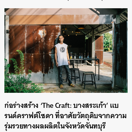
ก่อร่างสร้าง ‘The Craft: บางสระเก้า’ แบ
รนด์คราฟต์โซดา ที่อาศัยวัตถุดิบจากความ
รุ่มรวยทางผลผลิตในจังหวัดจันทบุรี