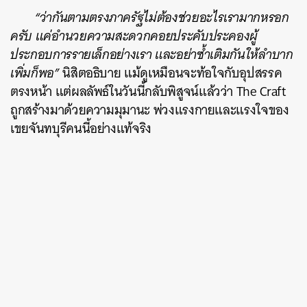
“ว่ากันตามตรงภาครัฐไม่ต้องช่วยอะไรเรามากหรอก
ครับ แค่อำนวยความสะดวกคอยประคับประคองผู้
ประกอบการรายเล็กอย่างเรา และอย่าซ้ำเติมกันให้ลำบาก
เพิ่มก็พอ”
นิสิตอธิบาย แม้ดูเหมือนจะท้อใจกับอุปสรรค
ตรงหน้า แต่ผลลัพธ์ในวันนี้กลับพิสูจน์แล้วว่า The Craft
ถูกสร้างมาด้วยความมุมานะ พ่วงแรงกายและแรงใจของ
เขยจันทบุรีคนนี้อย่างแท้จริง