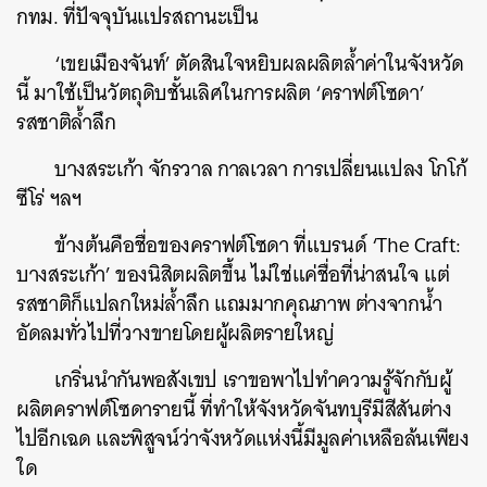
กทม. ที่ปัจจุบันแปรสถานะเป็น
‘เขยเมืองจันท์’ ตัดสินใจหยิบผลผลิตล้ำค่าในจังหวัด
นี้ มาใช้เป็นวัตถุดิบชั้นเลิศในการผลิต ‘คราฟต์โซดา’
รสชาติล้ำลึก
บางสระเก้า จักรวาล กาลเวลา การเปลี่ยนแปลง โกโก้
ซีโร่ ฯลฯ
ข้างต้นคือชื่อของคราฟต์โซดา ที่แบรนด์ ‘The Craft:
บางสระเก้า’ ของนิสิตผลิตขึ้น ไม่ใช่แค่ชื่อที่น่าสนใจ แต่
รสชาติก็แปลกใหม่ล้ำลึก แถมมากคุณภาพ ต่างจากน้ำ
อัดลมทั่วไปที่วางขายโดยผู้ผลิตรายใหญ่
เกริ่นนำกันพอสังเขป เราขอพาไปทำความรู้จักกับผู้
ผลิตคราฟต์โซดารายนี้ ที่ทำให้จังหวัดจันทบุรีมีสีสันต่าง
ไปอีกเฉด และพิสูจน์ว่าจังหวัดแห่งนี้มีมูลค่าเหลือล้นเพียง
ใด