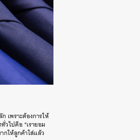
ลัก เพราะต้องการให้
ททั่วไปคือ “เรายอม
ากให้ลูกค้าใส่แล้ว