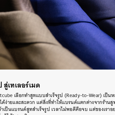
 สู่เทเลอร์เมด
Suitcube เลือกทำสูทแบบสำเร็จรูป (Ready-to-Wear) เป็นห
อได้ง่ายและสะดวก แต่สิ่งที่ทำให้แบรนด์แตกต่างจากร้านสู
ิถ้าเป็นแบรนด์สูทสำเร็จรูป เวลาไม่พอดีคือจบ แต่ของเราอย