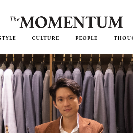
STYLE
CULTURE
PEOPLE
THOU