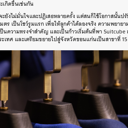
ะเกิดขึ้นเช่นกัน
SHARE
TWEET
LINE
EMAIL
จะยังไม่มั่นใจและปฏิเสธหลายครั้ง แต่สนก็ใช้โอกาสนั้นปร
มตร เป็นโชว์รูมแรก เพื่อให้ลูกค้าได้ลองจริง ความพยายามค
เป็นความทรงจำสำคัญ และเป็นก้าวเริ่มต้นที่พา Suitcube เ
ระเทศ และเตรียมขยายไปสู่จังหวัดขอนแก่นเป็นสาขาที่ 15 ใ