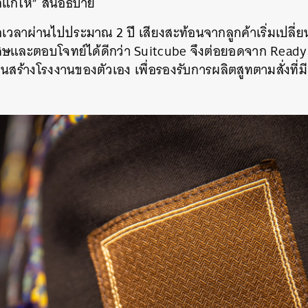
้ก็แก้ให้” สนอธิบาย
่อเวลาผ่านไปประมาณ 2 ปี เสียงสะท้อนจากลูกค้าเริ่มเปลี
พิเศษและตอบโจทย์ได้ดีกว่า Suitcube จึงต่อยอดจาก Ready
ุนสร้างโรงงานของตัวเอง เพื่อรองรับการผลิตสูทตามสั่งท