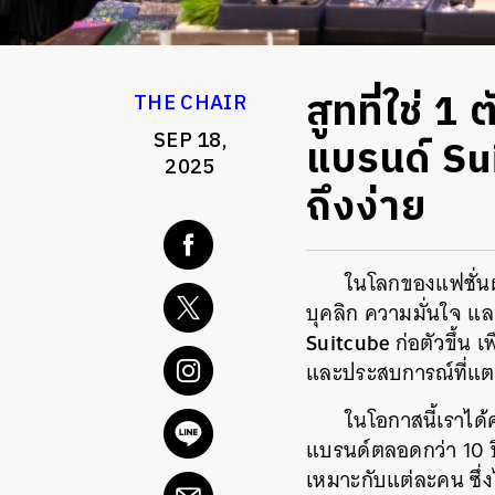
สูทที่ใช่ 1
THE CHAIR
SEP 18,
แบรนด์ Sui
2025
ถึงง่าย
ในโลกของแฟชั่นผู้
บุคลิก ความมั่นใจ แล
Suitcube
ก่อตัวขึ้น 
และประสบการณ์ที่แตก
ในโอกาสนี้เราได้
แบรนด์ตลอดกว่า 10 ปี
เหมาะกับแต่ละคน ซึ่งไ