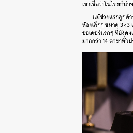
เขาเชื่อว่าในไทยก็น่าจ
แม้ช่วงแรกลูกค้า
ห้องเล็กๆ ขนาด 3×3 เ
ออเดอร์แรกๆ ที่ยังคง
มากกว่า 14 สาขาทั่วป