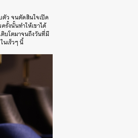
ับตัว จนตัดสินใจเปิด
รั้งนั้นทำให้เขาได้
ติบโตมาจนถึงวันที่มี
นเร็วๆ นี้