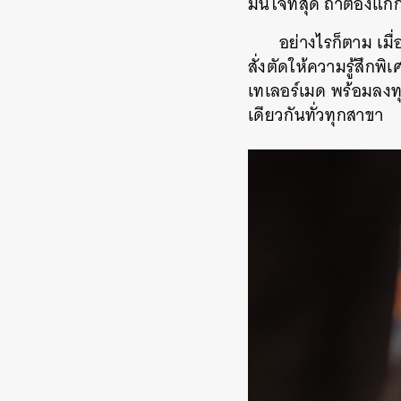
มั่นใจที่สุด ถ้าต้องแก
อย่างไรก็ตาม เมื
สั่งตัดให้ความรู้สึก
เทเลอร์เมด พร้อมลงท
เดียวกันทั่วทุกสาขา