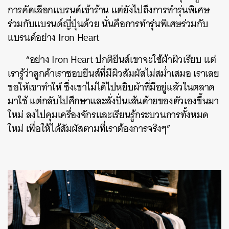
การคัดเลือกแบรนด์เข้าร้าน แต่ยังไปถึงการทำรุ่นพิเศษ
SHARE
TWEET
LINE
EMAIL
ร่วมกับแบรนด์ญี่ปุ่นด้วย นั่นคือการทำรุ่นพิเศษร่วมกับ
แบรนด์อย่าง Iron Heart
“อย่าง Iron Heart ปกติยีนส์เขาจะใช้ผ้าผิวเรียบ แต่
เรารู้ว่าลูกค้าเราชอบยีนส์ที่มีผิวสัมผัสไม่สม่ำเสมอ เราเลย
ขอให้เขาทำให้ ซึ่งเขาไม่ได้ไปหยิบผ้าที่มีอยู่แล้วในตลาด
มาใช้ แต่กลับไปศึกษาและสั่งปั่นเส้นด้ายของตัวเองขึ้นมา
ใหม่ ลงไปคุมเครื่องจักรและเรียนรู้กระบวนการทั้งหมด
ใหม่ เพื่อให้ได้สัมผัสตามที่เราต้องการจริงๆ”