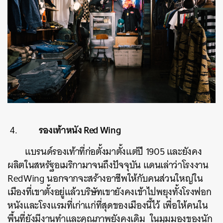
รองเท้าหนัง Red Wing
แบรนด์รองเท้าที่ก่อตั้งมาตั้งแต่ปี 1905 และยังคง
ผลิตในสหรัฐอเมริกามาจนถึงปัจจุบัน แดนเล่าว่าโรงงาน
RedWing นอกจากจะสร้างอาชีพให้กับคนส่วนใหญ่ใน
เมืองที่เขาตั้งอยู่แล้วบริษัทเขายังคงเข้าไปพยุงทั้งโรงฟอก
หนังและโรงแรมที่เก่าแก่ที่สุดของเมืองนี้ไว้ เพื่อให้คนใน
พื้นที่ยังมีงานทำและคุณภาพยังคงเดิม ในมุมมองของนัก