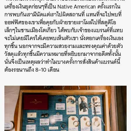
เครื่องเงินยุคก่อนๆที่เป็น Native American ครั้งแรกใน
การพบกันเรามีนัดแต่เราไปผิดสถานที่ แทนที่จะไปพบที่
ออฟฟิศของเขาเพื่อคุยกับฝ่ายขายเราโผล่ไปที่สตูดิโอ
เล็กๆในชานเมืองโตเกียว ได้พบกับเจ้าของแบรนด์ที่แทบ
จะไม่เคยมีใครได้เคยพบเห็นตัวเขา นั่งตอกเครื่องเงินเอง
ทุกชิ้น นอกจากจะมีความสวยงามและทรงคุณค่าด้วยตัว
วัสดุแล้วทุกชิ้นมีความหมายที่หยิบยกมาจากอดีตทั้งนั้น
นั่นจึงเป็นเหตุผลว่าทำไมบางครั้งการสั่งสินค้าแบรนด์นี้
ต้องรอนานถึง 8–10 เดือน