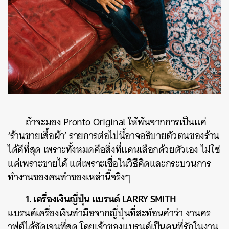
ถ้าจะมอง Pronto Original ให้พ้นจากการเป็นแค่
‘ร้านขายเสื้อผ้า’ รายการต่อไปนี้อาจอธิบายตัวตนของร้าน
ได้ดีที่สุด เพราะทั้งหมดคือสิ่งที่แดนเลือกด้วยตัวเอง ไม่ใช่
แค่เพราะขายได้ แต่เพราะเชื่อในวิธีคิดและกระบวนการ
ทำงานของคนทำของเหล่านี้จริงๆ
1. เครื่องเงินญี่ปุ่น แบรนด์ LARRY SMITH
แบรนด์เครื่องเงินทำมือจากญี่ปุ่นที่สะท้อนคำว่า งานคร
าฟต์ได้ชัดเจนที่สุด โดยเจ้าของแบรนด์เป็นคนที่รักในงาน