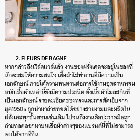
2. FLEURS DE BAGNE
หากกล่าวถึงเวิร์คแวร์แล้ว งานของฝรั่งเศสจะอยู่ในของที่
นักสะสมให้ความสนใจ เสื้อผ้าใส่ทำงานที่มีความเป็น
เอกลักษณ์ ภายใต้ความทนทานต่อการใช้งานอุตสาหกรรม
หนักเสื้อผ้าเหล่านี้ยังมีความประนีต ทั้งเนื้อผ้าโมลสกินที่
เป็นเอกลักษณ์ รายละเอียดของทรงและการตัดเย็บจาก
ยุค1950s ถูกนำมาถ่ายทอดได้อย่างสวยงามและผลิตใน
ฝรั่งเศสทุกขั้นตอนเช่นเดิม ไปจนถึงงานศิลปะวาดมือถูก
ถ่ายทอดออกมาบนเสื้อผ้าต่างๆของแบรนด์นี้ที่ไม่สามารถ
พบได้จากที่อื่น