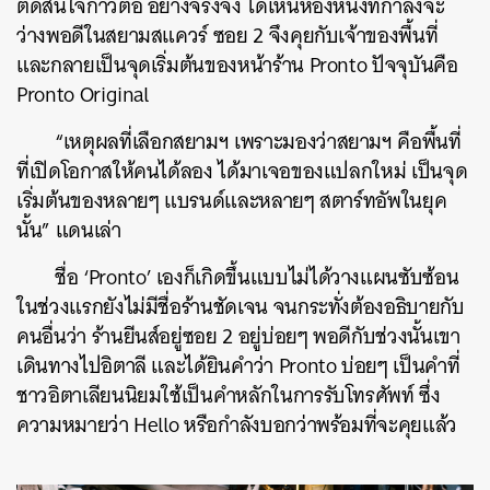
ตัดสินใจก้าวต่อ อย่างจริงจัง ได้เห็นห้องหนึ่งที่กำลังจะ
ว่างพอดีในสยามสแควร์ ซอย 2 จึงคุยกับเจ้าของพื้นที่
และกลายเป็นจุดเริ่มต้นของหน้าร้าน Pronto ปัจจุบันคือ
Pronto Original
“เหตุผลที่เลือกสยามฯ เพราะมองว่าสยามฯ คือพื้นที่
ที่เปิดโอกาสให้คนได้ลอง ได้มาเจอของแปลกใหม่ เป็นจุด
เริ่มต้นของหลายๆ แบรนด์และหลายๆ สตาร์ทอัพในยุค
นั้น” แดนเล่า
ชื่อ ‘Pronto’ เองก็เกิดขึ้นแบบไม่ได้วางแผนซับซ้อน
ในช่วงแรกยังไม่มีชื่อร้านชัดเจน จนกระทั่งต้องอธิบายกับ
คนอื่นว่า ร้านยีนส์อยู่ซอย 2 อยู่บ่อยๆ พอดีกับช่วงนั้นเขา
เดินทางไปอิตาลี และได้ยินคำว่า Pronto บ่อยๆ เป็นคำที่
ชาวอิตาเลียนนิยมใช้เป็นคำหลักในการรับโทรศัพท์ ซึ่ง
ความหมายว่า Hello หรือกำลังบอกว่าพร้อมที่จะคุยแล้ว