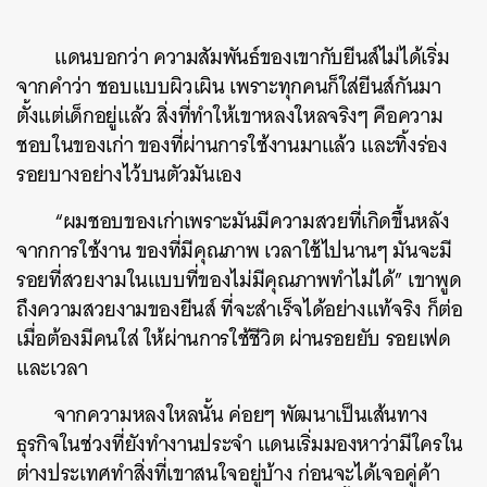
แดนบอกว่า ความสัมพันธ์ของเขากับยีนส์ไม่ได้เริ่ม
จากคำว่า ชอบแบบผิวเผิน เพราะทุกคนก็ใส่ยีนส์กันมา
ตั้งแต่เด็กอยู่แล้ว สิ่งที่ทำให้เขาหลงใหลจริงๆ คือความ
ชอบในของเก่า ของที่ผ่านการใช้งานมาแล้ว และทิ้งร่อง
รอยบางอย่างไว้บนตัวมันเอง
“ผมชอบของเก่าเพราะมันมีความสวยที่เกิดขึ้นหลัง
จากการใช้งาน ของที่มีคุณภาพ เวลาใช้ไปนานๆ มันจะมี
รอยที่สวยงามในแบบที่ของไม่มีคุณภาพทำไม่ได้” เขาพูด
ถึงความสวยงามของยีนส์ ที่จะสำเร็จได้อย่างแท้จริง ก็ต่อ
เมื่อต้องมีคนใส่ ให้ผ่านการใช้ชีวิต ผ่านรอยยับ รอยเฟด
และเวลา
จากความหลงใหลนั้น ค่อยๆ พัฒนาเป็นเส้นทาง
ธุรกิจในช่วงที่ยังทำงานประจำ แดนเริ่มมองหาว่ามีใครใน
ต่างประเทศทำสิ่งที่เขาสนใจอยู่บ้าง ก่อนจะได้เจอคู่ค้า