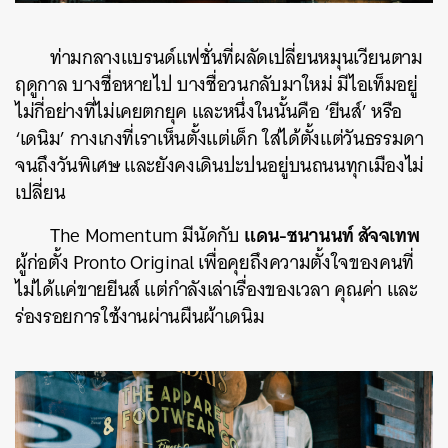
ท่ามกลางแบรนด์แฟชั่นที่ผลัดเปลี่ยนหมุนเวียนตาม
ฤดูกาล บางชื่อหายไป บางชื่อวนกลับมาใหม่ มีไอเท็มอยู่
ไม่กี่อย่างที่ไม่เคยตกยุค และหนึ่งในนั้นคือ ‘ยีนส์’ หรือ
‘เดนิม’ กางเกงที่เราเห็นตั้งแต่เด็ก ใส่ได้ตั้งแต่วันธรรมดา
จนถึงวันพิเศษ และยังคงเดินปะปนอยู่บนถนนทุกเมืองไม่
เปลี่ยน
แดน-ชนานนท์ สัจจเทพ
The Momentum มีนัดกับ
ผู้ก่อตั้ง Pronto Original เพื่อคุยถึงความตั้งใจของคนที่
ไม่ได้แค่ขายยีนส์ แต่กำลังเล่าเรื่องของเวลา คุณค่า และ
ร่องรอยการใช้งานผ่านผืนผ้าเดนิม