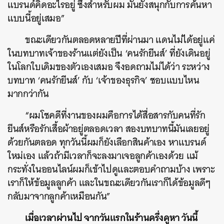
แบรนด์คิดอะไรอยู่ ซึ่งสำหรับผม มันยังสนุกกับการค้นหา
แบบนี้อยู่เสมอ”
ขณะเดียวกันตลอดหลายปีที่ผ่านมา แดนไม่ได้อยู่แค่
ในบทบาทเจ้าของร้านแต่ยังเป็น ‘คนรักยีนส์’ ที่ยังเดินอยู่
ในโลกใบเดิมของตัวเองเสมอ จึงอดถามไม่ได้ว่า ระหว่าง
บทบาท ‘คนรักยีนส์’ กับ ‘เจ้าของธุรกิจ’ ชอบแบบไหน
มากกว่ากัน
“ผมโชคดีที่งานของผมคือการได้สื่อสารกับคนที่รัก
ยีนส์หรือรักเสื้อผ้าอยู่ตลอดเวลา สองบทบาทนี้มันเลยอยู่
ด้วยกันตลอด ทุกวันนี้ผมก็ยังเลือกสินค้าเอง หาแบรนด์
ใหม่เอง แล้วถ้ามีเวลาก็จะลงมาเจอลูกค้าเองด้วย แม้
กระทั่งในออนไลน์ผมก็เข้าไปดูและตอบคำถามบ้าง เพราะ
เราก็ให้ข้อมูลลูกค้า และในขณะเดียวกันเราก็ได้ข้อมูลดีๆ
กลับมาจากลูกค้าเหมือนกัน”
เมื่อเวลาผ่านไป จากวันแรกในร้านครึ่งคูหา วันนี้