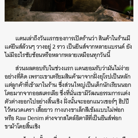
แดนเล่าถึงวันแรกของการเปิดร้านว่า สินค้าในร้านมี
แค่ยีนส์ล้วนๆ วางอยู่ 2 ราว เป็นยีนส์จากหลายแบรนด์ ยัง
ไม่มีอะไรซับซ้อนหรือหลากหลายเหมือนทุกวันนี้
ส่วนผลตอบรับในช่วงแรก แดนยอมรับว่ามันไม่ง่าย
อย่างที่คิด เพราะเขาเตรียมสินค้ามาจากฝั่งยุโรปเป็นหลัก
แต่ลูกค้าที่เข้ามาในร้าน ซึ่งส่วนใหญ่เป็นเด็กนักเรียนนอก
โดยมากจากออสเตรเลีย ซึ่งที่นั่นเขามีวัฒนธรรมการแต่ง
ตัวต่างออกไปอย่างสิ้นเชิง ฝั่งนั้นจะออกแนวเซอร์ๆ ฮิปปี
ไว้หนวดเครา เสื้อยาว กางเกงขาเล็กสีเข้มแบบไม่ฟอก
หรือ Raw Denim ต่างจากสไตล์อิตาลีที่เป็นยีนส์ฟอก
ขาม้าโดยสิ้นเชิง