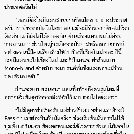
ประเทศหรือไม่
“ตอนนี้ยังไม่มีแผนส่งออกหรือเปิดสาขาต่างประเทศ
ครับ เรายังอยากโตในไทยก่อน แม้จะมีร้านจากสิงคโปร์มา
ติดต่อ แต่ก็ยังไม่ได้ตกลงกัน ส่วนเรื่องแผน ผมไม่ค่อย
วางยาวมาก ส่วนใหญ่จะเกิดจากโอกาสหรือสถานการณ์
อย่างตอนนี้มีคนเรียกร้องให้ไปเปิดที่เชียงใหม่เยอะ ปีนี้
เลยมีแผนจะไปเชียงใหม่ และก็มีแผนจะทำร้านแบบ
Mono-brand สำหรับบางแบรนด์ที่แข็งแรงพอจะมีร้าน
ของตัวเองครับ”
ก่อนจะจบบทสนทนา แดนทิ้งท้ายถึงคนรุ่นใหม่ที่
อยากเริ่มต้นธุรกิจจากสิ่งที่รักไว้แบบตรงไปตรงมาว่า
“ไม่มีสูตรสำเร็จครับ แต่สำหรับผม อย่างแรกต้องมี
Passion เราต้องอินกับมันจริงๆ ช่วงเริ่มต้นมันอาจไม่ได้
บูมตั้งแต่วันแรก ต้องอดทนและใช้เวลาหาตัวเองให้เจอใน