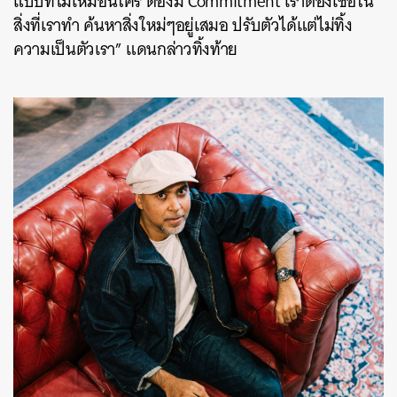
แบบที่ไม่เหมือนใคร ต้องมี Commitment เราต้องเชื่อใน
สิ่งที่เราทำ ค้นหาสิ่งใหม่ๆอยู่เสมอ ปรับตัวได้แต่ไม่ทิ้ง
ความเป็นตัวเรา” แดนกล่าวทิ้งท้าย