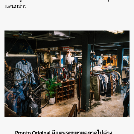
แดนกล่าว
Pronto Original มีแผนจะขยายตลาดไปต่าง