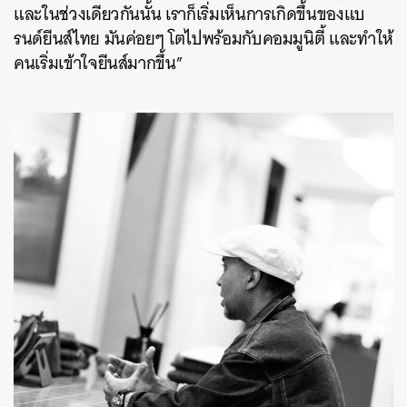
และในช่วงเดียวกันนั้น เราก็เริ่มเห็นการเกิดขึ้นของแบ
รนด์ยีนส์ไทย มันค่อยๆ โตไปพร้อมกับคอมมูนิตี้ และทำให้
คนเริ่มเข้าใจยีนส์มากขึ้น”