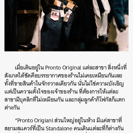
เมื่อเดินอยู่ใน Pronto Original แต่ละสาขา สิ่งหนึ่งที่
สังเกตได้ชัดคือบรรยากาศของร้านไม่เคยเหมือนกันเลย
ทั้งที่ขายสินค้าในจักรวาลเดียวกัน นั่นไม่ใช่ความบังเอิญ
แต่เป็นความตั้งใจของเจ้าของร้าน ที่ต้องการให้แต่ละ
สาขามีบุคลิกที่ไม่เหมือนกัน และกลุ่มลูกค้าก็โฟกัสก็แตก
ต่างกัน
“Pronto Origianl ส่วนใหญ่อยู่ในห้าง มีแค่สาขาที่
สยามสแควร์ที่เป็น Standalone คนเดินแต่ละที่ก็ต่างกัน