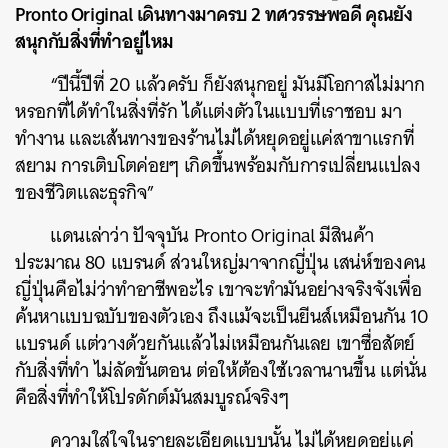
Pronto Original เดินทางมาครบ 2 ทศวรรษพอดี คุณยัง
สนุกกับสิ่งที่ทำอยู่ไหม
“ปีนี้ปีที่ 20 แล้วครับ ก็ยังสนุกอยู่ มันมีโอกาสไม่มาก
หรอกที่ได้ทำในสิ่งที่รัก ได้แต่งตัวในแบบที่เราชอบ มา
ทำงาน และเส้นทางของร้านไม่ได้หยุดอยู่แค่สาขาแรกที่
สยาม การเติบโตค่อยๆ เกิดขึ้นพร้อมกับการเปลี่ยนแปลง
ของชีวิตและธุรกิจ”
แดนเล่าว่า ปัจจุบัน Pronto Original มีสินค้า
ประมาณ 80 แบรนด์ ส่วนใหญ่มาจากญี่ปุ่น เสน่ห์ของคน
ญี่ปุ่นคือไม่ว่าทำอาชีพอะไร เขาจะทำมันอย่างจริงจังเพื่อ
ค้นหาแบบฉบับของตัวเอง ถึงแม้จะเป็นยีนส์เหมือนกัน 10
แบรนด์ แต่วางด้วยกันแล้วไม่เหมือนกันเลย เขาซื่อสัตย์
กับสิ่งที่ทำ ไม่ลัดขั้นตอน ต่อให้ต้องใช้เวลานานขึ้น แต่นั่น
คือสิ่งที่ทำให้โปรดักต์มันสมบูรณ์จริงๆ
ความใส่ใจในรายละเอียดแบบนั้น ไม่ได้หยุดอยู่แค่
ค้นหา