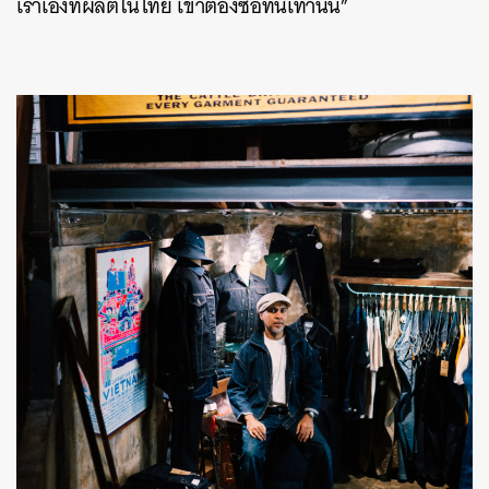
เราเองที่ผลิตในไทย เขาต้องซื้อที่นี่เท่านั้น”