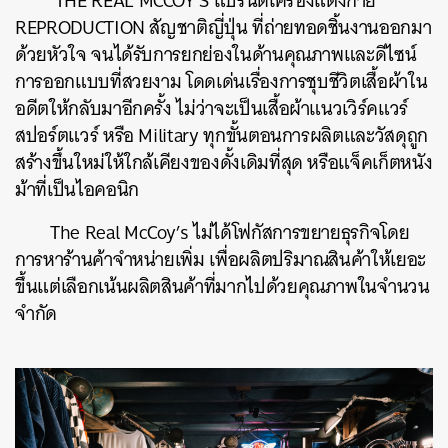
THE REAL MCCOY’S แบรนด์เครื่องแต่งกาย
REPRODUCTION สัญชาติญี่ปุ่น ที่ถ่ายทอดชิ้นงานออกมา
ด้วยหัวใจ จนได้รับการยกย่องในด้านคุณภาพและดีไซน์
การออกแบบที่สวยงาม โดดเด่นเรื่องการชุบชีวิตเสื้อผ้าใน
อดีตให้กลับมาอีกครั้ง ไม่ว่าจะเป็นเสื้อผ้าแนวเวิร์คแวร์
สปอร์ตแวร์ หรือ Military ทุกขั้นตอนการผลิตและวัสดุถูก
สร้างขึ้นใหม่ให้ใกล้เคียงของดั้งเดิมที่สุด หรือแจ็คเก็ตหนัง
ม้าที่เป็นไอคอนิก
The Real McCoy’s ไม่ได้โฟกัสการขยายธุรกิจโดย
การหาร้านค้าจำหน่ายเพิ่ม เพื่อผลิตปริมาณสินค้าให้เยอะ
ขึ้นแต่เลือกเน้นผลิตสินค้าที่มากไปด้วยคุณภาพในจำนวน
จำกัด