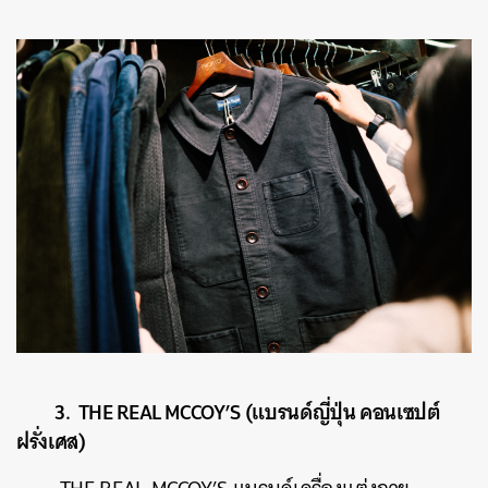
3. THE REAL MCCOY’S (แบรนด์ญี่ปุ่น คอนเซปต์
ฝรั่งเศส)