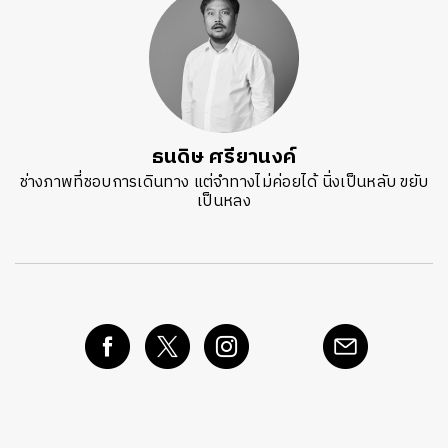
ธนดิษ​ ศรี​ยา​นงค์​
ช่างภาพที่ชอบการเดินทาง แต่จำทางไม่ค่อยได้ นิ่งเป็นหลับ ขยับ
เป็นหลง