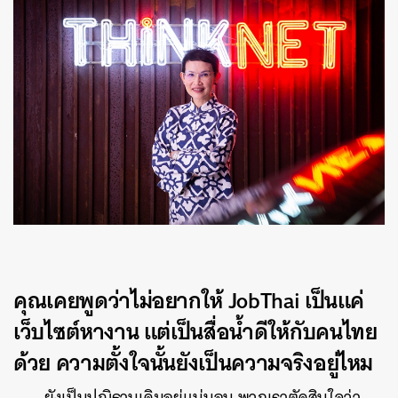
คุณเคยพูดว่าไม่อยากให้ JobThai เป็นแค่
เว็บไซต์หางาน แต่เป็นสื่อน้ำดีให้กับคนไทย
ด้วย ความตั้งใจนั้นยังเป็นความจริงอยู่ไหม
ยังเป็นปณิธานเดิมอยู่แน่นอน พวกเราตัดสินใจว่า