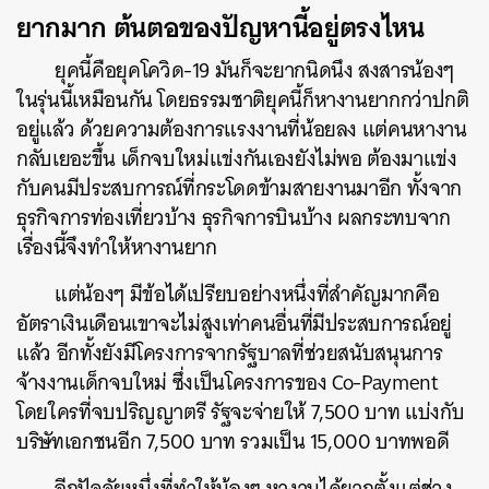
ยากมาก ต้นตอของปัญหานี้อยู่ตรงไหน
ยุคนี้คือยุคโควิด-19 มันก็จะยากนิดนึง สงสารน้องๆ
ในรุ่นนี้เหมือนกัน โดยธรรมชาติยุคนี้ก็หางานยากกว่าปกติ
อยู่แล้ว ด้วยความต้องการแรงงานที่น้อยลง แต่คนหางาน
กลับเยอะขึ้น เด็กจบใหม่แข่งกันเองยังไม่พอ ต้องมาแข่ง
กับคนมีประสบการณ์ที่กระโดดข้ามสายงานมาอีก ทั้งจาก
ธุรกิจการท่องเที่ยวบ้าง ธุรกิจการบินบ้าง ผลกระทบจาก
เรื่องนี้จึงทำให้หางานยาก
แต่น้องๆ มีข้อได้เปรียบอย่างหนึ่งที่สำคัญมากคือ
อัตราเงินเดือนเขาจะไม่สูงเท่าคนอื่นที่มีประสบการณ์อยู่
แล้ว อีกทั้งยังมีโครงการจากรัฐบาลที่ช่วยสนับสนุนการ
จ้างงานเด็กจบใหม่ ซึ่งเป็นโครงการของ Co-Payment
โดยใครที่จบปริญญาตรี รัฐจะจ่ายให้ 7,500 บาท แบ่งกับ
บริษัทเอกชนอีก 7,500 บาท รวมเป็น 15,000 บาทพอดี
อีกปัจจัยหนึ่งที่ทำให้น้องๆ หางานได้ยากตั้งแต่ช่วง