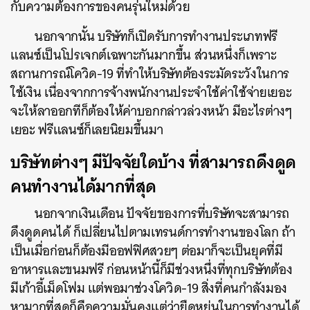
กับความต้องการของคนรุ่นใหม่ด้วย
นอกจากนั้น บริษัทก็เปิดรับการทำงานประเภทฟรี
แลนซ์เป็นโปรเจกต์เฉพาะกันมากขึ้น ส่วนหนึ่งก็เพราะ
สถานการณ์โควิด-19 ที่ทำให้บริษัทต้องระมัดระวังในการ
ใช้เงิน เนื่องจากการจ้างพนักงานประจำใช้ค่าใช้จ่ายเยอะ
จะให้ลาออกทีก็ต้องให้ค่าบอกกล่าวล่วงหน้า มีอะไรต่างๆ
เยอะ ฟรีแลนซ์ก็เลยนิยมขึ้นมา
บริษัทต่างๆ มีปัจจัยใดบ้าง ที่สามารถดึงดูด
คนทำงานได้มากที่สุด
นอกจากเงินเดือน ปัจจัยของการที่บริษัทจะสามารถ
ดึงดูดคนได้ ก็เปลี่ยนไปตามเทรนด์การทำงานของโลก ถ้า
เป็นเมื่อก่อนก็ต้องมีออฟฟิศสวยๆ ต่อมาก็จะเป็นยุคที่มี
อาหารและขนมฟรี ก่อนหน้านี้ก็มีช่วงหนึ่งที่ทุกบริษัทต้อง
มีเก้าอี้เม็ดโฟม แต่พอมาช่วงโควิด-19 สิ่งที่คนกำลังมอง
หามากที่สุดก็คือความมั่นคงแต่ว่ายืดหยุ่นในการทำงานได้