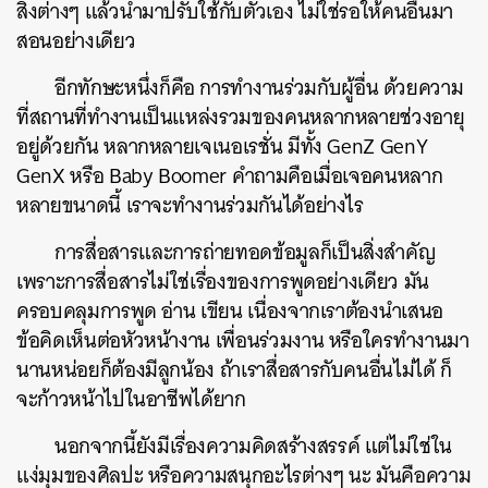
สิ่งต่างๆ แล้วนำมาปรับใช้กับตัวเอง ไม่ใช่รอให้คนอื่นมา
SHARE
TWEET
LINE
EMAIL
สอนอย่างเดียว
อีกทักษะหนึ่งก็คือ การทำงานร่วมกับผู้อื่น ด้วยความ
ที่สถานที่ทำงานเป็นแหล่งรวมของคนหลากหลายช่วงอายุ
อยู่ด้วยกัน หลากหลายเจเนอเรชั่น มีทั้ง GenZ GenY
GenX หรือ Baby Boomer คำถามคือเมื่อเจอคนหลาก
หลายขนาดนี้ เราจะทำงานร่วมกันได้อย่างไร
การสื่อสารและการถ่ายทอดข้อมูลก็เป็นสิ่งสำคัญ
เพราะการสื่อสารไม่ใช่เรื่องของการพูดอย่างเดียว มัน
ครอบคลุมการพูด อ่าน เขียน เนื่องจากเราต้องนำเสนอ
ข้อคิดเห็นต่อหัวหน้างาน เพื่อนร่วมงาน หรือใครทำงานมา
นานหน่อยก็ต้องมีลูกน้อง ถ้าเราสื่อสารกับคนอื่นไม่ได้ ก็
จะก้าวหน้าไปในอาชีพได้ยาก
นอกจากนี้ยังมีเรื่องความคิดสร้างสรรค์ แต่ไม่ใช่ใน
แง่มุมของศิลปะ หรือความสนุกอะไรต่างๆ นะ มันคือความ