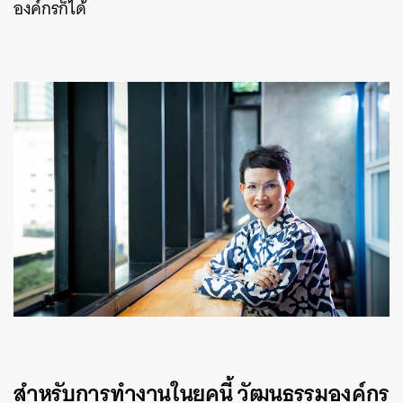
องค์กรก็ได้
สำหรับการทำงานในยุคนี้ วัฒนธรรมองค์กร