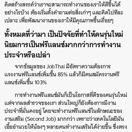
คิดสร้างสรรค์ว่าเราจะสามารถทำงานของเราให้ดีขึ้นได้
อย่างไรบ้าง ต้องเริ่มตั้งคำถามต่อสิ่งเก่าๆ และคิดไปทีละ
เปลาะ เพื่อพัฒนางานของเราให้มีคุณภาพขึ้นเรื่อยๆ
ทั้งหมดที่ว่ามา เป็นปัจจัยที่ทำให้คนรุ่นใหม่
นิยมการเป็นฟรีแลนซ์มากกว่าการทำงาน
ประจำหรือเปล่า
จากข้อมูลของ JobThai มีอัตราความต้องการ
แรงงานฟรีแลนซ์เพิ่มขึ้น 85% แล้วก็มีคนสมัครงานฟรี
แลนซ์เพิ่มขึ้น 103%
การทำงานฟรีแลนซ์มันก็เป็นโอกาสที่ดีของคนรุ่นใหม่
แต่จากผลสำรวจของเรา ส่วนใหญ่ก็ยังต้องการมีงาน
ประจำที่มั่นคงอยู่ โดยจะทำงานฟรีแลนซ์ในลักษณะของ
งานเสริม (Second Job) มากกว่า เพราะว่าเทคโนโลยีมัน
เอื้ออำนวยให้น้องๆ หลายคนทำงานเสริมได้ง่ายขึ้น ซึ่งตรง