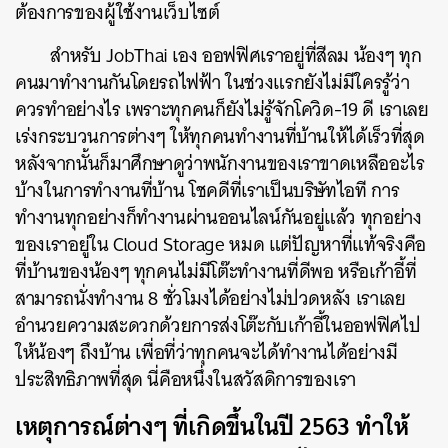
ต้องการของผู้ใช้งานเว็บไซต์
สำหรับ JobThai เอง ออฟฟิศเราอยู่ที่สีลม น้องๆ ทุก
คนมาทำงานกันโดยรถไฟฟ้า ในช่วงแรกยังไม่มีใครรู้ว่า
ควรทำอย่างไร เพราะทุกคนก็ยังไม่รู้จักโควิด-19 ดี เราเลย
เร่งกระบวนการต่างๆ ให้ทุกคนทำงานที่บ้านให้ได้เร็วที่สุด
หลังจากนั้นก็มาศึกษาดูว่าพนักงานของเราขาดเหลืออะไร
บ้างในการทำงานที่บ้าน โชคดีที่เราเป็นบริษัทไอที การ
ทำงานทุกอย่างก็ทำงานผ่านออนไลน์กันอยู่แล้ว ทุกอย่าง
ของเราอยู่ใน Cloud Storage หมด แต่ปัญหาที่แท้จริงคือ
ที่บ้านของน้องๆ ทุกคนไม่มีโต๊ะทำงานที่ดีพอ หรือเก้าอี้ที่
สามารถนั่งทำงาน 8 ชั่วโมงได้อย่างไม่ปวดหลัง เราเลย
อำนวยความสะดวกด้วยการส่งโต๊ะกับเก้าอี้ในออฟฟิศไป
ให้น้องๆ ถึงบ้าน เพื่อที่ว่าทุกคนจะได้ทำงานได้อย่างมี
ประสิทธิภาพที่สุด นี่คือหนึ่งในสวัสดิการของเรา
เหตุการณ์ต่างๆ ที่เกิดขึ้นในปี 2563 ทำให้