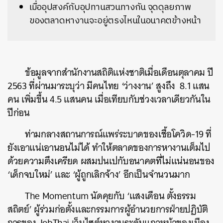
เมื่ออุปสงค์กับอุปทานสวนทางกัน จุดดุลยภาพ
ของตลาดหางานจะอยู่ตรงไหนในอนาคตข้างหน้า
ข้อมูลจากสำนักงานสถิติแห่งชาติเมื่อเดือนตุลาคม ปี
2563 ที่ผ่านมาระบุว่า มีคนไทย ‘ว่างงาน’ สูงถึง 8.1 แสน
คน เพิ่มขึ้น
4.5 แสนคน เมื่อเทียบกับช่วงเวลาเดียวกันใน
ปีก่อน
ท่ามกลางสถานการณ์แพร่ระบาดของเชื้อโควิด-19 ที่
ยังเอาแน่เอานอนไม่ได้ ทำให้ตลาดของการหางานเต็มไป
ด้วยความตึงเครียด ผสมปนเปกับอนาคตที่ไม่แน่นอนของ
‘เด็กจบใหม่’ และ ‘ผู้ถูกเลิกจ้าง’ อีกเป็นจำนวนมาก
The Momentum นัดคุยกับ ‘แสงเดือน ตั้งธรรม
สถิตย์’ ผู้ร่วมก่อตั้งและ
กรรมการผู้อํานวยการฝ่ายปฏิบัติ
การของ JobThai เว็บไซต์หางานระดับแถวหน้าของเมือง