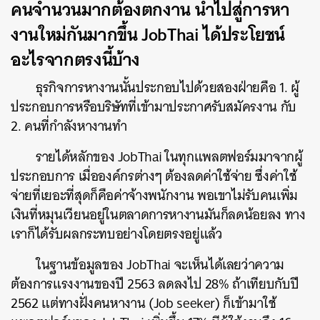
คนจำนวนมากต้องตกงาน นำไปสู่การหา
งานใหม่กันมากขึ้น JobThai ได้ประโยชน์
อะไรจากตรงนี้บ้าง
ธุรกิจการหางานนั้นประกอบไปด้วยสองฝ่ายคือ 1. ผู้
ประกอบการหรือบริษัทที่เข้ามาประกาศรับสมัครงาน กับ
2. คนที่กำลังหางานทำ
รายได้หลักของ JobThai
ในทุกแพลตฟอร์มมาจากผู้
ประกอบการ เมื่อองค์กรต่างๆ ต้องลดค่าใช้จ่าย ซึ่งค่าใช้
จ่ายที่เยอะที่สุดก็คือค่าจ้างพนักงาน พอเขาไม่รับคนเพิ่ม
เงินที่หมุนเวียนอยู่ในตลาดการหางานมันก็ลดน้อยลง ทาง
เราก็ได้รับผลกระทบอย่างโดยตรงอยู่แล้ว
ในฐานข้อมูลของ JobThai จะเห็นได้เลยว่าความ
ต้องการแรงงานของปี 2563 ลดลงไป 28% ถ้าเทียบกับปี
2562 แต่ทางฝั่งคนหางาน (Job seeker) ก็เข้ามาใช้