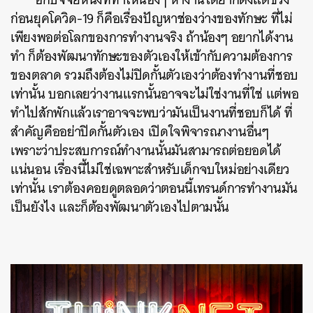
ก่อนยุคโควิด-19 ก็คือเรื่องปัญหาช่องว่างของทักษะ ที่ไม่
เพียงพอต่อโลกของการทำงานจริง ถ้าน้องๆ อยากได้งาน
ทำ ก็ต้องพัฒนาทักษะของตัวเองให้เข้ากับความต้องการ
ของตลาด รวมถึงต้องไม่ปิดกั้นตัวเองว่าต้องทำงานที่ชอบ
เท่านั้น บอกเลยว่างานแรกนั้นอาจจะไม่ใช่งานที่ใช่ แต่พอ
ทำไปสักพักแล้วเราอาจจะพบว่ามันเป็นงานที่ชอบก็ได้ ที่
สำคัญคืออย่าปิดกั้นตัวเอง เปิดใจพิจารณางานอื่นๆ
เพราะว่าประสบการณ์ทำงานนั้นมันสามารถต่อยอดได้
แน่นอน เรื่องนี้ไม่ใช่เฉพาะสำหรับเด็กจบใหม่อย่างเดียว
เท่านั้น เราต้องคอยดูตลอดว่าตอนนี้เทรนด์การทำงานมัน
เป็นยังไง และก็ต้องพัฒนาตัวเองไปตามนั้น