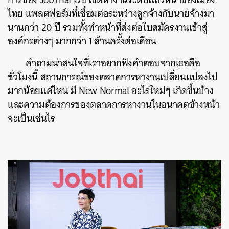
ไทย แพลตฟอร์มที่เชื่อมต่อระหว่างลูกจ้างกับนายจ้างมา
นานกว่า 20 ปี รวมทั้งทำหน้าที่ส่งต่อใบสมัครงานเข้าสู่
องค์กรต่างๆ มากกว่า 1 ล้านครั้งต่อเดือน
คำถามน่าสนใจที่เราอยากฟังคำตอบจากเธอคือ
ชั่วโมงนี้ สถานการณ์ของตลาดการหางานเปลี่ยนแปลงไป
มากน้อยแค่ไหน มี New Normal อะไรใหม่ๆ เกิดขึ้นบ้าง
และความต้องการของตลาดการหางานในอนาคตข้างหน้า
จะเป็นเช่นไร