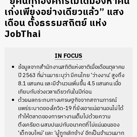
“ยุคนี้ทุกองค์กรไม่ได้มองหาคน
เก่งเพียงอย่างเดียวแล้ว” แสง
เดือน ตั้งธรรมสถิตย์ แห่ง
JobThai
IN FOCUS
ข้อมูลจากสำนักงานสถิติแห่งชาติเมื่อเดือนตุลาคม
ปี 2563 ที่ผ่านมาระบุว่า มีคนไทย ‘ว่างงาน’ สูงถึง
8.1 แสนคน และมีจำนวนเพิ่มขึ้น
4.5 แสนคน เมื่อ
เทียบกับช่วงเวลาเดียวกันในปีก่อน
ด้วยผลกระทบทางเศรษฐกิจจากสถานการณ์
แพร่ระบาดของโควิด-19 ที่ยังเอาแน่เอานอนไม่ได้
ทำให้ตลาดของการหางานเต็มไปด้วยความ
ตึงเครียด ผสมปนเปกับอนาคตที่ไม่แน่นอนของ
‘เด็กจบใหม่’ และ ‘ผู้ถูกเลิกจ้าง’ อีกเป็นจำนวนมาก