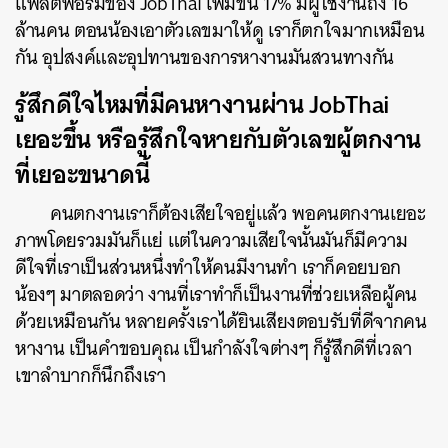
แพลตฟอร์มของ JobThai เพิ่มขึ้น 17% มีผู้ใช้งานถึง 16
ล้านคน ตอนน้องเอาตัวเลขมาให้ดู เราก็ตกใจมากเหมือน
กัน อุปสงค์และอุปทานของการหางานมันสวนทางกัน
รู้สึกดีใจไหมที่มีคนหางานผ่าน JobThai
เยอะขึ้น หรือรู้สึกใจหายกับตัวเลขผู้ตกงาน
ที่เยอะขนาดนี้
คนตกงานเราก็ต้องเสียใจอยู่แล้ว พอคนตกงานเยอะ
ภาพโดยรวมมันก็แย่ แต่ในความเสียใจนั้นมันก็มีความ
ดีใจที่เราเป็นส่วนหนึ่งทำให้คนมีงานทำ เราก็คอยบอก
น้องๆ มาตลอดว่า งานที่เราทำก็เป็นงานที่ช่วยเหลือผู้คน
ด้วยเหมือนกัน หลายครั้งเราได้ยินเสียงตอบรับที่ดีจากคน
หางาน เป็นคำขอบคุณ เป็นกำลังใจต่างๆ ก็รู้สึกดีที่เวลา
เขาลำบากก็นึกถึงเรา