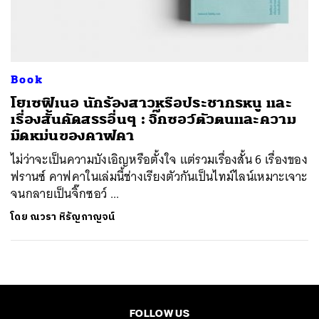
ค้นหา
SHARE
TWEET
LINE
EMAIL
Book
โยเซฟิเนอ นักร้องสาวหรือประชากรหนู และ
เรื่องสั้นคัดสรรอื่นๆ : จิ๊กซอว์ตัวตนและความ
มืดหม่นของคาฟคา
ไม่ว่าจะเป็นความบังเอิญหรือตั้งใจ แต่รวมเรื่องสั้น 6 เรื่องของ
ฟรานซ์ คาฟคาในเล่มนี้ช่างเรียงตัวกันเป็นไทม์ไลน์เหมาะเจาะ
จนกลายเป็นจิ๊กซอว์ ...
โดย
ณวรา หิรัญกาญจน์
FOLLOW US