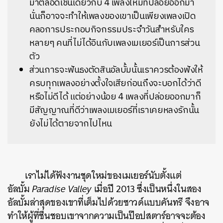
มาตลอดเช่นเดียวกับ 4 เพลงใหม่ที่ปล่อยออกมา
นั่นก็อาจจะทำให้เพลงของเขาเป็นเพียงเพลงเปิด
คลอการประกอบกิจกรรมประจำวันสำหรับใคร
หลายๆ คนที่ไม่ได้อินกับเพลงเมเยอร์เป็นการส่วน
ตัว
ส่วนการจะฟันธงตัดสินอัลบั้มนั้นเราควรต้องฟังให้
ครบทุกเพลงอย่างตั้งใจเสียก่อนถึงจะบอกได้ว่าดี
หรือไม่ดีได้ แต่อย่างน้อย 4 เพลงที่ปล่อยออกมาก็
มีสัญญาณที่ดีว่าเพลงเมเยอร์ที่เราเคยหลงรักนั้น
ยังไม่ได้ตายจากไปไหน
เราไม่ได้ฟังงานชุดใหม่ของเมเยอร์นับตั้งแต่
อัลบั้ม
Paradise Valley
เมื่อปี 2013 ซึ่งเป็นหนึ่งในสอง
อัลบั้มล่าสุดของเขาที่เต็มไปด้วยซาวด์แบบคันทรี จึงอาจ
ทำให้ผู้ที่ชื่นชอบเขาจากความเป็นป๊อปสตาร์อาจจะต้อง