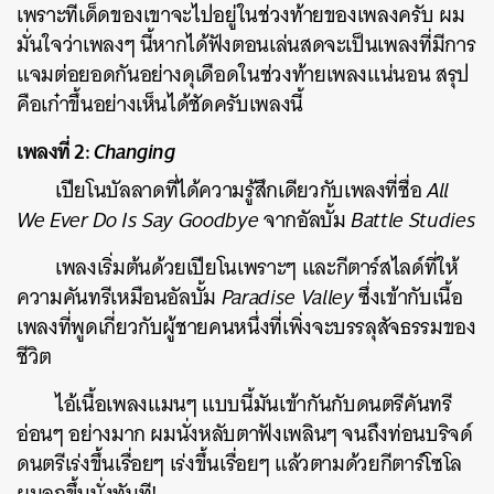
เพราะทีเด็ดของเขาจะไปอยู่ในช่วงท้ายของเพลงครับ ผม
มั่นใจว่าเพลงๆ นี้หากได้ฟังตอนเล่นสดจะเป็นเพลงที่มีการ
แจมต่อยอดกันอย่างดุเดือดในช่วงท้ายเพลงแน่นอน สรุป
คือเก๋าขึ้นอย่างเห็นได้ชัดครับเพลงนี้
เพลงที่ 2:
Changing
เปียโนบัลลาดที่ได้ความรู้สึกเดียวกับเพลงที่ชื่อ
All
We Ever Do Is Say Goodbye
จากอัลบั้ม
Battle Studies
เพลงเริ่มต้นด้วยเปียโนเพราะๆ และกีตาร์สไลด์ที่ให้
ความคันทรีเหมือนอัลบั้ม
Paradise Valley
ซึ่งเข้ากับเนื้อ
เพลงที่พูดเกี่ยวกับผู้ชายคนหนึ่งที่เพิ่งจะบรรลุสัจธรรมของ
ชีวิต
ไอ้เนื้อเพลงแมนๆ แบบนี้มันเข้ากันกับดนตรีคันทรี
อ่อนๆ อย่างมาก ผมนั่งหลับตาฟังเพลินๆ จนถึงท่อนบริจด์
ดนตรีเร่งขึ้นเรื่อยๆ เร่งขึ้นเรื่อยๆ แล้วตามด้วยกีตาร์โซโล
ผมลุกขึ้นนั่งทันที!