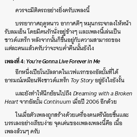
ควรจะมีติดรถอย่างยิ่งครับเพลงนี้
บรรยากาศฤดูหนาว อากาศดีๆ หมุนกระจกลงให้หน้า
รับลมเย็น โดยมีคนรักนั่งอยู่ข้างๆ และเพลงนี้เล่นเป็น
ซาวด์แทร็ก หลังจากนั้นก็ขึ้นอยู่กับความสามารถของ
แต่ละคนแล้วครับว่าจะจบค่ำคืนนั้นยังไง
เพลงที่ 4:
You’re Gonna Live Forever in Me
อีกหนึ่งเปียโนบัลลาดในเวฟแรกของอัลบั้มที่ได้
อารมณ์เหมือนฟังซาวด์แทร็ก
Toy Story
อยู่ยังไงยังงั้น
และยังทำให้นึกย้อนไปถึง
Dreaming with a Broken
Heart
จากอัลบั้ม
Continuum
เมื่อปี 2006 อีกด้วย
ในเมื่อตัวเพลงถูกสร้างด้วยเครื่องดนตรีน้อยชิ้นและ
บรรเลงอย่างเรียบง่าย จุดเด่นของเพลงเพลงนี้คือ เนื้อ
เพลงล้วนๆ ครับ