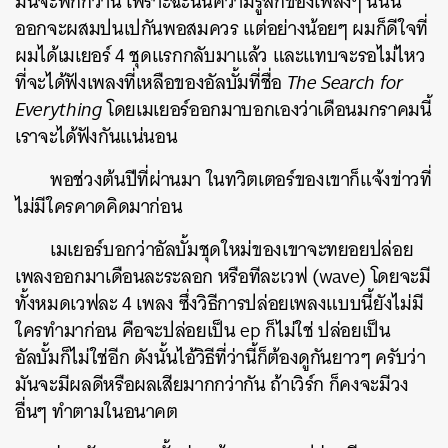
มันจะพีกกว่านี้ เพราะฉะนั้นความรู้สึกของเพลงๆ นี้นั้น
ออกจะผสมปนเปกันพอสมควร แต่อย่างน้อยๆ ผมก็ดีใจที่
ผมได้เมเยอร์ 4 ชุดแรกกลับมาแล้ว และแทบจะรอไม่ไหว
ที่จะได้ฟังเพลงที่เหลือของอัลบั้มที่ชื่อ
The Search for
Everything
โดยเมเยอร์ออกมาบอกเองว่าเดือนมกราคมนี้
เราจะได้ฟังกันแน่นอน
พอช่วงต้นปีที่ผ่านมา ในทวิตเตอร์ของเขาก็แจ้งข่าวที่
ไม่มีใครคาดคิดมาก่อน
เมเยอร์บอกว่าอัลบั้มชุดใหม่ของเขาจะทยอยปล่อย
เพลงออกมาเดือนละระลอก หรือทีละเวฟ (wave) โดยจะมี
ทั้งหมดเวฟละ 4 เพลง ซึ่งวิธีการปล่อยเพลงแบบนี้ยังไม่มี
ใครทำมาก่อน คือจะปล่อยเป็น ep ก็ไม่ใช่ ปล่อยเป็น
อัลบั้มก็ไม่ใช่อีก ดังนั้นไอ้วิธีที่ว่านี้ก็ต้องดูกันยาวๆ ครับว่า
มันจะมีผลดีหรือผลเสียมากกว่ากัน ถ้าเวิร์ก ก็คงจะมีวง
อื่นๆ ทำตามในอนาคต