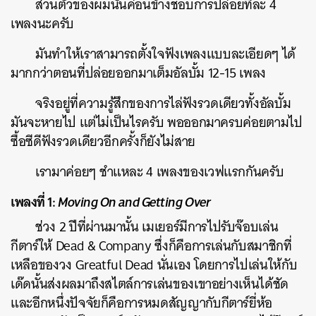
ส่วนตัวของผมนั้นค่อนข้างชอบการปล่อยทีละ 4
เพลงนะครับ
มันทำให้เราสามารถตั้งใจฟังเพลงแบบละเอียดๆ ได้
มากกว่าตอนที่ปล่อยออกมาเต็มอัลบั้ม 12-15 เพลง
จริงอยู่ที่ความรู้สึกของการไล่ฟังรวดเดียวทั้งอัลบั้ม
มันจะหายไป แต่ไม่เป็นไรครับ พอออกมาครบค่อยตามไป
ซื้อซีดีฟังรวดเดียวอีกครั้งก็ยังไม่สาย
เรามาค่อยๆ ชำแหละ 4 เพลงของเวฟแรกกันครับ
เพลงที่ 1:
Moving On and Getting Over
ช่วง 2 ปีที่ผ่านมานั้น เมเยอร์มีการไปรับจ๊อบเล่น
กีตาร์ให้ Dead & Company ซึ่งก็คือการเล่นกับสมาชิกที่
เหลือของวง Greatful Dead นั่นเอง โดยการไปเล่นให้กับ
เด๊ดนั้นส่งผลมาถึงสไตล์การเล่นของเขาอย่างเห็นได้ชัด
และอีกหนึ่งปัจจัยก็คือการหมดสัญญากับกีตาร์ยี่ห้อ