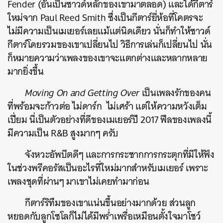
Fender (อันเป็นซาวด์หลักของเขามาตลอด) และได้กีตาร์
ใหม่จาก Paul Reed Smith ซึ่งเป็นกีตาร์ยี่ห้อที่โคตรจะ
ไม่มีความเป็นเมเยอร์เลยแม้แต่นิดเดียว นั่นก็ทำให้ซาวด์
กีตาร์โดยรวมของเขาเปลี่ยนไป วิธีการเล่นก็เปลี่ยนไป นั่น
ก็หมายความว่าเพลงของเขาจะแตกต่างและหลากหลาย
มากยิ่งขึ้น
Moving On and Getting Over
เป็นเพลงรักของคน
ที่พร้อมจะก้าวต่อ ไม่ดาร์ก ไม่เศร้า แต่ให้ความหวังเต็ม
เปี่ยม นี่เป็นตัวอย่างที่ดีของเมเยอร์ปี 2017 ฟีลของเพลงนี้
มีความเป็น R&B สูงมากๆ ครับ
จังหวะอัพบีตดีๆ และการกระชากการกระตุกที่มีให้ฟัง
ในช่วงพรีคอรัสเป็นอะไรที่ใหม่มากสำหรับเมเยอร์ เพราะ
เพลงชุดที่ผ่านๆ มาเขาไม่เคยทำมาก่อน
กีตาร์ริทึมของเขาแน่นขึ้นอย่างมากด้วย ส่วนลูก
หยอดกับลูกโซโลก็ไม่ได้มีพร่ำเพรื่อเหมือนตั้งใจมาโชว์