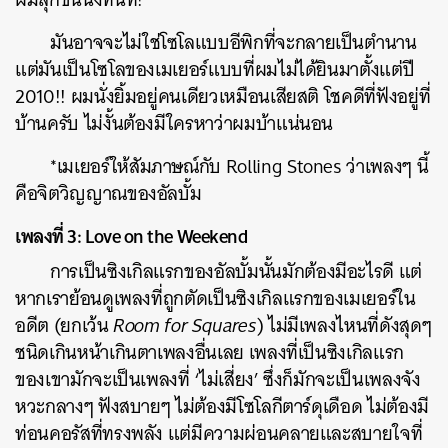
ค้นหา
มันอาจจะไม่ใช่โซโลแบบอีพิกที่จะกลายเป็นตำนาน
SHARE
TWEET
LINE
EMAIL
แต่มันเป็นโซโลของเมเยอร์แบบที่ผมไม่ได้ยินมาตั้งแต่ปี
2010!! ผมนั่งยิ้มอยู่คนเดียวเหมือนเสียสติ โชคดีที่ฟังอยู่ที่
บ้านครับ ไม่งั้นต้องมีใครหาว่าผมบ้าแน่นอน
*เมเยอร์ให้สัมภาษณ์กับ Rolling Stones ว่าเพลงๆ นี้
คือจิตวิญญาณของอัลบั้ม
เพลงที่ 3: Love on the Weekend
การเป็นซิงเกิลแรกของอัลบั้มนั้นมักต้องมีอะไรดี แต่
หากเราย้อนดูเพลงที่ถูกตัดเป็นซิงเกิลแรกของเมเยอร์ใน
อดีต (ยกเว้น
Room for Squares
) ไม่มีเพลงไหนที่ดังสุดๆ
ชนิดเกินหน้าเกินตาเพลงอื่นเลย เพลงที่เป็นซิงเกิลแรก
ของเขามักจะเป็นเพลงที่ ‘ไม่เสี่ยง’ ซึ่งก็มักจะเป็นเพลงจัง
หวะกลางๆ ฟังสบายๆ ไม่ต้องมีโซโลกีตาร์ดุเดือด ไม่ต้องมี
ท่อนคอรัสที่ทรงพลัง แต่มีความผ่อนคลายและสบายใจที่