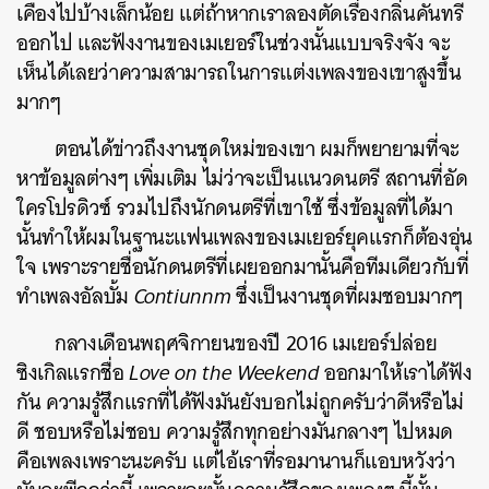
เคืองไปบ้างเล็กน้อย แต่ถ้าหากเราลองตัดเรื่องกลิ่นคันทรี
ออกไป และฟังงานของเมเยอร์ในช่วงนั้นแบบจริงจัง จะ
เห็นได้เลยว่าความสามารถในการแต่งเพลงของเขาสูงขึ้น
มากๆ
ตอนได้ข่าวถึงงานชุดใหม่ของเขา ผมก็พยายามที่จะ
หาข้อมูลต่างๆ เพิ่มเติม ไม่ว่าจะเป็นแนวดนตรี สถานที่อัด
ใครโปรดิวซ์ รวมไปถึงนักดนตรีที่เขาใช้ ซึ่งข้อมูลที่ได้มา
นั้นทำให้ผมในฐานะแฟนเพลงของเมเยอร์ยุคแรกก็ต้องอุ่น
ใจ เพราะรายชื่อนักดนตรีที่เผยออกมานั้นคือทีมเดียวกับที่
ทำเพลงอัลบั้ม
Contiunnm
ซึ่งเป็นงานชุดที่ผมชอบมากๆ
กลางเดือนพฤศจิกายนของปี 2016 เมเยอร์ปล่อย
ซิงเกิลแรกชื่อ
Love on the Weekend
ออกมาให้เราได้ฟัง
กัน ความรู้สึกแรกที่ได้ฟังมันยังบอกไม่ถูกครับว่าดีหรือไม่
ดี ชอบหรือไม่ชอบ ความรู้สึกทุกอย่างมันกลางๆ ไปหมด
คือเพลงเพราะนะครับ แต่ไอ้เราที่รอมานานก็แอบหวังว่า