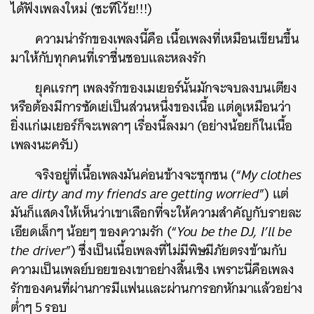
ได้ฟังเพลงใหม่ (ซะทีโว้ย!!!)
ความน่ารักของเพลงนี้คือ เนื้อเพลงที่เหมือนเขียนขึ้น
มาให้กับทุกคนที่เราชื่นชอบและหลงรัก
ยุคแรกๆ เพลงรักของเมเยอร์นั้นมักจะจบลงบนเตียง
หรือต้องมีการซัดเย่เป็นส่วนหนึ่งของเนื้อ แต่ดูเหมือนว่า
ยิ่งแก่เมเยอร์ก็จะเพลาๆ เรื่องนี้ลงมา (อย่างน้อยก็ในเนื้อ
เพลงนะครับ)
จริงอยู่ที่เนื้อเพลงมันค่อนข้างจะซุกซน (“
My clothes
are dirty and my friends are getting worried
”) แต่
มันก็แสดงให้เห็นว่าเขาเลือกที่จะให้ความสำคัญกับรายละ
เอียดเล็กๆ น้อยๆ ของความรัก (“
You be the DJ, I’ll be
the driver
”) ซึ่งเป็นเนื้อเพลงที่ไม่มีพิษมีภัยตรงข้ามกับ
ความเป็นเพลย์บอยของเขาอย่างสิ้นเชิง เพราะนี่คือเพลง
รักของคนที่ผ่านการมีแฟนและผ่านการอกหักมาแล้วอย่าง
ต่ำๆ 5 รอบ