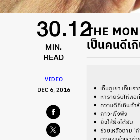
THE MONEY
30.12
เป็นคนดีเก
MIN.
READ
VIDEO
เอ็นดูเขา เอ็นเร
DEC 6, 2016
หารายรับให้พอก่
ความดีที่เกินกำล
ภาวะพึ่งพิง
ยิ่งให้ยิ่งได้รับ
ช่วยเหลือตาม ‘กำ
ตกลงแล้วเราช่ว