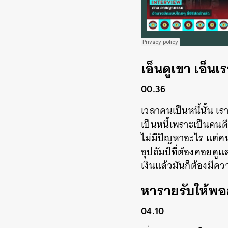
เอ็นดูเขา เอ็น
00.36
เวลาคนเป็นหนี้นั้น เร
เป็นหนี้เพราะเป็นคนดี
ไม่มีปัญหาอะไร แต่ค
อุปถัมป์ที่ต้องคอยดู
เงินแล้วมันก็ต้องมี
หารายรับให้พอ
04.10
ค้