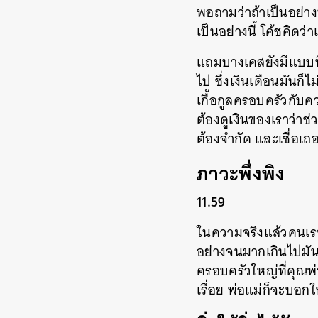
พอถามว่าถ้าเป็นอย่างน
เป็นอย่างนี้ โค้ชคิดว
แถมบางเคสยังมีแบบที่
ไป ซึ่งเงินเดือนมันก็
เกื้อกูลครอบครัวกับค
ต้องดูเงินของเราว่าช่
ต้องจำกัด และเชื่อเถอ
ภาวะพึ่งพิง
11.59
ในความจริงแล้วคนเราน
อย่างจนมากเกินไปมัน
ครอบครัวใหญ่ที่คุณพ่อ
เรื่อย พ่อแม่ก็จะบอกให