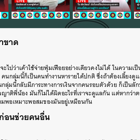
เราขาด
าจะไปว่าเค้าใช้จ่ายฟุ่มเฟือยอย่างเดียวคงไม่ได้ ในความเป็น
 คนกลุ่มนี้ก็เป็นคนทำงานหารายได้ปกติ ซึ่งถ้าต้องเลี้ยงดู
นกลุ่มนี้กลับมีภาระทางการเงินจากคนรอบตัวด้วย ก็เป็นล
แลญาติพี่น้อง มันก็ไม่ได้ผิดอะไรที่เราจะดูแลกัน แต่หากว
ความพอเหมาะพอสมของมันอยู่เหมือนกัน
ก่อนช่วยคนอื่น
นหา