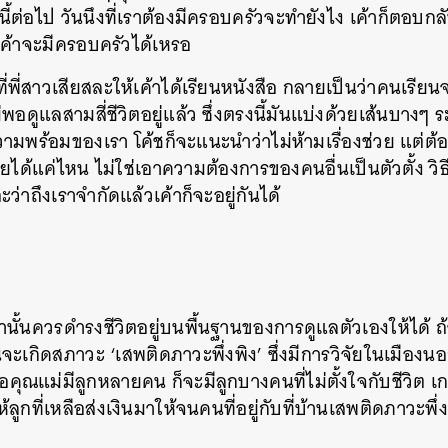
ี้ต่อไป วันนึงที่เราต้องมีครอบครัวจะทำยังไง เค้าก็ตอบกล
่าเค้าจะมีครอบครัวได้เหรอ
พี่สาวเสียสละให้เค้าได้เรียนหนังสือ กลายเป็นว่าคนเรีย
ไม่พอดูแลสามสี่ชีวิตอยู่แล้ว ซึ่งตรงนี้มันแบ่งด้วยเส้นบางๆ
วามพร้อมของเรา โค้ชก็จะแนะนำว่าไม่ห้ามเรื่องช่วย แต่ต้อ
วยได้แค่ไหน ไม่ใช่เอาความต้องการของคนอื่นเป็นตัวตั้ง วิธีเ
ะว่าถึงเราจำกัดแล้วเค้าก็จะอยู่กันได้
ั้นควรดำรงชีวิตอยู่บนพื้นฐานของการดูแลตัวเองให้ได้ ถ้
จะเกิดสภาวะ ‘เสพติดภาวะพึ่งพิง’ ซึ่งมีการวิจัยในเมือง
คุณแม่มีลูกหลายคน ก็จะมีลูกบางคนที่ไม่ตั้งใจกับชีวิต เก
้ลูกที่เหลือส่งเงินมาให้จนคนที่อยู่กับที่บ้านเสพติดภาวะพึ่