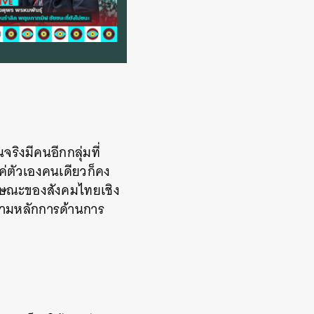
จริงมีคนอีกกลุ่มที่
แค่ตัวเองคนเดียวก็คง
ักษณะของสังคมไทยเชิง
่าตามหลักการด้านการ