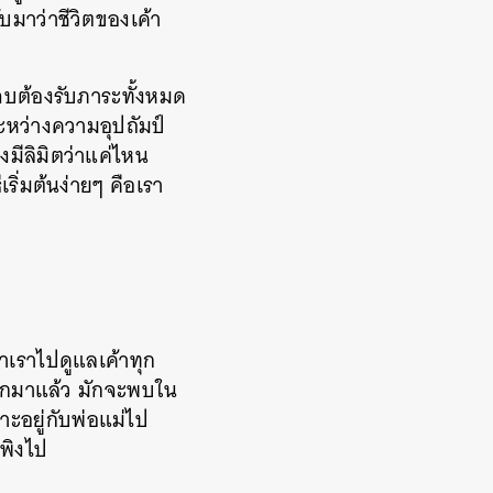
ับมาว่าชีวิตของเค้า
นจบต้องรับภาระทั้งหมด
 ระหว่างความอุปถัมป์
งมีลิมิตว่าแค่ไหน
ริ่มต้นง่ายๆ คือเรา
าเราไปดูแลเค้าทุก
นอกมาแล้ว มักจะพบใน
าะอยู่กับพ่อแม่ไป
งพิงไป