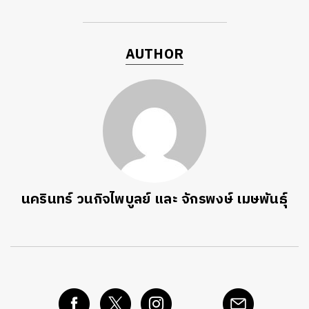
AUTHOR
ค้นหา
SHARE
TWEET
LINE
EMAIL
นครินทร์ วนกิจไพบูลย์ และ จักรพงษ์ เมษพันธุ์