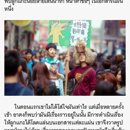
พบลูกแกะน้อยลายเส้นน่ารัก หน้าตาซื่อๆ ในเอกสารแผ่น
หนึ่ง
ในตอนแรกเขาไม่ได้ใส่ใจมันเท่าไร แต่เมื่อหลายครั้ง
เข้า อาตงก็พบว่ามันมีเรื่องราวอยู่ในนั้น มีการดำเนินเรื่อง
ให้ลูกแกะได้โลดแล่นบนเอกสารแต่ละแผ่น เขาจึงวาดรูป