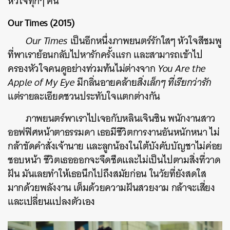
หัวใจทุกๆ คน
Our Times (2015)
Our Times
เป็นอีกหนึ่งภาพยนตร์รักใสๆ หัวใจสีชมพู
ที่พาเราย้อนกลับไปหารักครั้งแรก และสามารถเข้าไป
ครองหัวใจคนดูอย่างท่วมท้นไม่ต่างจาก
You Are the
Apple of My Eye
มีกลิ่นอายคล้าย
สิ่งเล็กๆ ที่เรียกว่ารัก
แต่รายละเอียดชวนประทับใจแตกต่างกัน
ภาพยนตร์พาเราไปเจอกับหลินเจินซิน พนักงานสาว
ออฟฟิศหน้าตาธรรมดา เธอมีชีวิตการงานอันหนักหนา ไม่
กล้าขัดคำสั่งเจ้านาย และลูกน้องในใต้บังคับบัญชาไม่ค่อย
ชอบหน้า ชีวิตเธอออกจะจืดชืดและไม่เป็นไปตามสิ่งที่วาด
ฝัน มันเลยทำให้เธอนึกไปถึงสมัยก่อน ในวัยที่ยังสดใส
มากด้วยพลังงาน เต็มด้วยความฝันสวยงาม กล้าจะเสี่ยง
และเปลี่ยนแปลงตัวเอง