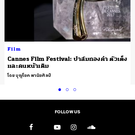
Film
Cannes Film Festival: ปาล์มทองคำ ตัวเต็ง
และคนหน้าเดิม
โดย บุญโชค พานิชศิลป์
FOLLOW US