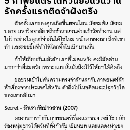
5 ภาพยนตร์ไต้หวันย้อนวันวาน
รักครั้งแรกติดจำฝังตรึง
รักครั้งแรกของคุณเกิดขึ้นตอนไหน มัธยมต้น มัธยม
ปลาย มหาวิทยาลัย หรือช้านานจนล่วงเข้าวัยทำงาน แต่
ไม่ว่าอย่างไรคุณก็จำมันได้ใช่ไหม หน้าตาของเขา สิ่งที่เขา
ทำ และรอยยิ้มที่ทำให้โลกทั้งใบเบิกบานนั่น
ถ้าให้เทียบกันแล้วรักแรกที่ไม่สมหวัง คงมีสัดส่วน
มากกว่าที่สมหวัง เพราะแบบนั้นมันถึงมีไว้ให้เราได้คิดถึง
ขอชวนเข้าไปค้นความทรงจำรักแรกกับภาพยนตร์รัก
ห้าเรื่องจากประเทศไต้หวัน ดำดิ่งไปในอดีตและปลุกวัยใส
ของเรากลับมา
Secret – รักเรา กัลปาวสาน (2007)
ผลงานการกำกับภาพยนตร์เรื่องแรกของ เจย์ โชว นัก
ร้องหนุ่มชาวไต้หวันที่ทั้งกำกับ เขียนบท และแสดงนำเอง