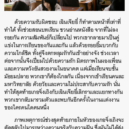
ด้วยความรับผิดชอบ เฉินเจียอี๋ ก็ทำตามหน้าที่เท่าที่
ทำได้ ทั้งช่วยสอนบทเรียน ชวนอ่านหนังสือ จากที่ไม่ลง
รอยกัน ความสัมพันธ์ก็เปลี่ยนไป พวกเขากลายมาเป็นคู่
แข่งในการเรียนของกันและกัน แล้วด้วยรอยยิ้มบวกกับ
ความใกล้ชิด ทั้งคู่จึงตกหลุมรักกันเข้าอย่างจัง ช่วงเวลา
ต่อจากนั้นจึงเปี่ยมไปด้วยความรัก มิตรภาพในผองเพื่อน
และความหวังอันสวยงามในอนาคต แต่เมื่อเรียนจบชั้น
มัธยมปลาย พวกเขาก็ต้องไกลกัน เนื่องจากเข้าเรียนคนละ
มหาวิทยาลัย ด้วยวัยและความไม่ประสากับความรัก นั่น
ทำให้สุดท้ายเกอจิ่งเถิงกับเฉินเจียอี๋เลิกราและแยกทางกัน
พวกเขากลับมารวมตัวและพบกันอีกครั้งในงานแต่งงาน
ของใครคนใดคนหนึ่ง
ภาพเหตุการณ์ช่วงสุดท้ายภายในหัวของเกอจิ่งเถิงจะ
ตัดสลับไปมาระหว่างความจริงกับความฝัน ซึ่งมันไม่ได้ส่ง