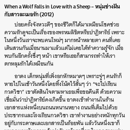
When a Wolf Falls in Love with a Sheep – หนุ่มช่างฝัน
กับสาวละเมอรัก (2012)
บ่อยครั้งจังหวะดีๆ ของชีวิตก็ได้มาเหมือนโชคช่วย
ความรักดูจะเป็นเรื่องของพรหมลิขิตหรือปาฏิหาริย์ เพราะ
ในหนึ่งวันเราจะพบคนใหม่ๆ มากหน้าหลายตา คนที่เคย
เดินสวนกันเมื่อนานมาแล้วแต่ไม่เคยได้ทำความรู้จัก เมื่อ
พบกันอีกครั้งซึ่งๆ หน้า เขาหรือเธอก็สามารถทำให้เรา
ตกหลุมรักได้เหมือนกัน
อาตง เด็กหนุ่มที่เพิ่งอกหักหมาดๆ เพราะจู่ๆ คนรักก็
หายไปในเช้าวันหนึ่งโดยทิ้งโน้ตไว้สั้นๆ ว่า “จะไปเรียน
กวดวิชา” เขาตัดสินใจตามหาเธอเพื่อขอคืนดี ด้วยความ
เชื่อมั่นว่าปาฏิหาริย์คงเกิดขึ้น อาตงเข้าทำงานในร้าน
เอกสารแห่งหนึ่งบนถนนหนานหยาง ถนนที่เต็มไปด้วย
ประชากรและโรงเรียนกวดวิชา เขาทำงานอย่างหนักทุกวัน
อยู่กับกระดาษและเอกสารเป็นร้อยพัน แล้ววันหนึ่งเขาก็