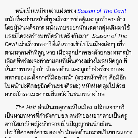
หนังเป็นเหมือนฝาแฝดของ
Season of The Devil
หนังเรื่องก่อนหน้าที่พูดเรื่องการต่อสู้และถูกทำลายล้าง
โดยผู้นำเผด็จการ หนังแทบจะยกนักแสดงกลุ่มเดิมมาใช้
และมีโครงสร้างบทที่คล้ายคลึงกันมาก
Season of The
Devil
เล่าเรื่องของกวีที่เดินทางเข้าไปในเมืองเล็กๆ เพื่อ
ตามหาคนรักที่สูญหาย เมืองถูกปกครองด้วยกองทหารบ้า
เลือดที่พร้อมจะทำลายคนที่เห็นต่างอย่างไม่สนผิดถูก ที่
นั่นเขาพบหญิงบ้า นักต่อต้าน และถูกกำจัดทิ้งจากกอง
ทหารของเผด็จการที่มีสองหน้า (สองหน้าจริงๆ คือมีอีก
ใบหน้าปะติดอยู่อีกด้านของศีรษะ) หนังห่มคลุมไปด้วย
ความโกรธและความสิ้นหวังในชนบทห่างไกล
The Halt
ดำเนินเหตุการณ์ในเมือง เปลี่ยนจากกวี
เป็นนายทหารที่กำลังตาบอด คนรักของเขากลายเป็นครู
สาวโสเภณี หญิงบ้ากลายเป็นปัญญาชนนักเขียน
ประวัติศาสตร์ความทรงจำ นักต่อต้านกลายเป็นขบวนการ