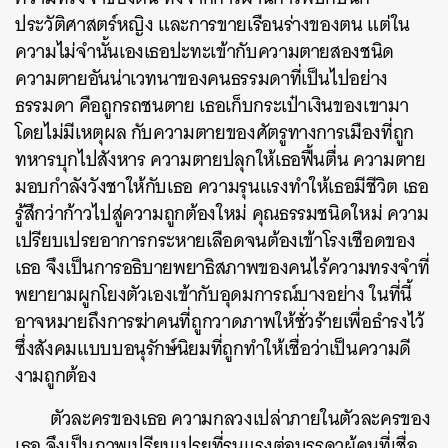
ประวัติศาสตร์หญิง และการขายเรือนร่างของตน แต่ใน
ความไม่จำนั้นเองเธอปะทะเข้ากับความตายสองชนิด
ความตายอันน่าเวทนาของคนธรรมดาที่เป็นไปอย่าง
ธรรมดา คือถูกรถชนตาย เธอเก็บกระเป๋าเงินของเขามา
โดยไม่มีเหตุผล กับความตายของศัตรูทางการเมืองที่ถูก
ทหารบุกไปสังหาร ความตายปลุกให้เธอฟื้นตื่น ความตาย
มอบกำลังวังชาให้กับเธอ ความรุนแรงทำให้เธอมีชีวิต เธอ
รู้สึกว่าก้าวไปสู่ความถูกต้องใหม่ คุณธรรมชนิดใหม่ ความ
เปรียบเปรยอาการกระหายเลือดจนต้องเข้าโรงเชือดของ
เธอ จึงเป็นการอธิบายพยาธิสภาพของคนไร้ความทรงจำที่
พยายามผูกโยงตัวเองเข้ากับอุดมการณ์บางอย่าง ในที่นี้
อาจหมายถึงการฆ่าคนที่ถูกวาดภาพให้ชั่วร้ายเพื่อธำรงไว้
ซึ่งสังคมแบบบอนุรักษ์นิยมที่ถูกทำให้เชื่อว่าเป็นความดี
งามถูกต้อง
ตัวละครของเธอ ความกลวงเปล่าภายในตัวละครของ
เธอ จึงเป็นภาพเปรียบเปรยที่รุนแรงต่อบรรดาผู้คนที่เชื่อ