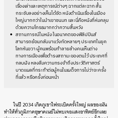
เรื่องเล่าและเหตุการณ์ต่างๆ ฉากแต่ละฉาก สั้น
กระชับลงอย่างเห็นได้ชัด หนังดำเนินเรื่องในเมือง
ใหญ่มากกว่าในป่าเขาชนบท และนี่คือหนังที่ห่มคลุม
ด้วยความโกรธมากกว่าความสิ้นหวัง
สถานการณ์ในหนัง ในอนาคตของฟิลิปปินส์
สามารถย้อนกลับมาแว้งกัดหลายๆ ประเทศในยุค
โลกหันขวา ผู้คนพร้อมทำลายล้างคนเห็นต่าง
ทางการเมืองเพื่อดำรงสถานะของตนไว้ ประเทศที่
กลบฝัง หลงลืมความทรงจำถึงประวัติศาสตร์
บาดแผลที่กระทำต่อผู้คนในเผด็จการไม่ว่าจะครั้ง
ที่แล้ว หรือครั้งก่อนหน้า
ในปี 2034 เกิดภูเขาไฟระเบิดครั้งใหญ่ ผลของมัน
ทำให้ทั่วภูมิภาคอุษาคเนย์ไม่พบเจอแสงอาทิตย์อีกเลย