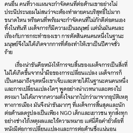
คนอื่น คนที่วางแผนจะกำจัดคนที่ต่อต้านเขาอย่างไม่
ประนีประนอมไม่สนว่าจะต้องทำลายคนบริสุทธิ์ไปมาก
ขนาดไหน หรือคนที่พร้อมจะกำจัดคนที่ไม่ภักดีต่อตนเอง
ทิ้งในทันที เผด็จการก็มีความเป็นมนุษย์ แต่นั่นมันคนละ
เรื่องกับการกระทำของเขา การตัดสินคนคนหนึ่งในฐานะ
มนุษย์จึงไม่ได้เกิดจากการที่ต้องทำให้เขาเป็นปีศาจชั่ว
ร้าย
เรื่องน่าขันคือหนังให้การจบสิ้นของเผด็จการเป็นสิ่งที่
ไม่ได้เกิดขึ้นจากน้ำมือของการเปลี่ยนแปลง เผด็จการก็
เป็นคนมาถึงจุดหนึ่งเขาเจ็บและตายได้ในฐานะคนคนหนึ่ง
และการเปลี่ยนแปลงใดๆ พูดอย่างน่าเวทนาและตรงไป
ตรงมา ไม่ได้มาจากความตั้งใจมากไปกว่ามาจากอุบัติเหตุ
ทางการเมือง มันจึงน่าขันมากๆ ที่เผด็จการสิ้นสุดและนัก
ต่อต้านลดรูปลงเป็นเพียง NGO เด็กและเยาวชน ทุกส่ิงทุก
อย่างช่างไร้เหตุผลและไร้ความหมาย แต่นี่คือคำยั่วล้อที่
หนังมีต่อการเปลี่ยนแปลงและการต่อต้านซึ่งแน่นอน