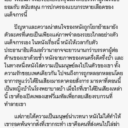
ยอมรับ สนับสนุน การปกครองแบบกระหายเลือดของ
เผด็จการนี้
ปัญหาและความน่าสนใจของหนังถูกโยกย้ายมายัง
ตัวละครที่เคยเป็นเพียงแค่ภาพจำลองระยะไกลอย่างตัว
เผด็จการเอง ในหนังเรื่องนี้ หนังให้เวลากับตัว
ประธานาธิบดีเนอร์วานาอาจจะยาวนานกว่าบรรดาผู้ต่อ
ต้านของเขาด้วยซ้ำ หนังฉายภาพของคนครึ่งดีครึ่งบ้า และ
ในทางหนึ่งหนังใส่ความเป็นมนุษย์ลงไปในตัวของเขา ทั้ง
ความรักชอบเพศเดียวกัน ไปจนถึงการถูกหลอกหลอนโดย
อาการหูแว่วได้ยินเสียงมารดาคอยสั่งการ มารดาที่ตอนนี้
เป็นหญิงบ้าในโรงพยาบาลบ้า เมื่อไรที่เขาได้ยินเสียงเหล่า
นี้ เขาต้องเปิดเพลงเฮฟวี่เมทัลเพื่อกลบเสียงรบกวนที่
ทำลายเขา
แต่ภายใต้ความเป็นมนุษย์น่าเวทนา หนังไม่ได้ทำให้
เขารอดพ้นจากส่ิงที่เขากระทำ เขาคือคนที่ส่งคนไปไล่ฆ่า