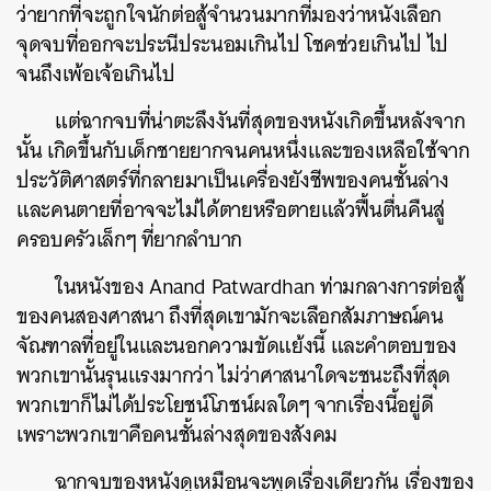
ว่ายากที่จะถูกใจนักต่อสู้จำนวนมากที่มองว่าหนังเลือก
จุดจบที่ออกจะประนีประนอมเกินไป โชคช่วยเกินไป ไป
จนถึงเพ้อเจ้อเกินไป
แต่ฉากจบที่น่าตะลึงงันที่สุดของหนังเกิดขึ้นหลังจาก
นั้น เกิดขึ้นกับเด็กชายยากจนคนหนึ่งและของเหลือใช้จาก
ประวัติศาสตร์ที่กลายมาเป็นเครื่องยังชีพของคนชั้นล่าง
และคนตายที่อาจจะไม่ได้ตายหรือตายแล้วฟื้นตื่นคืนสู่
ครอบครัวเล็กๆ ที่ยากลำบาก
ในหนังของ Anand Patwardhan ท่ามกลางการต่อสู้
ของคนสองศาสนา ถึงที่สุดเขามักจะเลือกสัมภาษณ์​คน
จัณฑาลที่อยู่ในและนอกความขัดแย้งนี้ และคำตอบของ
พวกเขานั้นรุนแรงมากว่า ไม่ว่าศาสนาใดจะชนะถึงที่สุด
พวกเขาก็ไม่ได้ประโยชน์โภชน์ผลใดๆ จากเรื่องนี้อยู่ดี
เพราะพวกเขาคือคนชั้นล่างสุดของสังคม
ฉากจบของหนังดูเหมือนจะพูดเรื่องเดียวกัน เรื่องของ