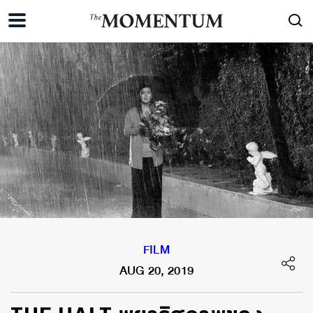
FILM
AUG 20, 2019