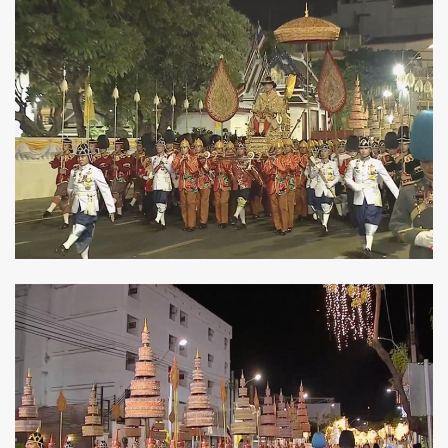
ค้นหา
SHARE
TWEET
LINE
EMAIL