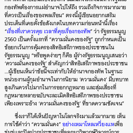
กองทัพต้องการแผ่อำนาจไปให้ถึง รวมถึงกิจการมากมาย
ที่ควรเป็นเรื่องของพลเรือน” ตรงนี้ผู้เขียนอยากเสริม
ประเด็นที่เคยตั้งข้อสังเกตในบทความก่อนหน้านี้เรื่อง
“
เรื่องที่เราควรคุย เวลาที่คุยเรื่องกองทัพ
” ว่า รัฐธรรมนูญ
2560 เป็นครั้งแรกที่ “ความมั่นคงของรัฐ” ถูกกำหนดเป็น
ข้อยกเว้นการคุ้มครองสิทธิเสรีภาพของประชาชนใน
รัฐธรรมนูญ “หรือพูดง่ายๆ ก็คือ ผู้ร่างรัฐธรรมนูญเสนอว่า
‘ความมั่นคงของรัฐ’ สำคัญกว่าสิทธิเสรีภาพของประชาชน
…ผู้เขียนเห็นว่าข้อนี้จะเท่ากับให้อำนาจกองทัพ ในฐานะ
หน่วยงานผู้กุมอำนาจในการนิยาม ‘ความมั่นคง’ มีบทบาท
สูงเกินควรไปมากในการออกกฎหมาย และสุ่มเสี่ยงที่
กฎหมายหลายฉบับจะละเมิดสิทธิเสรีภาพของประชาชน
เพียงเพราะอ้าง ‘ความมั่นคงของรัฐ’ ที่ขาดความชัดเจน”
ซึ่งเราก็ได้เห็นปัญหาในโลกจริงมาแล้วมากมาย เห็น
การใช้คำว่า “ความมั่นคง”
อย่างเหมาโหลเหวี่ยงแห
เพื่อ
ข่มขู่และปิดปากประชาชนที่ออกมาวิพากษ์วิจารณ์การ