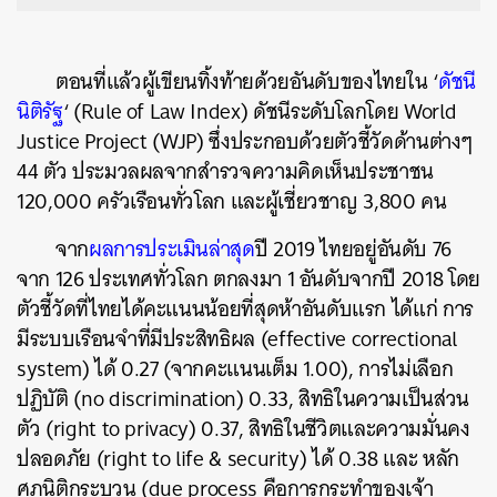
ตอนที่แล้วผู้เขียนทิ้งท้ายด้วยอันดับของไทยใน ‘
ดัชนี
นิติรัฐ
‘ (Rule of Law Index) ดัชนีระดับโลกโดย World
Justice Project (WJP) ซึ่งประกอบด้วยตัวชี้วัดด้านต่างๆ
44 ตัว ประมวลผลจากสำรวจความคิดเห็นประชาชน
120,000 ครัวเรือนทั่วโลก และผู้เชี่ยวชาญ 3,800 คน
จาก
ผลการประเมินล่าสุด
ปี 2019 ไทยอยู่อันดับ 76
จาก 126 ประเทศทั่วโลก ตกลงมา 1 อันดับจากปี 2018 โดย
ตัวชี้วัดที่ไทยได้คะแนนน้อยที่สุดห้าอันดับแรก ได้แก่ การ
มีระบบเรือนจำที่มีประสิทธิผล (effective correctional
system) ได้ 0.27 (จากคะแนนเต็ม 1.00), การไม่เลือก
ปฏิบัติ (no discrimination) 0.33, สิทธิในความเป็นส่วน
ตัว (right to privacy) 0.37, สิทธิในชีวิตและความมั่นคง
ปลอดภัย (right to life & security) ได้ 0.38 และ หลัก
ศุภนิติกระบวน (due process คือการกระทำของเจ้า