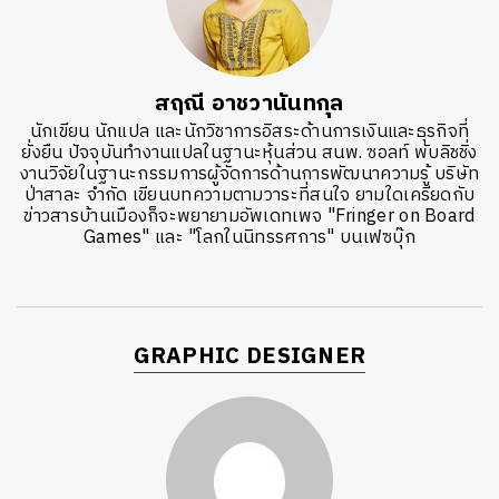
สฤณี อาชวานันทกุล
นักเขียน นักแปล และนักวิชาการอิสระด้านการเงินและธุรกิจที่
ยั่งยืน ปัจจุบันทำงานแปลในฐานะหุ้นส่วน สนพ. ซอลท์ พับลิชชิ่ง
งานวิจัยในฐานะกรรมการผู้จัดการด้านการพัฒนาความรู้ บริษัท
ป่าสาละ จำกัด เขียนบทความตามวาระที่สนใจ ยามใดเครียดกับ
ข่าวสารบ้านเมืองก็จะพยายามอัพเดทเพจ "Fringer on Board
Games" และ "โลกในนิทรรศการ" บนเฟซบุ๊ก
GRAPHIC DESIGNER