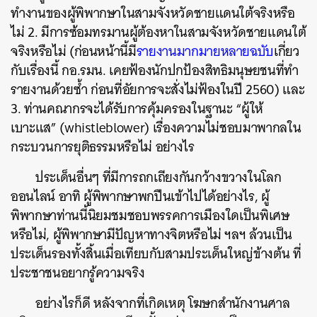
ทำงานของผู้พิพากษาในสามจังหวัดชายแดนใต้จริงหรือ
ไม่ 2. มีการซ้อมทรมานผู้ต้องหาในสามจังหวัดชายแดนใต้
จริงหรือไม่ (ก่อนหน้านี้มี
รายงานมากมายหลายฉบับ
เกี่ยว
กับเรื่องนี้ กอ.รมน. เคยฟ้องนักปกป้องสิทธิมนุษยชนที่ทำ
รายงานด้วยซ้ำ ก่อนที่อัยการจะสั่งไม่ฟ้องในปี 2560) และ
3. ท่านคณากรจะได้รับการคุ้มครองในฐานะ “ผู้ให้
เบาะแส” (whistleblower) เรื่องความไม่ชอบมาพากลใน
กระบวนการยุติธรรมหรือไม่ อย่างไร
ประเด็นอื่นๆ ที่มีการถกเถียงกันกว้างขวางในโลก
ออนไลน์ อาทิ ผู้พิพากษาพกปืนเข้าไปได้อย่างไร, ผู้
พิพากษาท่านนี้นิยมชมชอบพรรคการเมืองใดเป็นพิเศษ
หรือไม่, ผู้พิพากษามีปัญหาทางจิตหรือไม่ ฯลฯ ล้วนเป็น
ประเด็นรองทั้งสิ้นเมื่อเทียบกับสามประเด็นใหญ่ข้างต้น ที่
ประชาชนอยากรู้ความจริง
อย่างไรก็ดี หลังจากที่เกิดเหตุ โฆษกสำนักงานศาล