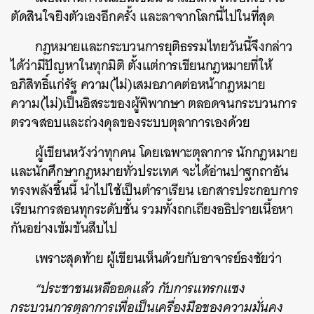
ตัดสินใจยิงตัวเองอีกครั้ง และลาจากโลกนี้ไปในที่สุด
กฎหมายและกระบวนการยุติธรรมไทยวันนี้จึงกล่าว
ได้ว่ามีปัญหาในทุกมิติ ตั้งแต่การเขียนกฎหมายที่ให้
อภิสิทธิ์แก่รัฐ ความ(ไม่)เสมอภาคต่อหน้ากฎหมาย
ความ(ไม่)เป็นอิสระของผู้พิพากษา ตลอดจนกระบวนการ
ตรวจสอบและถ่วงดุลของระบบตุลาการเองด้วย
ผู้เขียนหวังว่าทุกคน โดยเฉพาะตุลาการ นักกฎหมาย
และนักศึกษากฎหมายทั่วประเทศ จะได้อ่านปาฐกถาอัน
ทรงพลังชิ้นนี้ นำไปใช้เป็นตำราเรียน เอกสารประกอบการ
เรียนการสอนทุกระดับชั้น รวมทั้งถกเถียงอธิปรายเนื้อหา
กันอย่างเข้มข้นสืบไป
เพราะสุดท้าย ผู้เขียนเห็นด้วยกับอาจารย์ธงชัยว่า
“ประชาชนเหลืออดแล้ว กับการแทรกแซง
กระบวนการตุลาการเพื่อเป็นเครื่องมือของความมั่นคง