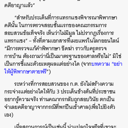
คดีอาญาแล้ว”
“สำหรับประเด็นที่การแทรกแซงพิจารณาพิพากษา
คดีนั้น ในการตรวจสอบชั้นแรกของคณะกรรมการ
สอบสวนข้อเท็จจริง เห็นว่าไม่มีมูล ไม่ปรากฏเรื่องการ
แทรกแซง” – ทั้งที่ตามเอกสารที่เผยแพร่ในโลกออนไลน์
“มีการตรวจแก้คำพิพากษา ขีดฆ่า ราวกับครูตรวจ
การบ้าน ต้องถามว่านี่เป็นมาตรฐานของศาลหรือไม่” มิใช่
เป็นการชี้แนะด้วยเหตุผลแต่อย่างใด (จาก
บทความ “อย่า
ให้ผู้พิพากษาตายฟรี
”)
ระหว่างที่การสอบสวนของ ก.ต. ยังไม่สร้างความ
กระจ่างแต่อย่างใดให้กับ 3 ประเด็นข้างต้นที่ประชาชน
อยากรู้ความจริง ท่านคณากรกลับถูกสอบวินัย ตกเป็น
จำเลยคดีอาญาจากกรณีที่พกปืนเข้าศาล(เพื่อไปยิงตัว
เอง)
เมื่อสถานการณ์เป็นเช่นนี้ น่าแปลกใจหรือที่เขาจะ