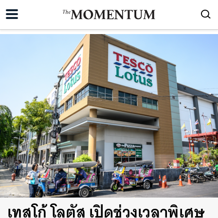
เทสโก้ โลตัส เปิดช่วงเวลาพิเศษ