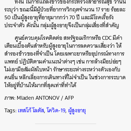
ทั้งนี้ ในการแถลงข่าวของกระทรวงสาธารณสุข วานนี้
ระบุว่า ขณะนี้มีผู้ป่วยที่อาการวิกฤตจำนวน 17 ราย ร้อยละ
50 เป็นผู้สูงอายุที่อายุมากกว่า 70 ปี และมีโรคเรื้อรัง
ประจำตัว ดังนั้น กลุ่มผู้สูงอายุจึงเป็นกลุ่มเสี่ยงที่สำคัญ
ศูนย์ควบคุมโรคติดต่อ สหรัฐอเมริกาหรือ CDC มีคำ
เตือนเบื้องต้นสำหรับผู้สูงอายุในการลดความเสี่ยงว่า ให้
สำรองข้าวของที่จำเป็น โดยเฉพาะยาหรืออุปกรณ์ทางการ
แพทย์ ปฏิบัติตามคำแนะนำต่างๆ เช่น การล้างมือบ่อ่ยๆ
ไม่เอามือสัมผัสใบหน้า รักษาระยะห่างระหว่างตัวเองกับ
คนอื่น หลีกเลี่ยงการเดินทางที่ไม่จำเป็น ในช่วงการระบาด
ให้อยู่ที่บ้านให้มากที่สุดเท่าที่ทำได้
ภาพ:
Mladen ANTONOV / AFP
ค้นหา
Tags:
เทสโก้ โลตัส
,
โควิด-19
,
ผู้สูงอายุ
SHARE
TWEET
LINE
EMAIL