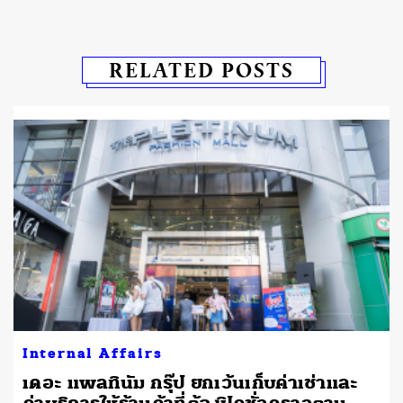
RELATED POSTS
Internal Affairs
เดอะ แพลทินัม กรุ๊ป ยกเว้นเก็บค่าเช่าและ