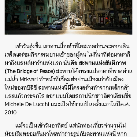
เช้าวันรุ่งขึ้น เราทานมื้อเช้าที่โฮสเทลก่อนจะออกเดิน
เตร็ดเตร่ชมกิจกรรมยามเช้าของผู้คน ไม่กี่นาทีต่อมาเราก็
สะพานแห่งสันติภาพ
มาถึงแลนด์มาร์กแห่งแรก นั่นคือ
(The Bridge of Peace)
สะพานโค้งทรงแปลกตาที่พาดผ่าน
แม่น้ำ Mtkvari ทำหน้าที่เชื่อมต่อย่านเมืองเก่ากับเมือง
ใหม่ของทบิลิซี สะพานแห่งนี้มีโครงสร้างทำจากเหล็กกล้า
และแก้วกระจกใส ออกแบบโดยสถาปนิกชาวอิตาเลียนชื่อ
Michele De Lucchi และเปิดใช้งานเป็นครั้งแรกในปีค.ศ.
2010
แม้จะเป็นเช้าวันอาทิตย์ แต่นักท่องเที่ยวจำนวนไม่
น้อยเริ่มทยอยกันมาโพสท่าถ่ายรูปกับสะพานแห่งนี้ หาก