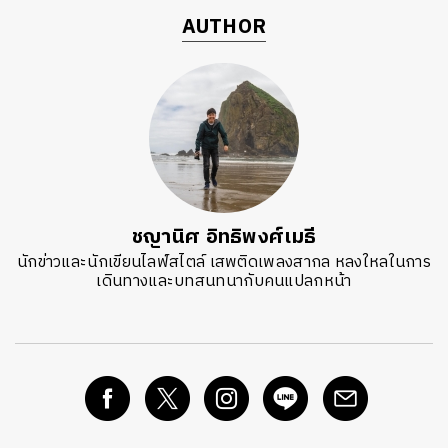
AUTHOR
ชญานิศ อิทธิพงศ์เมธี
นักข่าวและนักเขียนไลฟ์สไตล์ เสพติดเพลงสากล หลงใหลในการ
เดินทางและบทสนทนากับคนแปลกหน้า