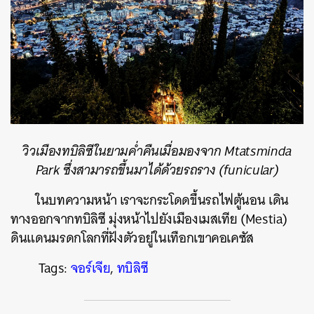
วิวเมืองทบิลิซีในยามค่ำคืนเมื่อมองจาก
Mtatsminda
Park ซึ่งสามารถขึ้นมาได้ด้วยรถราง (funicular)
ในบทความหน้า เราจะกระโดดขึ้นรถไฟตู้นอน เดิน
ทางออกจากทบิลิซี มุ่งหน้าไปยังเมืองเมสเทีย (Mestia)
ดินแดนมรดกโลกที่ฝังตัวอยู่ในเทือกเขาคอเคซัส
Tags:
จอร์เจีย
,
ทบิลิซี