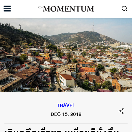
TRAVEL
DEC 15, 2019