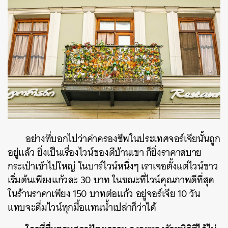
อย่างที่บอกไปว่าค่าครองชีพในประเทศจอร์เจียนั้นถูก
อยู่แล้ว ยิ่งเป็นเรื่องไวน์ของดีบ้านเขา ก็ยิ่งราคาสบาย
กระเป๋าเข้าไปใหญ่ ในบาร์ไวน์หนึ่งๆ เราเจอตั้งแต่ไวน์ขาว
เริ่มต้นเพียงแก้วละ 30 บาท ในขณะที่ไวน์คุณภาพดีที่สุด
ในร้านราคาเพียง 150 บาทต่อแก้ว อยู่จอร์เจีย 10 วัน
แทบจะดื่มไวน์ทุกมื้อแทนน้ำเปล่าก็ว่าได้