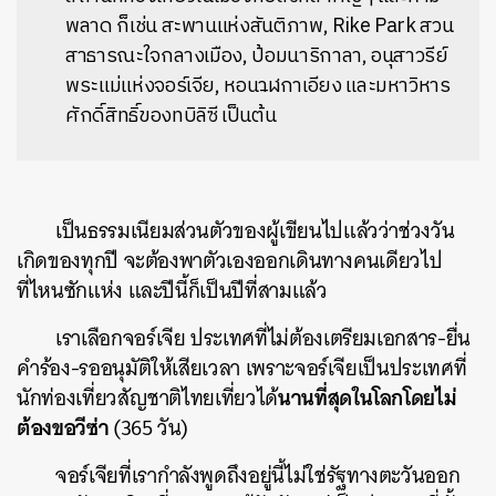
พลาด ก็เช่น
สะพานแห่งสันติภาพ, Rike Park สวน
สาธารณะใจกลางเมือง, ป้อมนาริกาลา, อนุสาวรีย์
พระแม่แห่งจอร์เจีย,
หอนาฬิกาเอียง และ
มหาวิหาร
ศักดิ์สิทธิ์ของทบิลิซี เป็นต้น
เป็นธรรมเนียมส่วนตัวของผู้เขียนไปแล้วว่าช่วงวัน
เกิดของทุกปี จะต้องพาตัวเองออกเดินทางคนเดียวไป
ที่ไหนซักแห่ง และปีนี้ก็เป็นปีที่สามแล้ว
เราเลือกจอร์เจีย ประเทศที่ไม่ต้องเตรียมเอกสาร-ยื่น
คำร้อง-รออนุมัติให้เสียเวลา เพราะจอร์เจียเป็นประเทศที่
นานที่สุดในโลกโดยไม่
นักท่องเที่ยวสัญชาติไทยเที่ยวได้
ต้องขอวีซ่า
(365 วัน)
จอร์เจียที่เรากำลังพูดถึงอยู่นี้ไม่ใช่รัฐทางตะวันออก