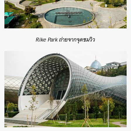
Rike Park ถ่ายจากจุดชมวิว
ค้นหา
SHARE
TWEET
LINE
EMAIL