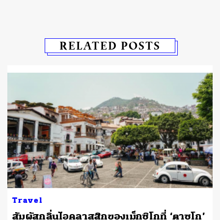
RELATED POSTS
Travel
สัมผัสกลิ่นไอคลาสสิกของเม็กซิโกที่ ‘ตาซโก’