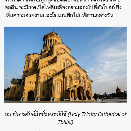
ตกดิน จะมีการเปิดไฟสีเหลืองอร่ามส่องไปที่ตัวโบสถ์ ยิ่ง
เพิ่มความสวยงามและโรแมนติกไม่แพ้ตอนกลางวัน
มหาวิหารศักดิ์สิทธิ์ของทบิลิซี (Holy Trinity Cathedral of
Tbilisi)