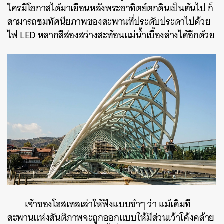
ใครมีโอกาสได้มาเยือนหลังพระอาทิตย์ตกดินเป็นต้นไป ก็
สามารถชมทัศนียภาพของสะพานที่ประดับประดาไปด้วย
ไฟ LED หลากสีส่องสว่างสะท้อนแม่น้ำเบื้องล่างได้อีกด้วย
เจ้าของโฮสเทลเล่าให้ฟังแบบขำๆ ว่า แม้เดิมที
สะพานแห่งสันติภาพจะถูกออกแบบให้มีส่วนเว้าโค้งคล้าย