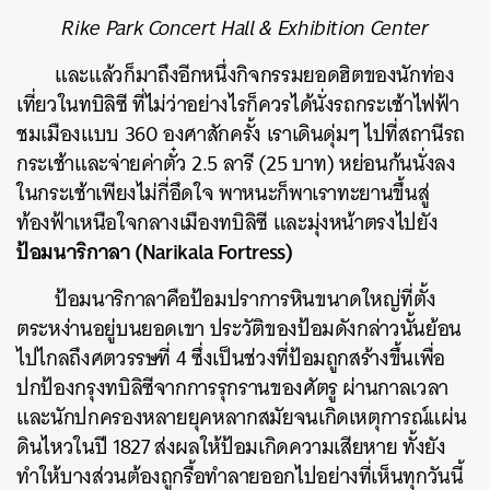
Rike Park Concert Hall & Exhibition Center
และแล้วก็มาถึงอีกหนึ่งกิจกรรมยอดฮิตของนักท่อง
เที่ยวในทบิลิซี ที่ไม่ว่าอย่างไรก็ควรได้นั่งรถกระเช้าไฟฟ้า
ชมเมืองแบบ 360 องศาสักครั้ง เราเดินดุ่มๆ ไปที่สถานีรถ
กระเช้าและจ่ายค่าตั๋ว 2.5 ลารี (25 บาท) หย่อนก้นนั่งลง
ในกระเช้าเพียงไม่กี่อึดใจ พาหนะก็พาเราทะยานขึ้นสู่
ท้องฟ้าเหนือใจกลางเมืองทบิลิซี และมุ่งหน้าตรงไปยัง
ป้อมนาริกาลา (Narikala Fortress)
ป้อมนาริกาลาคือป้อมปราการหินขนาดใหญ่ที่ตั้ง
ตระหง่านอยู่บนยอดเขา ประวัติของป้อมดังกล่าวนั้นย้อน
ไปไกลถึงศตวรรษที่ 4 ซึ่งเป็นช่วงที่ป้อมถูกสร้างขึ้นเพื่อ
ปกป้องกรุงทบิลิซีจากการรุกรานของศัตรู ผ่านกาลเวลา
และนักปกครองหลายยุคหลากสมัยจนเกิดเหตุการณ์แผ่น
ดินไหวในปี 1827 ส่งผลให้ป้อมเกิดความเสียหาย ทั้งยัง
ทำให้บางส่วนต้องถูกรื้อทำลายออกไปอย่างที่เห็นทุกวันนี้