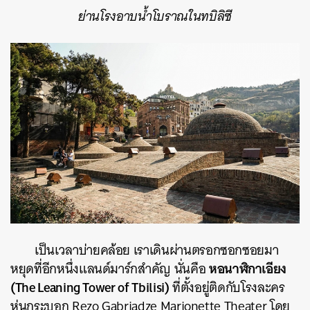
ย่านโรงอาบน้ำโบราณในทบิลิซี
เป็นเวลาบ่ายคล้อย เราเดินผ่านตรอกซอกซอยมา
หอนาฬิกาเอียง
หยุดที่อีกหนึ่งแลนด์มาร์กสำคัญ นั่นคือ
(The Leaning Tower of Tbilisi)
ที่ตั้งอยู่ติดกับโรงละคร
หุ่นกระบอก Rezo Gabriadze Marionette Theater
โดย