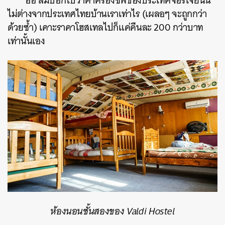
อ้อ ลืมบอกไปว่าค่าครองชีพของประเทศจอร์เจียนั้น
ไม่ต่างจากประเทศไทยบ้านเราเท่าไร (เผลอๆ จะถูกกว่า
ด้วยซ้ำ) เคาะราคาโฮสเทลไปก็แค่คืนละ 200 กว่าบาท
เท่านั้นเอง
ห้องนอนชั้นสองของ Valdi Hostel