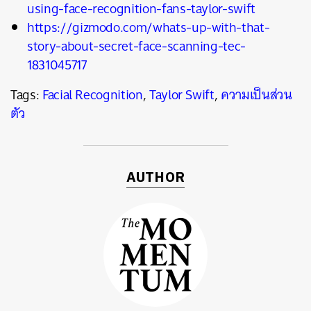
using-face-recognition-fans-taylor-swift
https://gizmodo.com/whats-up-with-that-
story-about-secret-face-scanning-tec-
1831045717
Tags:
Facial Recognition
,
Taylor Swift
,
ความเป็นส่วน
ตัว
AUTHOR