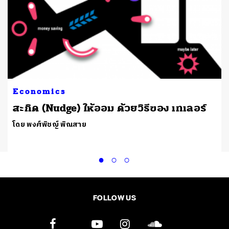
Economics
​สะกิด (Nudge) ให้ออม ด้วยวิธีของ เทเลอร์
โดย พงศ์พิชญ์ พิณสาย
FOLLOW US