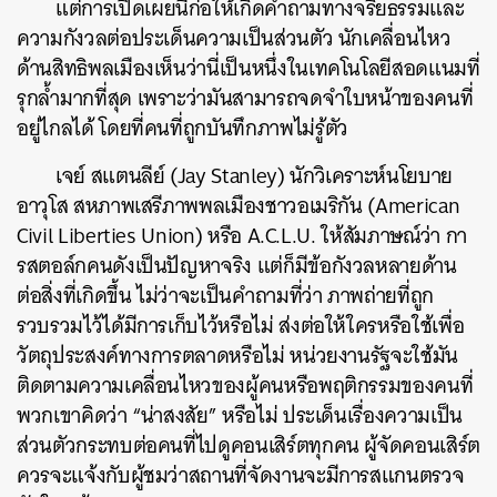
แต่การเปิดเผยนี้ก่อให้เกิดคำถามทางจริยธรรมและ
ความกังวลต่อประเด็นความเป็นส่วนตัว นักเคลื่อนไหว
ด้านสิทธิพลเมืองเห็นว่านี่เป็นหนึ่งในเทคโนโลยีสอดแนมที่
รุกล้ำมากที่สุด เพราะว่ามันสามารถจดจำใบหน้าของคนที่
อยู่ไกลได้ โดยที่คนที่ถูกบันทึกภาพไม่รู้ตัว
เจย์ สแตนลีย์ (Jay Stanley) นักวิเคราะห์นโยบาย
อาวุโส สหภาพเสรีภาพพลเมืองชาวอเมริกัน (American
Civil Liberties Union) หรือ A.C.L.U. ให้สัมภาษณ์ว่า กา
รสตอล์กคนดังเป็นปัญหาจริง แต่ก็มีข้อกังวลหลายด้าน
ต่อสิ่งที่เกิดขึ้น ไม่ว่าจะเป็นคำถามที่ว่า ภาพถ่ายที่ถูก
รวบรวมไว้ได้มีการเก็บไว้หรือไม่ ส่งต่อให้ใครหรือใช้เพื่อ
วัตถุประสงค์ทางการตลาดหรือไม่ หน่วยงานรัฐจะใช้มัน
ติดตามความเคลื่อนไหวของผู้คนหรือพฤติกรรมของคนที่
พวกเขาคิดว่า “น่าสงสัย” หรือไม่ ประเด็นเรื่องความเป็น
ส่วนตัวกระทบต่อคนที่ไปดูคอนเสิร์ตทุกคน ผู้จัดคอนเสิร์ต
ควรจะแจ้งกับผู้ชมว่าสถานที่จัดงานจะมีการสแกนตรวจ