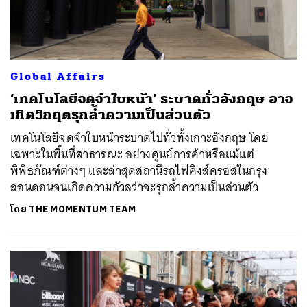
Global Affairs
‘เทคโนโลยีจดจำใบหน้า’ ระบาดทั่วอังกฤษ อาจ
เกิดวิกฤตรุกล้ำความเป็นส่วนตัว
เทคโนโลยีจดจำใบหน้าระบาดไปทั่วทั้งเกาะอังกฤษ โดย
เฉพาะในพื้นที่สาธารณะ อย่างศูนย์การค้าหรือแม้แต่
พิพิธภัณฑ์ต่างๆ และล่าสุดสถานีรถไฟคิงส์ครอสในกรุง
ลอนดอนจนเกิดความกัวลว่าจะรุกล้ำความเป็นส่วนตัว
โดย
THE MOMENTUM TEAM