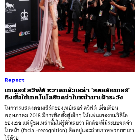
ค้นหา
SHARE
TWEET
LINE
EMAIL
Report
เทเลอร์ สวิฟต์ หวาดกลัวเหล่า ‘สตอล์กเกอร์’
ถึงขั้นใช้เทคโนโลยีจดจำใบหน้ามาเฝ้าระวัง
ในกาารแสดงคอนเสิร์ตของเทย์เลอร์ สวิฟต์ เมื่อเดือน
พฤษภาคม 2018 มีการติดตั้งตู้เล็กๆ ให้แฟนเพลงชมวิดีโอ
ของเธอ แต่ผู้ชมเหล่านั้นไม่รู้ตัวเลยว่า มีกล้องที่มีระบบจดจำ
ใบหน้า (facial-recognition) ติดอยู่และถ่ายภาพพวกเขาเอา
ไว้ด้วย