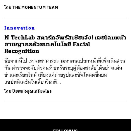
โดย
THE MOMENTUM TEAM
Innovation
N-TechLab สตาร์ทอัพรัสเซียเจ๋ง! เผยโฉมหน้า
อาชญากรด้วยเทคโนโลยี Facial
Recognition
นับจากนี้ไป เราจะสามารถตามหาคนแปลกหน้าที่เพิ่งเดินสวน
กัน ตำรวจจะจับตัวคนร้ายหรือระบุผู้ต้องสงสัยได้อย่างแม่น
ยำและเรียลไทม์ เพียงแค่ถ่ายรูปและอัพโหลดขึ้นบน
แอปพลิเคชันในเสี้ยววินาที...
โดย
ปิยพร อรุณเกรียงไกร