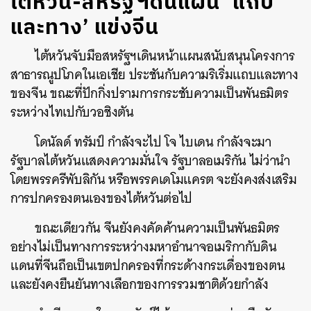
ไต้หวัน-สหรัฐฯดันแผน ‘แถบ
และทาง’ แข่งจีน
ไต้หวันจับมือสหรัฐฯเดินหน้าแผนสนับสนุนโครงการ
สาธารณูปโภคในเอเชีย ประชันกับความริเริ่มแถบและทาง
ของจีน ขณะที่ปักกิ่งปรามการกระชับความเป็นพันธมิตร
ระหว่างไทเปกับวอชิงตัน
โดนัลด์ ทรัมป์ กำลังจะไป โจ ไบเดน กำลังจะมา
รัฐบาลไต้หวันแสดงความมั่นใจ รัฐบาลอเมริกัน ไม่ว่านำ
โดยพรรครีพับลิกัน หรือพรรคเดโมแครต จะยังคงส่งเสริม
การปกครองตนเองของไต้หวันต่อไป
ขณะเดียวกัน จีนยังคงคัดค้านความเป็นพันธมิตร
อย่างไม่เป็นทางการระหว่างมหาอำนาจอเมริกากับดิน
แดนที่จีนถือเป็นเขตปกครองที่กระด้างกระเดื่องของตน
และยังคงยืนยันทางเลือกของการรวมชาติด้วยกำลัง