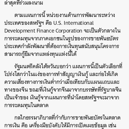
ล่าสุดที่ร่วมลงนาม
ตามแผนการนี้ หน่วยงานด้านการพัฒนาระหว่าง
ประเทศของสหรัฐฯ คือ U.S. International
Development Finance Corporation จะเป็นตัวกลางใน
การระดมทุนจากภาคเอกชนในรูปของการขายพันธบัตร
ประเทศกำลังพัฒนาที่ต้องการเงินทุนสนับสนุนโครงการ
สามารถกู้ยืมจากแหล่งทุนแห่งนี้ได้
รัฐมนตรีคลังไต้หวันบอกว่า แผนการนี้เป็นตัวเลือกที่
โปร่งใสกว่าในแง่ของการทำสัญญาเงินกู้ และก่อให้เกิด
ความเสี่ยงทางการเงินต่ำกว่าเมื่อเทียบกับแผนแถบและ
ทางของจีน ขณะที่เงินกู้จากจีนมาจากบรรษัทที่รัฐบาลจีน
เป็นเจ้าของ เงินกู้จากแผนการที่นำโดยสหรัฐฯจะมาจาก
การระดมทุนในตลาด
กลไกธรรมาภิบาลที่กำกับการขายพันธบัตรในตลาด
การเงิน คือ เครื่องมือบังคับให้มีการเปิดเผยข้อมูล เช่น