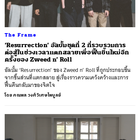
The Frame
‘Resurrection’ อัลบั้มชุดที่ 2 ที่รวบรวมการ
ต่อสู้ในช่วงเวลาแตกสลายเพื่อฟื้นขึ้นใหม่อีก
ครั้งของ Zweed n’ Roll
อัลบั้ม ‘Resurrection’ ของ Zweed n’ Roll ที่ถูกประกอบขึ้น
จากชิ้นส่วนที่แตกสลาย สู่เรื่องราวความเคว้งคว้างและการ
ฟื้นคืนกลับมาของจิตใจ
โดย
คณพล วงศ์วิเศษไพบูลย์
ค้นหา
SHARE
TWEET
LINE
EMAIL