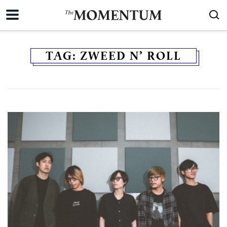
TAG:
ZWEED N’ ROLL