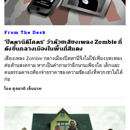
From The Desk
‘ปัตตานีดีโคตร’ ว่าด้วยเสียงเพลง Zombie ที่
ดังขึ้นกลางเมืองในพื้นที่สีแดง
เสียงเพลง Zombie กลางเมืองปัตตานีจึงไม่ใช่เพียงบทเพลง
ต่อต้านสงคราม หากเป็นคำถามว่าอีกนานเพียงใด เด็กและ
คนธรรมดาจะต้องจ่ายราคาของความขัดแย้งที่พวกเขาไม่ได้
ก่อ
โดย
สุภชาติ เล็บนาค
ค้นหา
SHARE
TWEET
LINE
EMAIL