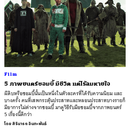
Film
5 ภาพยนตร์ซอมบี้ มีชีวิต แต่ไร้ลมหายใจ
ผีดิบหรือซอมบี้นั้นเป็นหนึ่งในตัวละครที่ได้รับความนิยม และ
บางครั้ง คนที่เสพกระตุ้นประสาทและหลอนประสาทบางรายก็
มีอาการไม่ต่างจากซอมบี้ มาดูวิธีรับมือซอมบี้จากภาพยนตร์
5 เรื่องนี้ดีกว่า
โดย
สิรินารถ อินทะพันธ์