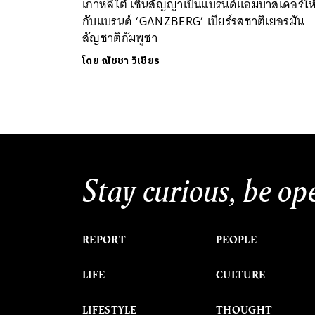
เกาหลีใต้ เซ็นสัญญาเป็นแบรนด์แอมบาสเดอร์ให
กับแบรนด์ ‘GANZBERG’ เบียร์รสชาติเยอรมัน
สัญชาติกัมพูชา
โดย
ณัชชา วิเชียร
Stay curious, be op
REPORT
PEOPLE
LIFE
CULTURE
LIFESTYLE
THOUGHT