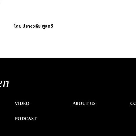
้
โดย
ปรางวลัย พูลทวี
en
VIDEO
ABOUT US
C
PODCAST