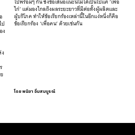
ไปพร้อมๆ กัน ซึ่งข้อเสนอแนะนี้ไม่ได้เป็นไปแค่ ‘เพื่อ
ไก่’ แต่มองไกลถึงผลระยะยาวที่มีต่อทั้งผู้ผลิตและ
SHARE
TWEET
LINE
EMAIL
ผู้บริโภค ทำให้ข้อเรียกร้องเหล่านี้ในอีกแง่หนึ่งก็คือ
้อ
ข้อเรียกร้อง ‘เพื่อคน’ ด้วยเช่นกัน
าไป
ของ
ต
s
ห่ง
กร
วย
โดย
พนิชา อิ่มสมบูรณ์