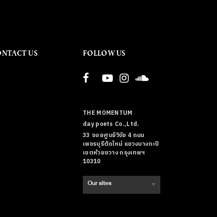
ONTACT US
FOLLOW US
THE MOMENTUM
day poets Co.,Ltd.
33 ซอยศูนย์วิจัย 4 ถนน
เพชรบุรีตัดใหม่ แขวงบางกะปิ
เขตห้วยขวาง กรุงเทพฯ
10310