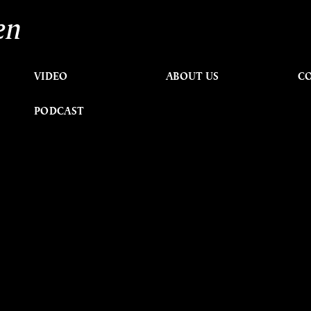
en
VIDEO
ABOUT US
C
PODCAST