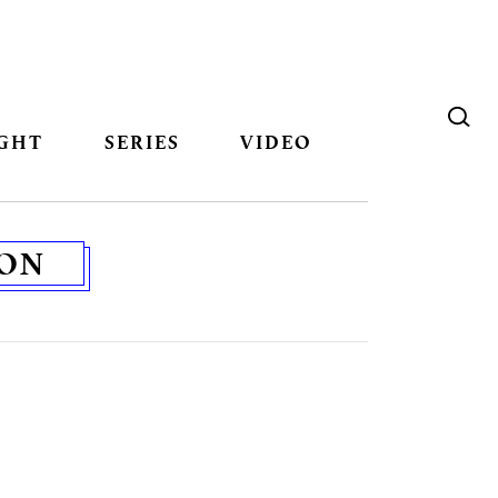
GHT
SERIES
VIDEO
ION