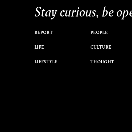
Stay curious, be op
REPORT
PEOPLE
LIFE
CULTURE
LIFESTYLE
THOUGHT