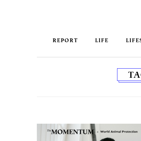
REPORT
LIFE
LIFE
TA