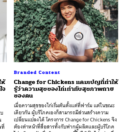
Branded Content
ห้
Change for Chickens แคมเปญที่ทำให้
าใจ
รู้ว่าความสุขของไก่เท่ากับสุขภาพกาย
ของคน
เมื่อความสุขของไก่เริ่มต้นตั้งแต่ที่ฟาร์ม แต่ในขณะ
น
เดียวกัน ผู้บริโภคเองก็สามารถมีส่วนสร้างความ
บบ
เปลี่ยนแปลงได้ โครงการ Change for Chickens จึง
น
ต้องทำหน้าที่สื่อสารทั้งกับฟากผู้ผลิตและผู้บริโภค
ที่
นหา