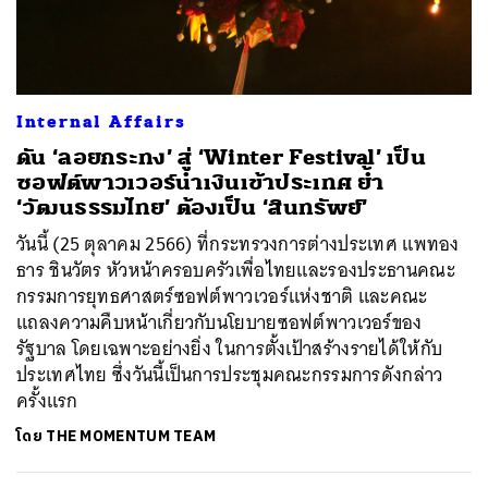
ค้นหา
Internal Affairs
SHARE
TWEET
LINE
EMAIL
ดัน ‘ลอยกระทง’ สู่ ‘Winter Festival’ เป็น
ซอฟต์พาวเวอร์นำเงินเข้าประเทศ ย้ำ
‘วัฒนธรรมไทย’ ต้องเป็น ‘สินทรัพย์’
วันนี้ (25 ตุลาคม 2566) ที่กระทรวงการต่างประเทศ แพทอง
ธาร ชินวัตร หัวหน้าครอบครัวเพื่อไทยและรองประธานคณะ
กรรมการยุทธศาสตร์ซอฟต์พาวเวอร์แห่งชาติ และคณะ
แถลงความคืบหน้าเกี่ยวกับนโยบายซอฟต์พาวเวอร์ของ
รัฐบาล โดยเฉพาะอย่างยิ่ง ในการตั้งเป้าสร้างรายได้ให้กับ
ประเทศไทย ซึ่งวันนี้เป็นการประชุมคณะกรรมการดังกล่าว
ครั้งแรก
โดย
THE MOMENTUM TEAM