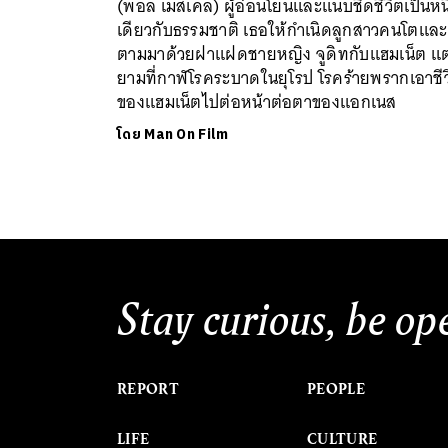
(พอล เมสเคล) ผู้อ่อนโยนและแนบชิดชีวิตเป็นหนึ
เดียวกับธรรมชาติ เธอให้กำเนิดลูกสาวคนโตและ
ตามมาด้วยฝาแฝดชายหญิง จูดิทกับแฮมเน็ต แต
ยามที่กาฬโรคระบาดในยุโรป โรคร้ายพรากเอาชีว
ของแฮมเน็ตไปต่อหน้าต่อตาของแอกเนส
โดย
Man On Film
Stay curious, be op
REPORT
PEOPLE
LIFE
CULTURE