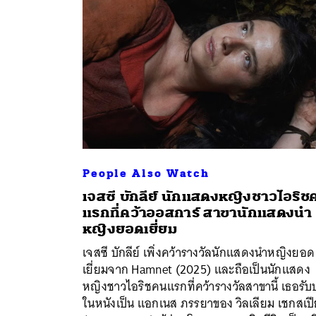
People Also Watch
เจสซี บักลีย์ นักแสดงหญิงชาวไอริช
แรกที่คว้าออสการ์ สาขานักแสดงนำ
หญิงยอดเยี่ยม
เจสซี บักลีย์ เพิ่งคว้ารางวัลนักแสดงนำหญิงยอด
ค้
เยี่ยมจาก Hamnet (2025) และถือเป็นนักแสดง
หญิงชาวไอริชคนแรกที่คว้ารางวัลสาขานี้ เธอรั
ในหนังเป็น แอกเนส ภรรยาของ วิลเลียม เชกสเปี