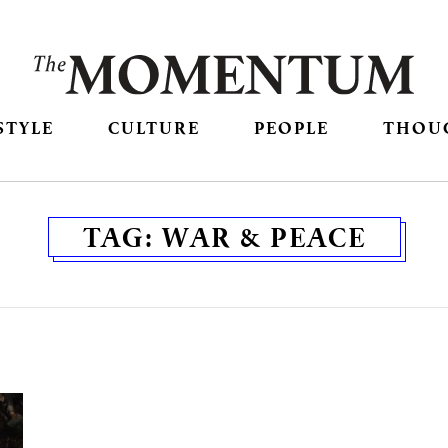
STYLE
CULTURE
PEOPLE
THOU
TAG:
WAR & PEACE