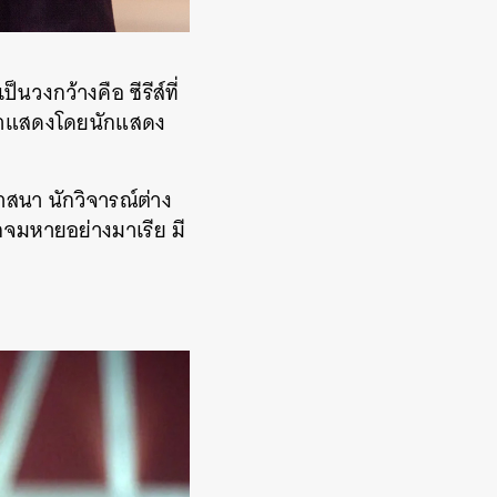
็นวงกว้างคือ ซีรีส์ที่
ี่นำแสดงโดยนักแสดง
าสนา นักวิจารณ์ต่าง
ูกจมหายอย่างมาเรีย มี