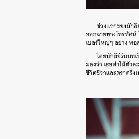
ช่วงแรกของบักลีย์
ออกฉายทางโทรทัศน์
เบอร์ใหญ่ๆ อย่าง พอล
โดยบักลีย์รับบทเ
มองว่า เธอทำให้ตัวละ
ชีวิตชีวาและตราตรึงเ