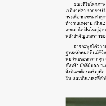
ขณะที่ในโลกภาพย
เวทีบาฟตา จากการรับ
กระเสือกกระสนทำทุกทา
ทำงานแรงงาน เป็นแม่บ
เธอเท่าไร ฝันใหญ่สุดข
พลังสำคัญและรากของด
อาจจะพูดได้ว่า 
ฐานะนักดนตรี แม้ชีวิต
พบว่าเธอออกจากคุก แ
คันทรี” บักลีย์บอก “แ
สิ่งที่เธอต้องเผชิญค
ฝัน และนั่นแหละที่ทำ