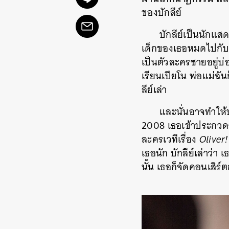
ของบักลีย์
บักลีย์เป็นนักแส
เด็กของเธอหมดไปกับก
เป็นตัวละครชายอยู่บ
เรียนเปียโน พ่อแม่ฉั
ลีย์เล่า
และนั่นอาจทำให้บ
2008 เธอเข้าประกว
ละครเวทีเรื่อง
Oliver!
เธอนัก บักลีย์เล่าว่า
นั้น เธอก็จัดคอนเสิร