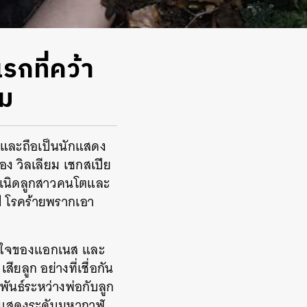
รกที่คว้า
ยม
และถือเป็นนักแสดง
ง วิลเลียม เชกสเปีย
กำเนิดลูกสาวคนโตและ
 โรคร้ายพรากเอา
จิตใจของแอกเนส และ
ียลูก อย่างที่เชื่อกัน
ันธ์ระหว่างพ่อกับลูก
ารแสดงระดับมหากาฬ