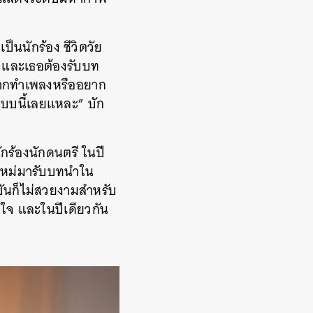
ป็นนักร้อง ชีวิตวัย
น และเธอต้องรับบท
อยากทำเพลงหรืออยาก
าแบบนี้เลยแหละ” บัก
กร้องนักดนตรี ในปี
าใหม่มารับบทนำใน
ันก็ไม่สวยงามสำหรับ
่นใจ และในปีเดียวกัน
ย