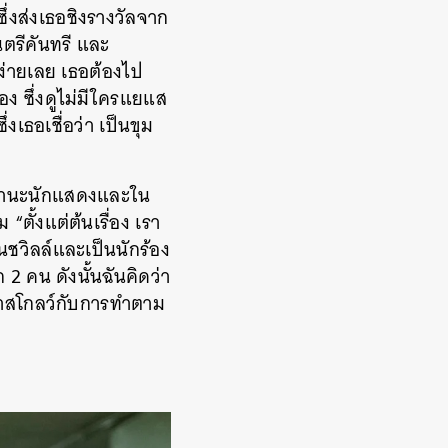
ซึ่งส่งเธอชิงรางวัลจาก
ตรีคันทรี และ
่ง่ายเลย เธอต้องไป
ง ซึ่งดูไม่มีใครแยแส
งเธอเชื่อว่า เป็นขุม
ในฐานะนักแสดงและใน
“ตั้งแต่ต้นเรื่อง เรา
ชวิลล์และเป็นนักร้อง
 2 คน ดังนั้นฉันคิดว่า
กลาสโกลว์กับการทำตาม