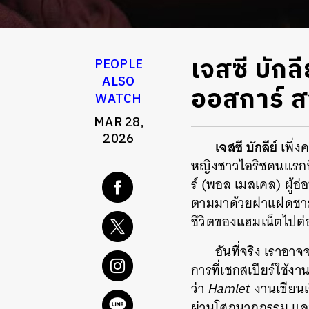
เจสซี บักล
PEOPLE
ALSO
ออสการ์ ส
WATCH
MAR 28,
2026
เจสซี บักลีย์
เพิ่
หญิงชาวไอริชคนแรกที
ร์ (พอล เมสเคล) ผู้
ตามมาด้วยฝาแฝดชายห
ชีวิตของแฮมเน็ตไปต
อันที่จริง เราอ
การที่เชกสเปียร์ใช้งาน
ว่า
Hamlet
งานเขียนเ
ผ่านโศกนาฏกรรม และ