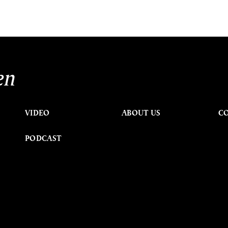
en
VIDEO
ABOUT US
C
PODCAST