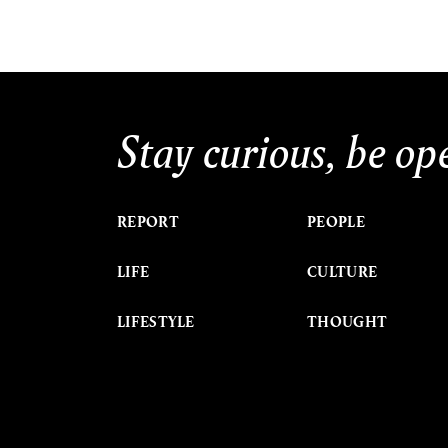
Stay curious, be op
REPORT
PEOPLE
LIFE
CULTURE
LIFESTYLE
THOUGHT