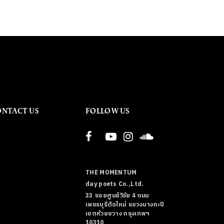
ONTACT US
FOLLOW US
THE MOMENTUM
day poets Co.,Ltd.
33 ซอยศูนย์วิจัย 4 ถนน
เพชรบุรีตัดใหม่ แขวงบางกะปิ
เขตห้วยขวาง กรุงเทพฯ
10310