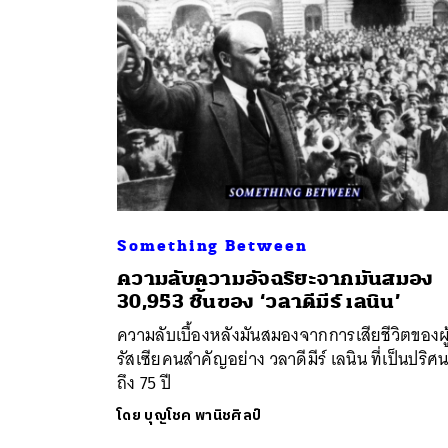
Something Between
ความลับความอัจฉริยะจากมันสมอง
ค้
30,953 ชิ้นของ ‘วลาดีมีร์ เลนิน’
ความลับเบื้องหลังมันสมองจากการเสียชีวิตของผู
รัสเซียคนสำคัญอย่าง วลาดีมีร์ เลนิน ที่เป็นปริศ
ถึง 75 ปี
โดย
บุญโชค พานิชศิลป์