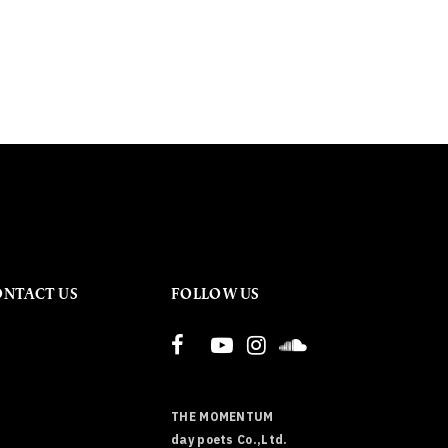
ONTACT US
FOLLOW US
THE MOMENTUM
day poets Co.,Ltd.