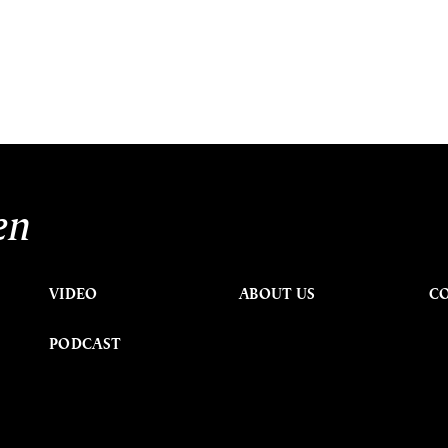
en
VIDEO
ABOUT US
C
PODCAST