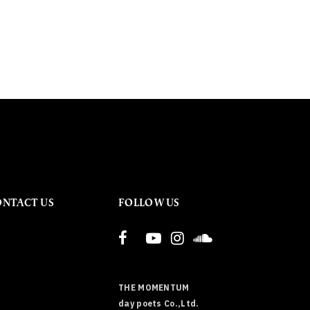
ONTACT US
FOLLOW US
THE MOMENTUM
day poets Co.,Ltd.