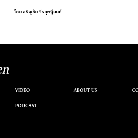
โดย
อริญชัย วีรดุษฎีนนท์
en
VIDEO
ABOUT US
C
PODCAST