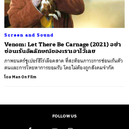
ค้นหา
SHARE
TWEET
LINE
EMAIL
Screen and Sound
Venom: Let There Be Carnage (2021) อย่า
ซ่อนเร้นอัตลักษณ์ของเราเอาไว้เลย
ภาพยนตร์ซูเปอร์ฮีโร่เลือดสาด ที่สะท้อนภาวะการซ่อนเร้นตัว
ตนและการโหยหาการยอมรับ โดยไม่ต้องถูกสังคมจำกัด
โดย
Man On Film
FOLLOW US