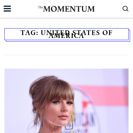
TAG:
UNITED STATES OF
AMERICA