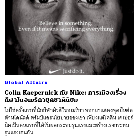
ค้นหา
SHARE
TWEET
LINE
EMAIL
Global Affairs
Colin Kaepernick กับ Nike: การเมืองเรื่อง
กีฬาในอเมริกายุคชาตินิยม
ไม่ใช่ครั้งแรกที่นักกีฬาผิวสีในอเมริกา ออกมาแสดงจุดยืนต่อ
ต้านโดนัลด์ ทรัมป์และนโยบายของเขา เพียงแต่โคลิน เคเปอร์
นิคเป็นคนแรกที่ได้รับผลกระทบรุนแรงและสร้างแรงกระทบ
รุนแรงเช่นกัน