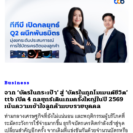
Business
จาก ‘บัตรในกระเป๋า’ สู่ ‘บัตรในทุกโมเมนต์ชีวิต’
ttb เปิด 4 กลยุทธ์เดินเกมครั้งใหญ่ในปี 2569
เน้นความเข้าใจลูกค้าแบบรายบุคคล
ท่ามกลางเศรษฐกิจที่ยังไม่แน่นอน และพฤติกรรมผู้บริโภคที่
ระมัดระวังการใช้จ่ายมากขึ้น ธุรกิจบัตรเครดิตกำลังเข้าสู่จุด
เปลี่ยนสำคัญอีกครั้ง จากเดิมที่แข่งขันกันด้วยจำนวนบัตรหรือ