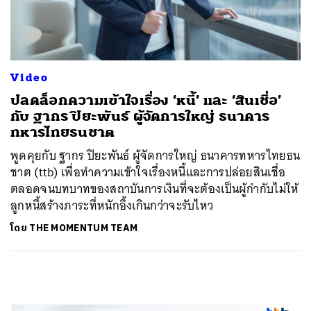
Video
ปลดล็อกความเข้าใจเรื่อง ‘หนี้’ และ ‘สินเชื่อ’
กับ ฐากร ปิยะพันธ์ ผู้จัดการใหญ่ ธนาคาร
ทหารไทยธนชาต
พูดคุยกับ ฐากร ปิยะพันธ์ ผู้จัดการใหญ่ ธนาคารทหารไทยธน
ชาต (ttb) เพื่อทำความเข้าใจเรื่องหนี้และการปล่อยสินเชื่อ
ตลอดจนบทบาทของสถาบันการเงินที่จะต้องเป็นผู้กำกับไม่ให้
ลูกหนี้สร้างภาระที่หนักอึ้งเกินกว่าจะรับไหว
โดย
THE MOMENTUM TEAM