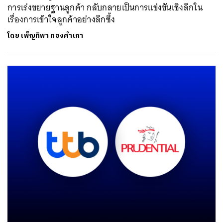
การเร่งขยายฐานลูกค้า กลับกลายเป็นการแข่งขันเชิงลึกใน
เรื่องการเข้าใจลูกค้าอย่างลึกซึ้ง
โดย
เพ็ญทิพา ทองคำเภา
ค้นหา
SHARE
TWEET
LINE
EMAIL