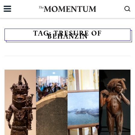
TAG:
TRESURE OF
BEHANZIN