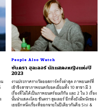
People Also Watch
ซันดรา ฮุลเลอร์ นักแสดงหญิงแห่งปี
2023
นหา
ือน
งานประกาศรางวัลออสการ์ครั้งล่าสุด ภาพยนตร์ที่
SHARE
TWEET
LINE
EMAIL
ี
เข้าชิงสาขาภาพยนตร์ยอดเยี่ยมทั้ง 10 สาขา มี 3
เรื่องที่ไม่ได้เป็นภาพยนตร์อเมริกัน และ 2 ใน 3 เรื่อง
ง
นั้นนำแสดงโดย ซันดรา ฮุลเลอร์ อีกทั้งยังมีหนังของ
เธออีกหนึ่งเรื่องที่ออกฉายในปีเดียวกันคือ Sisi &