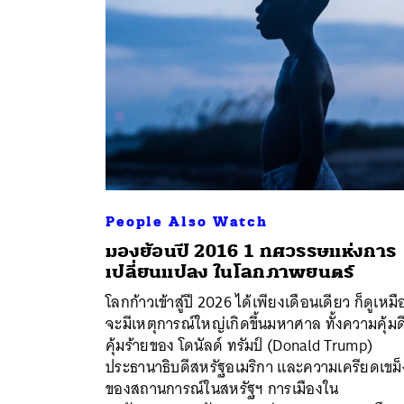
People Also Watch
มองย้อนปี 2016 1 ทศวรรษแห่งการ
เปลี่ยนแปลง ในโลกภาพยนตร์
ค้
โลกก้าวเข้าสู่ปี 2026 ได้เพียงเดือนเดียว ก็ดูเหม
จะมีเหตุการณ์ใหญ่เกิดขึ้นมหาศาล ทั้งความคุ้มด
คุ้มร้ายของ โดนัลด์ ทรัมป์ (Donald Trump)
ประธานาธิบดีสหรัฐอเมริกา และความเครียดเขม็
ของสถานการณ์ในสหรัฐฯ การเมืองใน