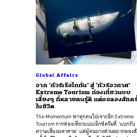
Global Affairs
จาก ‘ทัวร์เรือไททัน’ สู่ ‘ทัวร์อวกาศ’
Extreme Tourism ท่องเที่ยวแบบ
เสี่ยงๆ ที่หลายคนรู้ดี แต่ขอลองสักครั
ค้
ในชีวิต
The Momentum พาทุกคนไปเจาะลึก Extreme
Tourism การท่องเที่ยวแบบเอ็กซ์ตรีมที่ ‘แบกรับ
ความเสี่ยงมหาศาล’ แต่ผู้คนบางส่วนอยากลองส