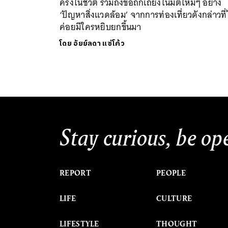
ครั้งในชีวิต รวมถึงข้อถกเถียงในมิติใหม่ๆ อย่าง
‘ปัญหาสิ่งแวดล้อม’ จากการท่องเที่ยวดังกล่าวที่
ค่อยมีใครหยิบยกขึ้นมา
โดย
อัยย์ลดา แซ่โค้ว
Stay curious, be op
REPORT
PEOPLE
LIFE
CULTURE
LIFESTYLE
THOUGHT