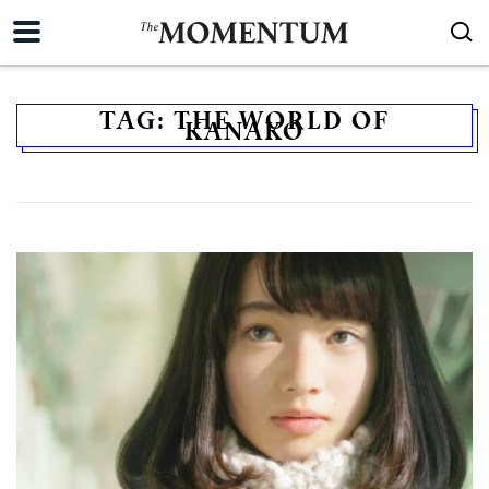
TAG:
THE WORLD OF
KANAKO