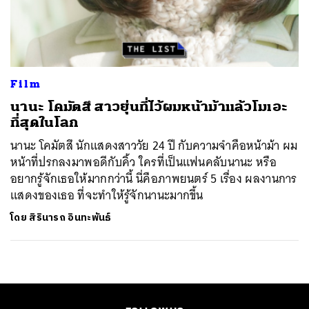
ค้นหา
SHARE
TWEET
LINE
EMAIL
Film
นานะ โคมัตสึ สาวยุ่นที่ไว้ผมหน้าม้าแล้วโมเอะ
ที่สุดในโลก
นานะ โคมัตสึ นักแสดงสาววัย 24 ปี กับความจำคือหน้าม้า ผม
หน้าที่ปรกลงมาพอดีกับคิ้ว ใครที่เป็นแฟนคลับนานะ หรือ
อยากรู้จักเธอให้มากกว่านี้ นี่คือภาพยนตร์ 5 เรื่อง ผลงานการ
แสดงของเธอ ที่จะทำให้รู้จักนานะมากขึ้น
โดย
สิรินารถ อินทะพันธ์