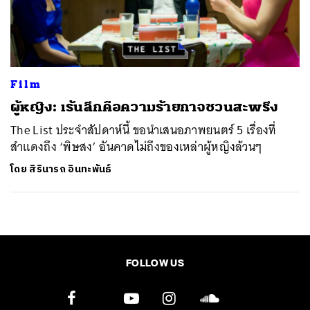
ค้นหา
SHARE
TWEET
LINE
EMAIL
Film
ผู้หญิง: เร้นลึกคือความร้ายกาจชวนสะพรึง
The List ประจำสัปดาห์นี้ ขอนำเสนอภาพยนตร์ 5 เรื่องที่
สำแดงถึง ‘พิษสง’ อันคาดไม่ถึงของเหล่าผู้หญิงล้วนๆ
โดย
สิรินารถ อินทะพันธ์
FOLLOW US