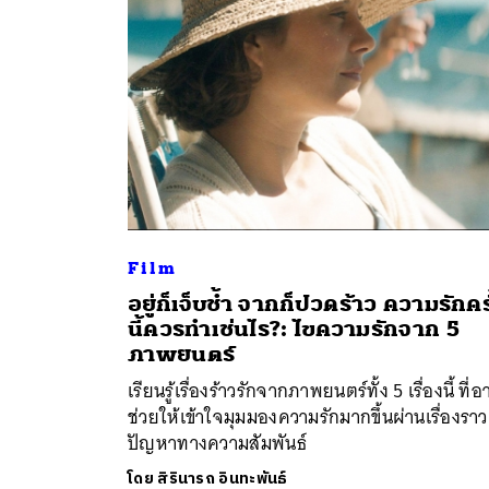
Film
อยู่ก็เจ็บช้ำ จากก็ปวดร้าว ความรักครั
ค้
นี้ควรทำเช่นไร?: ไขความรักจาก 5
ภาพยนตร์
เรียนรู้เรื่องร้าวรักจากภาพยนตร์ทั้ง 5 เรื่องนี้ ที่
ช่วยให้เข้าใจมุมมองความรักมากขึ้นผ่านเรื่องราว
ปัญหาทางความสัมพันธ์
โดย
สิรินารถ อินทะพันธ์