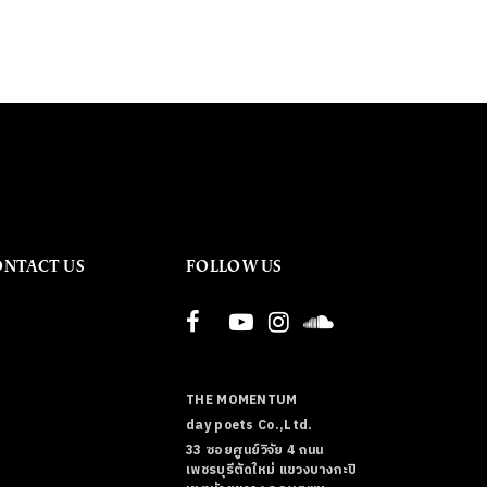
ONTACT US
FOLLOW US
THE MOMENTUM
day poets Co.,Ltd.
33 ซอยศูนย์วิจัย 4 ถนน
เพชรบุรีตัดใหม่ แขวงบางกะปิ