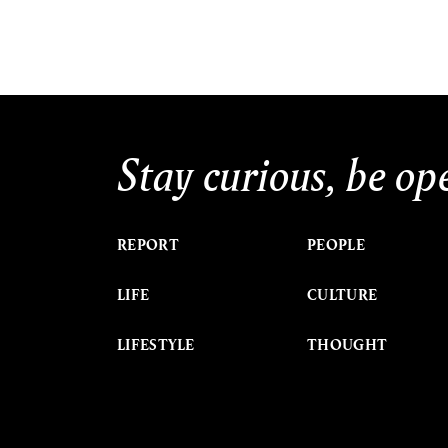
Stay curious, be op
REPORT
PEOPLE
LIFE
CULTURE
LIFESTYLE
THOUGHT