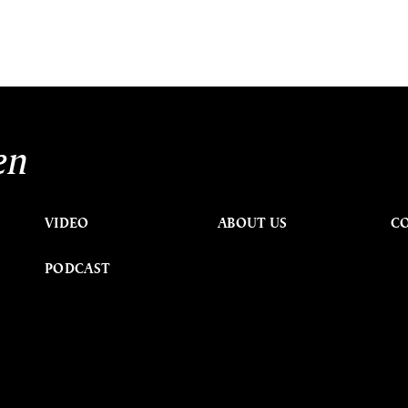
en
VIDEO
ABOUT US
C
PODCAST