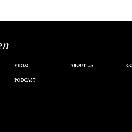
en
VIDEO
ABOUT US
C
PODCAST