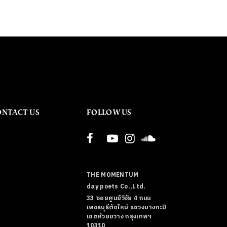
ONTACT US
FOLLOW US
THE MOMENTUM
day poets Co.,Ltd.
33 ซอยศูนย์วิจัย 4 ถนน
เพชรบุรีตัดใหม่ แขวงบางกะปิ
เขตห้วยขวาง กรุงเทพฯ
10310