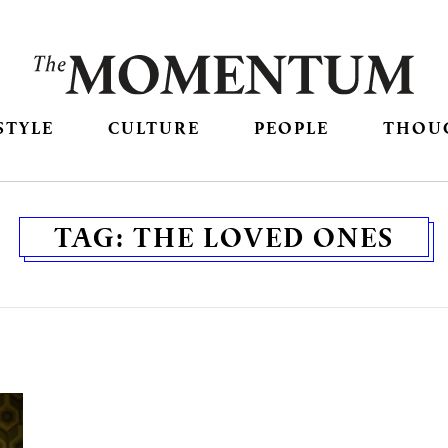
STYLE
CULTURE
PEOPLE
THOU
TAG:
THE LOVED ONES