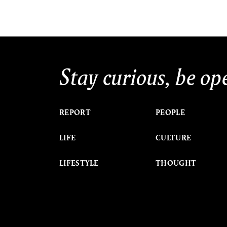
Stay curious, be op
REPORT
PEOPLE
LIFE
CULTURE
LIFESTYLE
THOUGHT