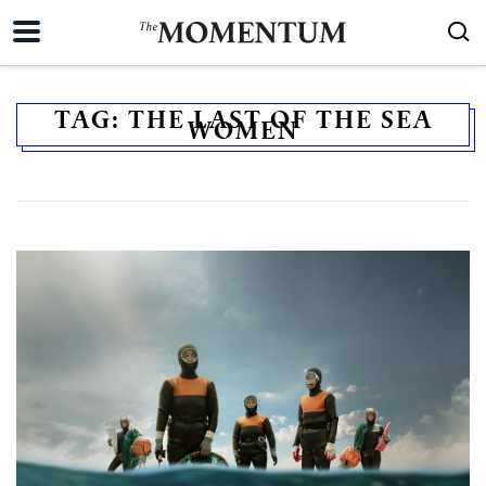
TAG:
THE LAST OF THE SEA
WOMEN