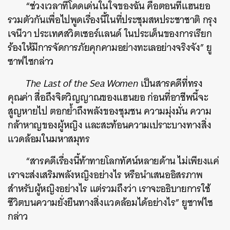
“ช่วงเวลาที่โดดเด่นในใจของฉัน คือตอนที่แฮนยอ
รวมตัวกันเพื่อไปพูดเรื่องนี้ในที่ประชุมสหประชาชาติ กรุง
เจนีวา ประเทศสวิตเซอร์แลนด์ ในประเด็นของการเรียก
ร้องให้มีการจัดการภัยคุกคามอย่างทะเลอย่างจริงจัง” ยู
ซาฟไซกล่าว
The Last of the Sea Women
เป็นสารคดีที่ทรง
คุณค่า สื่อถึงจิตวิญญาณของแฮนยอ ก่อนที่อาชีพนี้จะ
สูญหายไป ตอกย้ำถึงพลังของชุมชน ความมุ่งมั่น ความ
กล้าหาญของผู้หญิง และสะท้อนความเปราะบางทางสิ่ง
แวดล้อมในมหาสมุทร
“สารคดีเรื่องนี้ท้าทายโลกทัศน์หลายด้าน ไม่เพียงแค่
เราจะส่งเสริมพลังหญิงอย่างไร หรือนำเสนออิสรภาพ
สำหรับผู้หญิงอย่างไร แต่รวมถึงว่า เราจะอธิบายการใช้
ชีวิตบนความยั่งยืนทางสิ่งแวดล้อมได้อย่างไร” ยูซาฟไซ
กล่าว