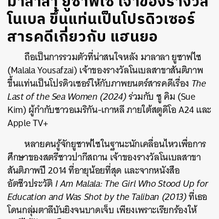
มาลาลา ยูซาฟไซ เจ้าของรางวัล
โนเบล ขึ้นแท่นเป็นโปรดิวเซอร์
สารคดีเกี่ยวกับ แฮนยอ
ถือเป็นการรวมตัวที่น่าสนใจหลัง มาลาลา ยูซาฟไซ
(
Malala Yousafzai
) เจ้าของรางวัลโนเบลสาขาสันติภาพ
ขึ้นแท่นเป็นโปรดิวเซอร์ให้กับภาพยนตร์สารคดีเรื่อง
The
Last of the Sea Women (2024)
ร่วมกับ ซู คิม (
Sue
Kim
) ผู้กำกับชาวอเมริกัน-เกาหลี ภายใต้สตูดิโอ A24 และ
Apple TV+
หลายคนรู้จักยูซาฟไซในฐานะนักเคลื่อนไหวเพื่อการ
ศึกษาของสตรีชาวปากีสถาน เจ้าของรางวัลโนเบลสาขา
สันติภาพปี 2014 ที่อายุน้อยที่สุด และจากหนังสือ
อัตชีวประวัติ
I Am Malala:
The Girl Who Stood Up for
Education and Was Shot by the Taliban (2013)
ที่เธอ
โดนกลุ่มตาลีบันยิงจนบาดเจ็บ เพียงเพราะเรียกร้องให้