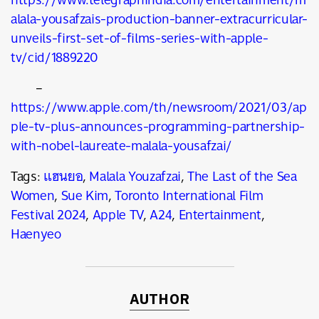
alala-yousafzais-production-banner-extracurricular-
unveils-first-set-of-films-series-with-apple-
tv/cid/1889220
–
https://www.apple.com/th/newsroom/2021/03/ap
ple-tv-plus-announces-programming-partnership-
with-nobel-laureate-malala-yousafzai/
Tags:
แฮนยอ
,
Malala Youzafzai
,
The Last of the Sea
Women
,
Sue Kim
,
Toronto International Film
Festival 2024
,
Apple TV
,
A24
,
Entertainment
,
Haenyeo
AUTHOR