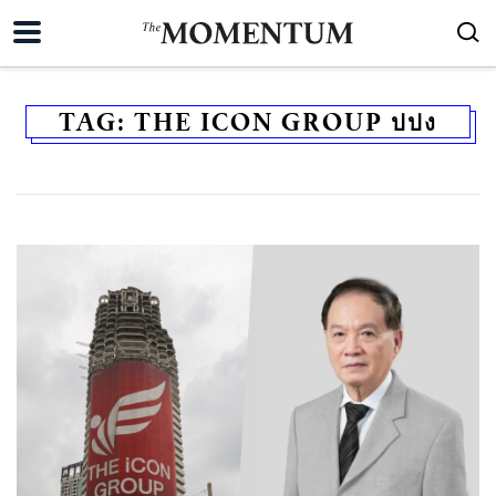
TAG:
THE ICON GROUP ปปง