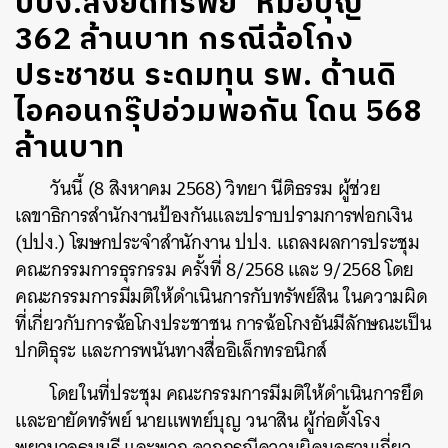
ปปง.สั่งยึดทรัพย์ ‘หมอบุญ’
362 ล้านบาท กรณีฉ้อโกง
ประชาชน ระดมทุน รพ. ด้านดิ
ไอคอนกรุ๊ปอ่วมพอกัน โดน 568
ล้านบาท
วันนี้ (8 สิงหาคม 2568) วิทยา นีติธรรม ผู้ช่วย
เลขาธิการสำนักงานป้องกันและปราบปรามการฟอกเงิน
(ปปง.) โฆษกประจำสำนักงาน ปปง. แถลงผลการประชุม
คณะกรรมการธุรกรรม ครั้งที่ 8/2568 และ 9/2568 โดย
คณะกรรมการมีมติให้ดำเนินการกับทรัพย์สิน ในความผิด
ที่เกี่ยวกับการฉ้อโกงประชาชน การฉ้อโกงอันมีลักษณะเป็น
ปกติธุระ และการพนันทางสื่ออิเล็กทรอนิกส์
โดยในที่ประชุม คณะกรรมการมีมติให้ดำเนินการยึด
และอายัดทรัพย์ นายแพทย์บุญ วนาสิน ผู้ก่อตั้งโรง
พยาบาลธนบุรี และพวก จากกรณีความผิดมูลฐานเกี่ยว