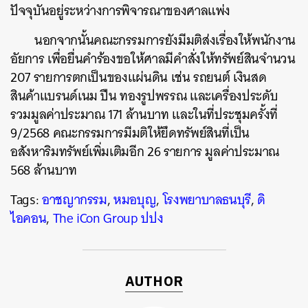
ปัจจุบันอยู่ระหว่างการพิจารณาของศาลแพ่ง
นอกจากนั้นคณะกรรมการยังมีมติส่งเรื่องให้พนักงาน
อัยการ เพื่อยื่นคำร้องขอให้ศาลมีคำสั่งให้ทรัพย์สินจำนวน
ค้นหา
207 รายการตกเป็นของแผ่นดิน เช่น รถยนต์ เงินสด
SHARE
TWEET
LINE
EMAIL
สินค้าแบรนด์เนม ปืน ทองรูปพรรณ และเครื่องประดับ
รวมมูลค่าประมาณ 171 ล้านบาท และในที่ประชุมครั้งที่
9/2568 คณะกรรมการมีมติให้ยึดทรัพย์สินที่เป็น
อสังหาริมทรัพย์เพิ่มเติมอีก 26 รายการ มูลค่าประมาณ
568 ล้านบาท
Tags:
อาชญากรรม
,
หมอบุญ
,
โรงพยาบาลธนบุรี
,
ดิ
ไอคอน
,
The iCon Group ปปง
AUTHOR