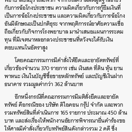
กับการฉ้อโกงประชาชน ความผิดเกี่ยวกับการกู้ยืมเงินที่
เป็นการฉ้อโกงประชาชน และความผิดเกี่ยวกับการฉ้อโกง
อันมีลักษณะเป็นปกติธุระ จากพฤติการณ์อาศัยความเชื่อ
ถือเกี่ยวกับกิจการโรงพยาบาล มานำเสนอแผนการระดม
ทุน ที่มีเจตนาหลอกลวงประชาชนที่หวังจะได้รับเงิน
ตอบแทนในอัตราสูง
โดยคณะกรรมการมีคำสั่งให้ยึดและอายัดทรัพย์ที่
เกี่ยวข้องจำนวน 370 รายการ เช่น เงินสด ที่ดิน หุ้น ยาน
พาหนะ เงินในบัญชีซื้อขายหลักทรัพย์ และบัญชีเงินฝาก
ธนาคาร รวมมูลค่ากว่า 362 ล้านบาท
อีกหนึ่งกรณีที่คณะกรรมการมีมติสั่งยึดและอายัด
ทรัพย์ คือกรณีของ บริษัท ดิไอคอน กรุ๊ป จำกัด และพวก
รวมทรัพย์สินที่ดำเนินการ 165 รายการ ประมาณ 450 ล้าน
บาท และส่งเรื่องให้พนักงานอัยการพิจารณายื่นคำร้องขอ
ให้ศาลมีคำสั่งเกี่ยวกับทรัพย์สินดังกล่าวรวม 2 คดี ซึ่ง