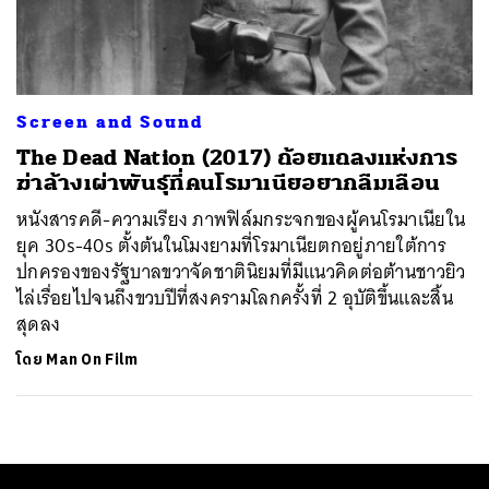
ค้นหา
SHARE
TWEET
LINE
EMAIL
Screen and Sound
The Dead Nation (2017) ถ้อยแถลงแห่งการ
ฆ่าล้างเผ่าพันธุ์ที่คนโรมาเนียอยากลืมเลือน
หนังสารคดี-ความเรียง ภาพฟิล์มกระจกของผู้คนโรมาเนียใน
ยุค 30s-40s ตั้งต้นในโมงยามที่โรมาเนียตกอยู่ภายใต้การ
ปกครองของรัฐบาลขวาจัดชาตินิยมที่มีแนวคิดต่อต้านชาวยิว
ไล่เรื่อยไปจนถึงขวบปีที่สงครามโลกครั้งที่ 2 อุบัติขึ้นและสิ้น
สุดลง
โดย
Man On Film