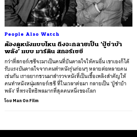
ค้นหา
SHARE
TWEET
LINE
EMAIL
People Also Watch
ต้องดูหนังแบบไหน ถึงจะกลายเป็น ‘ปู่ซ่าบ้า
พลัง’ แบบ มาร์ติน สกอร์เซซี
กว่าที่สกอร์เซซีจะมาเป็นคนที่บันดาลใจให้คนอื่น เขาเองก็ได้
รับแรงบันดาลใจจากคนทำหนังรุ่นก่อนๆ หลายต่อหลายคน
เช่นกัน เราอยากชวนมาสำรวจหนังที่เป็นเชื้อเพลิงสำคัญให้
คนทำหนังหนุ่มสกอร์เซซี ที่ในเวลาต่อมา กลายเป็น 'ปู่ซ่าบ้า
พลัง' ที่ทรงอิทธิพลมากที่สุดคนหนึ่งของโลก
โดย
Man On Film